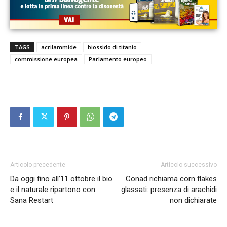
TAGS
acrilammide
biossido di titanio
commissione europea
Parlamento europeo
Articolo precedente
Articolo successivo
Da oggi fino all’11 ottobre il bio
Conad richiama corn flakes
e il naturale ripartono con
glassati: presenza di arachidi
Sana Restart
non dichiarate