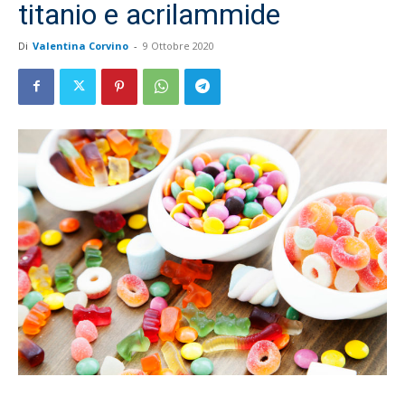
titanio e acrilammide
Di
Valentina Corvino
-
9 Ottobre 2020