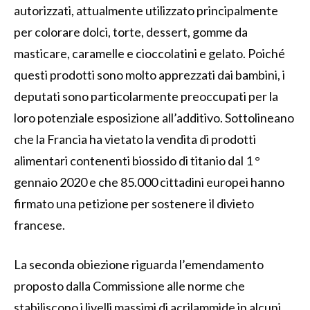
autorizzati, attualmente utilizzato principalmente
per colorare dolci, torte, dessert, gomme da
masticare, caramelle e cioccolatini e gelato. Poiché
questi prodotti sono molto apprezzati dai bambini, i
deputati sono particolarmente preoccupati per la
loro potenziale esposizione all’additivo. Sottolineano
che la Francia ha vietato la vendita di prodotti
alimentari contenenti biossido di titanio dal 1 °
gennaio 2020 e che 85.000 cittadini europei hanno
firmato una petizione per sostenere il divieto
francese.
La seconda obiezione riguarda l’emendamento
proposto dalla Commissione alle norme che
stabiliscono i livelli massimi di acrilammide in alcuni