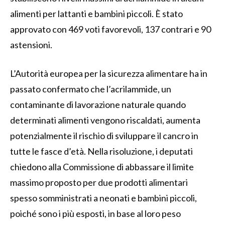
alimenti per lattanti e bambini piccoli. È stato
approvato con 469 voti favorevoli, 137 contrari e 90
astensioni.
L’Autorità europea per la sicurezza alimentare ha in
passato confermato che l’acrilammide, un
contaminante di lavorazione naturale quando
determinati alimenti vengono riscaldati, aumenta
potenzialmente il rischio di sviluppare il cancro in
tutte le fasce d’età. Nella risoluzione, i deputati
chiedono alla Commissione di abbassare il limite
massimo proposto per due prodotti alimentari
spesso somministrati a neonati e bambini piccoli,
poiché sono i più esposti, in base al loro peso