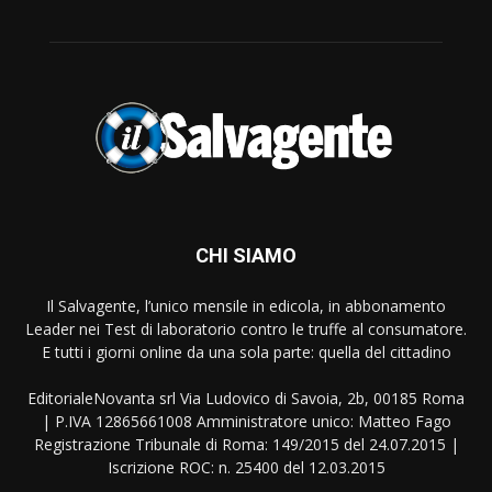
CHI SIAMO
Il Salvagente, l’unico mensile in edicola, in abbonamento
Leader nei Test di laboratorio contro le truffe al consumatore.
E tutti i giorni online da una sola parte: quella del cittadino
EditorialeNovanta srl Via Ludovico di Savoia, 2b, 00185 Roma
| P.IVA 12865661008 Amministratore unico: Matteo Fago
Registrazione Tribunale di Roma: 149/2015 del 24.07.2015 |
Iscrizione ROC: n. 25400 del 12.03.2015