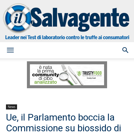
il
Salvagente
News
Ue, il Parlamento boccia la
Commissione su biossido di