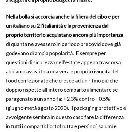
Nella bolla si accorcia anche la filiera del cibo e per
un italiano su 2 l’italianità e la provenienza dal
proprio territorio acquistano ancora più importanza
di quanta ne avessero in periodo precovid dove già
godevano di ampia popolarità. E sempre per
questioni di sicurezza nell’estate appena trascorsa
abbiamo assistito a una vera e propria rivincita del
food confezionato che cresce ad un ritmo più che
doppio rispetto all’intero comparto alimentare se
paragonato a un anno fa: +2,3% contro +0,5%
(giugno-metà agosto 2020). Il packaging protettivo e
avvolgente sembra in questo caso fare la differenza
in tutti i comparti: l’ortofrutta e persino i salumi e