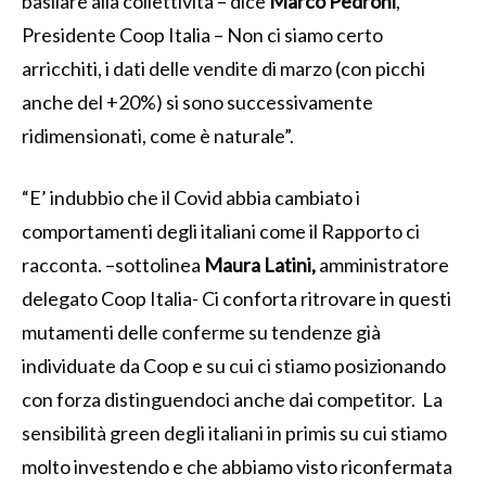
basilare alla collettività – dice
Marco Pedroni
,
Presidente Coop Italia – Non ci siamo certo
arricchiti, i dati delle vendite di marzo (con picchi
anche del +20%) si sono successivamente
ridimensionati, come è naturale”.
“E’ indubbio che il Covid abbia cambiato i
comportamenti degli italiani come il Rapporto ci
racconta. –sottolinea
Maura Latini,
amministratore
delegato Coop Italia- Ci conforta ritrovare in questi
mutamenti delle conferme su tendenze già
individuate da Coop e su cui ci stiamo posizionando
con forza distinguendoci anche dai competitor. La
sensibilità green degli italiani in primis su cui stiamo
molto investendo e che abbiamo visto riconfermata