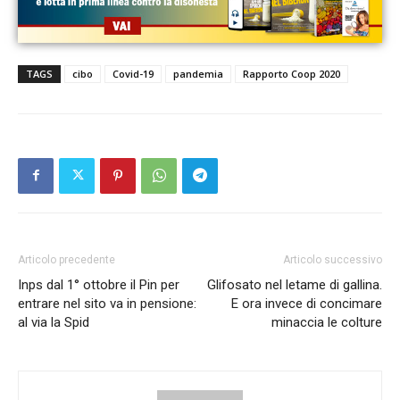
TAGS
cibo
Covid-19
pandemia
Rapporto Coop 2020
Articolo precedente
Articolo successivo
Inps dal 1° ottobre il Pin per
Glifosato nel letame di gallina.
entrare nel sito va in pensione:
E ora invece di concimare
al via la Spid
minaccia le colture