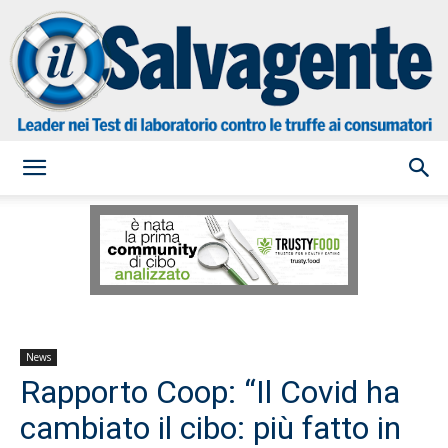
il
Salvagente
News
Rapporto Coop: “Il Covid ha
cambiato il cibo: più fatto in