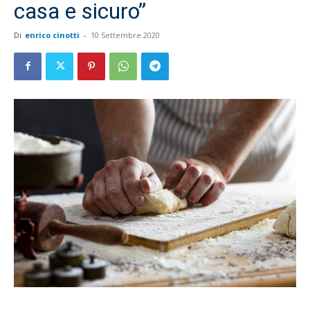
casa e sicuro”
Di
enrico cinotti
-
10 Settembre 2020