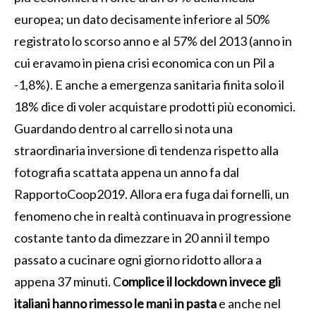
europea; un dato decisamente inferiore al 50%
registrato lo scorso anno e al 57% del 2013 (anno in
cui eravamo in piena crisi economica con un Pil a
-1,8%). E anche a emergenza sanitaria finita solo il
18% dice di voler acquistare prodotti più economici.
Guardando dentro al carrello si nota una
straordinaria inversione di tendenza rispetto alla
fotografia scattata appena un anno fa dal
RapportoCoop2019. Allora era fuga dai fornelli, un
fenomeno che in realtà continuava in progressione
costante tanto da dimezzare in 20 anni il tempo
passato a cucinare ogni giorno ridotto allora a
appena 37 minuti. C
omplice il lockdown invece gli
italiani hanno rimesso le mani in pasta
e anche nel