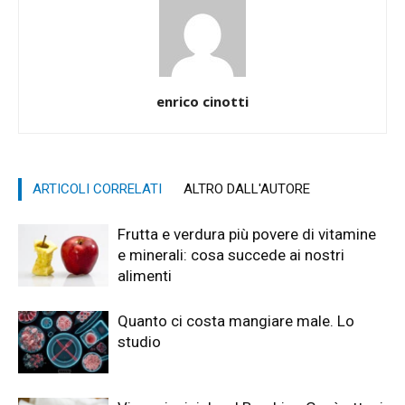
enrico cinotti
ARTICOLI CORRELATI
ALTRO DALL'AUTORE
Frutta e verdura più povere di vitamine
e minerali: cosa succede ai nostri
alimenti
Quanto ci costa mangiare male. Lo
studio