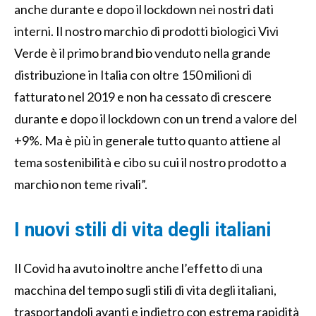
anche durante e dopo il lockdown nei nostri dati
interni. Il nostro marchio di prodotti biologici Vivi
Verde è il primo brand bio venduto nella grande
distribuzione in Italia con oltre 150 milioni di
fatturato nel 2019 e non ha cessato di crescere
durante e dopo il lockdown con un trend a valore del
+9%. Ma è più in generale tutto quanto attiene al
tema sostenibilità e cibo su cui il nostro prodotto a
marchio non teme rivali”.
I nuovi stili di vita degli italiani
Il Covid ha avuto inoltre anche l’effetto di una
macchina del tempo sugli stili di vita degli italiani,
trasportandoli avanti e indietro con estrema rapidità