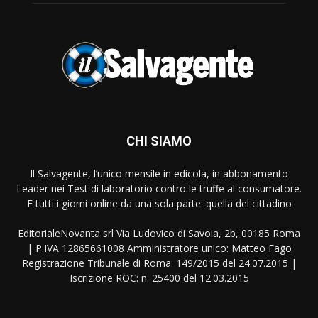
CHI SIAMO
Il Salvagente, l’unico mensile in edicola, in abbonamento
Leader nei Test di laboratorio contro le truffe al consumatore.
E tutti i giorni online da una sola parte: quella del cittadino
EditorialeNovanta srl Via Ludovico di Savoia, 2b, 00185 Roma
| P.IVA 12865661008 Amministratore unico: Matteo Fago
Registrazione Tribunale di Roma: 149/2015 del 24.07.2015 |
Iscrizione ROC: n. 25400 del 12.03.2015