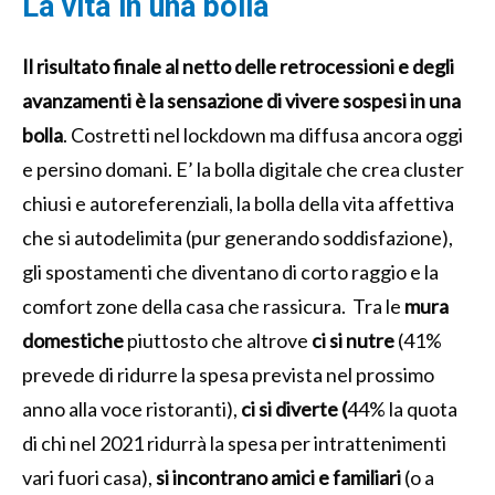
La vita in una bolla
Il risultato finale al netto delle retrocessioni e degli
avanzamenti è la sensazione di vivere sospesi in una
bolla
. Costretti nel lockdown ma diffusa ancora oggi
e persino domani. E’ la bolla digitale che crea cluster
chiusi e autoreferenziali, la bolla della vita affettiva
che si autodelimita (pur generando soddisfazione),
gli spostamenti che diventano di corto raggio e la
comfort zone della casa che rassicura. Tra le
mura
domestiche
piuttosto che altrove
ci si nutre
(41%
prevede di ridurre la spesa prevista nel prossimo
anno alla voce ristoranti),
ci si diverte (
44% la quota
di chi nel 2021 ridurrà la spesa per intrattenimenti
vari fuori casa),
si incontrano amici e familiari
(o a