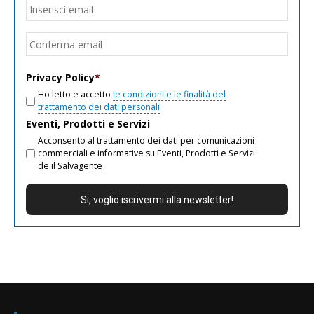
Email
*
Inseri
email
Conf
email
Privacy Policy
*
Ho letto e accetto
le condizioni e le finalità del
trattamento dei dati personali
Eventi, Prodotti e Servizi
Acconsento al trattamento dei dati per comunicazioni
commerciali e informative su Eventi, Prodotti e Servizi
de il Salvagente