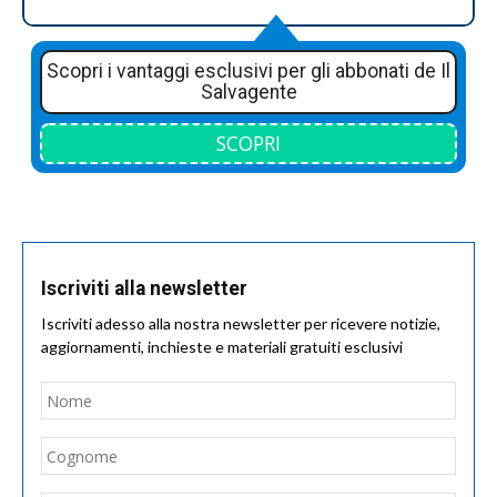
Scopri i vantaggi esclusivi per gli abbonati de Il
Salvagente
SCOPRI
Iscriviti alla newsletter
Iscriviti adesso alla nostra newsletter per ricevere notizie,
aggiornamenti, inchieste e materiali gratuiti esclusivi
Nome
*
Nom
Cogn