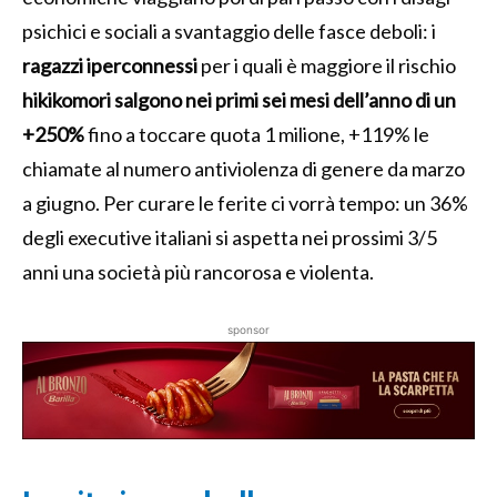
psichici e sociali a svantaggio delle fasce deboli: i
ragazzi iperconnessi
per i quali è maggiore il rischio
hikikomori
salgono nei primi sei mesi dell’anno di un
+250%
fino a toccare quota 1 milione, +119% le
chiamate al numero antiviolenza di genere da marzo
a giugno. Per curare le ferite ci vorrà tempo: un 36%
degli executive italiani si aspetta nei prossimi 3/5
anni una società più rancorosa e violenta.
sponsor