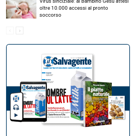
Virus sinciziale: al Bambino Gesù attesi
oltre 10.000 accessi al pronto
soccorso