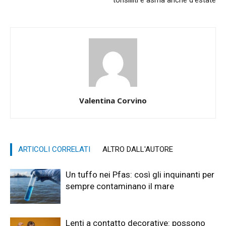
tonsilliti e asma anche d’estate
Valentina Corvino
ARTICOLI CORRELATI
ALTRO DALL'AUTORE
Un tuffo nei Pfas: così gli inquinanti per
sempre contaminano il mare
Lenti a contatto decorative: possono