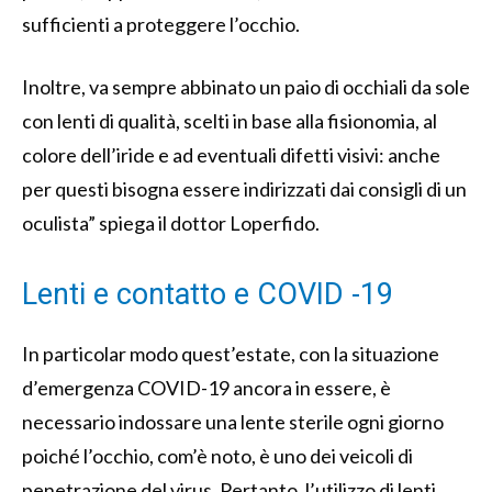
sufficienti a proteggere l’occhio.
Inoltre, va sempre abbinato un paio di occhiali da sole
con lenti di qualità, scelti in base alla fisionomia, al
colore dell’iride e ad eventuali difetti visivi: anche
per questi bisogna essere indirizzati dai consigli di un
oculista” spiega il dottor Loperfido.
Lenti e contatto e COVID -19
In particolar modo quest’estate, con la situazione
d’emergenza COVID-19 ancora in essere, è
necessario indossare una lente sterile ogni giorno
poiché l’occhio, com’è noto, è uno dei veicoli di
penetrazione del virus. Pertanto, l’utilizzo di lenti