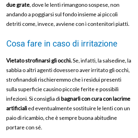
due grate
, dove le lenti rimangono sospese, non
andando a poggiarsi sul fondo insieme ai piccoli
detriti come, invece, avviene con i contenitori piatti.
Cosa fare in caso di irritazione
Vietato strofinarsi gli occhi.
Se, infatti, la salsedine, la
sabbia o altri agenti dovessero aver irritato gli occhi,
strofinandoli rischieremmo che i residui presenti
sulla superficie causino piccole ferite e possibili
infezioni. Si consiglia di
bagnarli con cura
con
lacrime
artificiali
ed eventualmente sostituire le lenti con un
paio di ricambio, che è sempre buona abitudine
portare con sé.