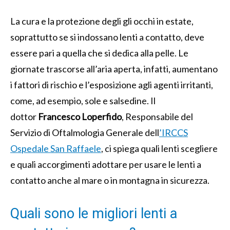
La cura e la protezione degli gli occhi in estate,
soprattutto se si indossano lenti a contatto, deve
essere pari a quella che si dedica alla pelle. Le
giornate trascorse all’aria aperta, infatti, aumentano
i fattori di rischio e l’esposizione agli agenti irritanti,
come, ad esempio, sole e salsedine. Il
dottor
Francesco Loperfido
, Responsabile del
Servizio di Oftalmologia Generale dell
’
IRCCS
Ospedale San Raffaele
, ci spiega quali lenti scegliere
e quali accorgimenti adottare per usare le lenti a
contatto anche al mare o in montagna in sicurezza.
Quali sono le migliori lenti a