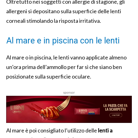
Oltretutto nei soggetti con allergie di stagione, gli
allergeni si depositano sulla superficie delle lenti
corneali stimolando la risposta irritativa.
Al mare e in piscina con le lenti
Al mare o in piscina, le lenti vanno applicate almeno
un’ora prima dell’ammollo per far sì che siano ben
posizionate sulla superficie oculare.
sponsor
Al mare è poi consigliato l’utilizzo delle
lenti a