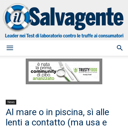
il
Salvagente
News
Al mare o in piscina, sì alle
lenti a contatto (ma usa e