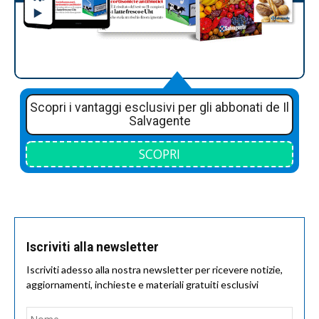
Scopri i vantaggi esclusivi per gli abbonati de Il
Salvagente
SCOPRI
Iscriviti alla newsletter
Iscriviti adesso alla nostra newsletter per ricevere notizie,
aggiornamenti, inchieste e materiali gratuiti esclusivi
Nome
*
Nom