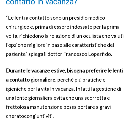
contatto in vacanza?
“Le lenti a contatto sono un presidio medico
chirurgico e, prima di essere indossate per la prima
volta, richiedono la relazione di un oculista che valuti
l’opzione migliore in base alle caratteristiche del
paziente” spiega il dottor Francesco Loperfido.
Durante le vacanze estive, bisogna preferire le lenti
a contatto giornaliere
, perché più pratiche e
igieniche per la vita in vacanza
.
Infatti la gestione di
una lente giornaliera evita che una scorretta e
frettolosa manutenzione possa portare a gravi
cheratocongiuntiviti.