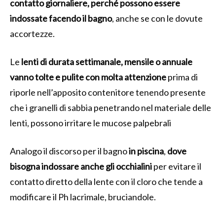
contatto giornaliere, perché possono essere
indossate facendo il bagno
, anche se con le dovute
accortezze.
Le
lenti di durata settimanale, mensile o annuale
vanno tolte e pulite con molta attenzione
prima di
riporle nell’apposito contenitore tenendo presente
che i granelli di sabbia penetrando nel materiale delle
lenti, possono irritare le mucose palpebrali
Analogo il discorso per il bagno
in piscina
,
dove
bisogna indossare anche gli occhialini
per evitare il
contatto diretto della lente con il cloro che tende a
modificare il Ph lacrimale, bruciandole.