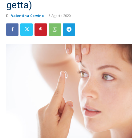
getta)
Di
Valentina Corvino
-
8 Agosto 2020