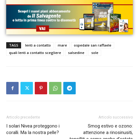
TAGS
lenti a contatto
mare
ospedale san raffaele
quali lenti a contatto scegliere
salsedine
sole
Articolo precedente
Articolo successivo
I solari Nivea proteggono i
Smog estivo e ozono:
coralli. Ma la nostra pelle?
attenzione a rinosinusiti,