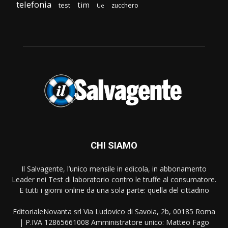
telefonia
tim
test
zucchero
Ue
CHI SIAMO
Il Salvagente, l’unico mensile in edicola, in abbonamento
Leader nei Test di laboratorio contro le truffe al consumatore.
E tutti i giorni online da una sola parte: quella del cittadino
EditorialeNovanta srl Via Ludovico di Savoia, 2b, 00185 Roma
| P.IVA 12865661008 Amministratore unico: Matteo Fago