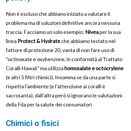
Non è escluso che abbiano iniziato a valutare il
problema ma di soluzioni definitive ancora nessuna
traccia. Facciamo un solo esempio:
Nivea
per la sua
linea
Protect & Hydrate
che abbiamo testato nel
fattore di protezione 20, vanta di non fare uso di
“octinoxate e oxybenzone, in conformità al Trattato
Coralli Hawaii” ma utilizza
homosalate e octocrylene
(e altri 5 filtri chimici). Insomma se da una parte si
rispetta l’ambiente (e l’attenzione ai coralli è
sacrosanta), dall’altra però si ignorano le valutazioni
della Fda per la salute dei consumatori
Chimici o fisici