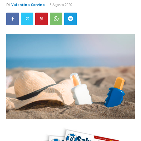
Di
Valentina Corvino
-
8 Agosto 2020