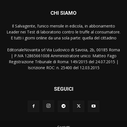
CHI SIAMO
Il Salvagente, l’unico mensile in edicola, in abbonamento
Leader nei Test di laboratorio contro le truffe al consumatore.
E tutti i giorni online da una sola parte: quella del cittadino
EditorialeNovanta srl Via Ludovico di Savoia, 2b, 00185 Roma
| P.IVA 12865661008 Amministratore unico: Matteo Fago
Registrazione Tribunale di Roma: 149/2015 del 24.07.2015 |
Iscrizione ROC: n. 25400 del 12.03.2015
SEGUICI