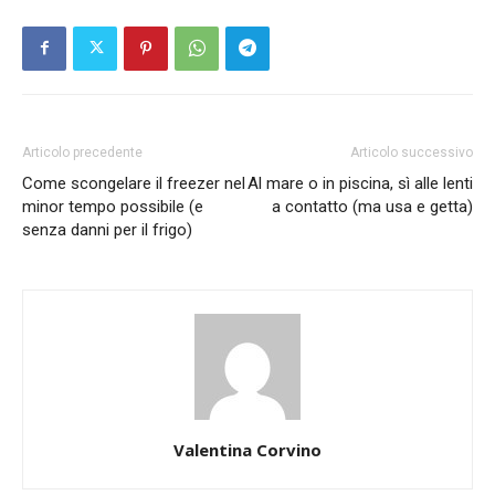
Articolo precedente
Articolo successivo
Come scongelare il freezer nel
Al mare o in piscina, sì alle lenti
minor tempo possibile (e
a contatto (ma usa e getta)
senza danni per il frigo)
Valentina Corvino