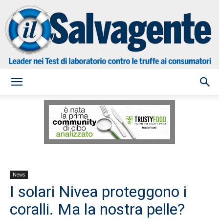
il
Salvagente
News
I solari Nivea proteggono i
coralli. Ma la nostra pelle?