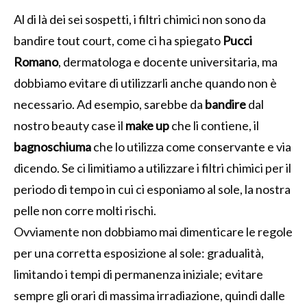
Al di là dei sei sospetti, i filtri chimici non sono da
bandire tout court, come ci ha spiegato
Pucci
Romano
, dermatologa e docente universitaria, ma
dobbiamo evitare di utilizzarli anche quando non è
necessario. Ad esempio, sarebbe da
bandire
dal
nostro beauty case il
make up
che li contiene, il
bagnoschiuma
che lo utilizza come conservante e via
dicendo. Se ci limitiamo a utilizzare i filtri chimici per il
periodo di tempo in cui ci esponiamo al sole, la nostra
pelle non corre molti rischi.
Ovviamente non dobbiamo mai dimenticare le regole
per una corretta esposizione al sole: gradualità,
limitando i tempi di permanenza iniziale; evitare
sempre gli orari di massima irradiazione, quindi dalle