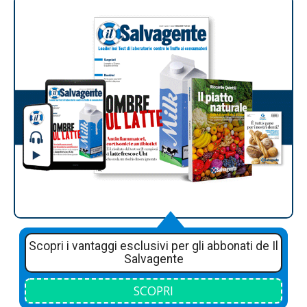
Scopri i vantaggi esclusivi per gli abbonati de Il
Salvagente
SCOPRI