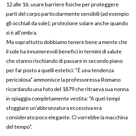
12 alle 16; usare barriere fisiche per proteggere
parti del corpo particolarmente sensibili (ad esempio
gli occhiali da sole); protezione solare anche quando
si è all’ombra.
Ma soprattutto dobbiamo tenere bene a mente che
il sole ha innumerevoli benefici in termini di salute
che stanno rischiando di passare in secondo piano
per far posto a quelli estetici: “È una tendenza
pericolosa” ammonisce la professoressa Romano
ricordando una foto del 1879 che ritraeva sua nonna
in spiaggia completamente vestita: “A quei tempi
sfoggiare un’abbronzatura eccessiva era
considerato poco elegante. Ci vorrebbe la macchina
del tempo”.