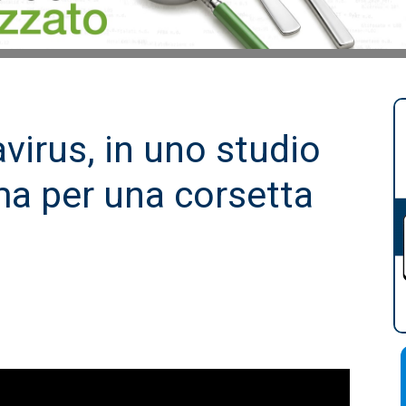
virus, in uno studio
ma per una corsetta