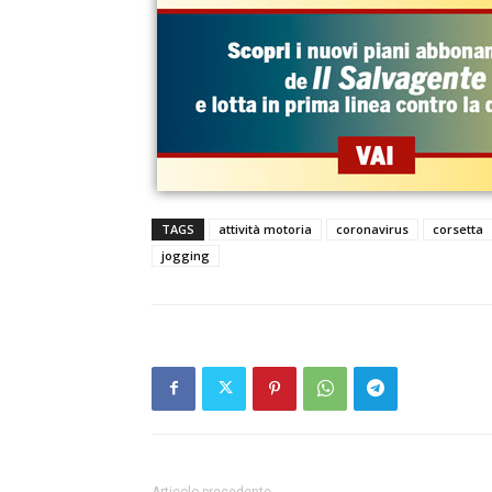
TAGS
attività motoria
coronavirus
corsetta
jogging
Articolo precedente