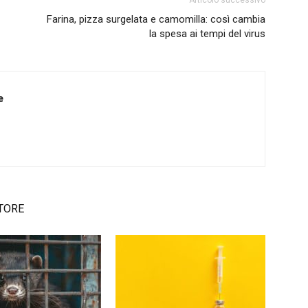
Farina, pizza surgelata e camomilla: così cambia
la spesa ai tempi del virus
e
TORE