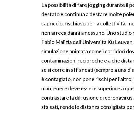
La possibilità di fare jogging durante il 
destato e continua a destare molte polem
capriccio, rischioso per la collettività, m
non arreca danni a nessuno. Uno studio re
Fabio Malizia dell’Università Ku Leuven,
simulazione animata come i corridori dov
contaminazioni reciproche e a che dista
se si corre in affiancati (sempre a una di
è contagiato, non pone rischi per l’altro, 
mantenere deve essere superiore a quell
contrastare la diffusione di coronavirus, 
sfalsati, rende le distanza consigliata p