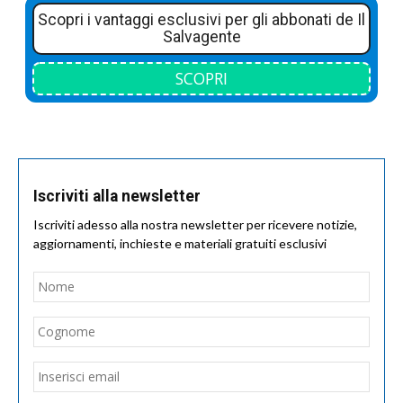
Scopri i vantaggi esclusivi per gli abbonati de Il
Salvagente
SCOPRI
Iscriviti alla newsletter
Iscriviti adesso alla nostra newsletter per ricevere notizie,
aggiornamenti, inchieste e materiali gratuiti esclusivi
Nome
*
Nom
Cogn
Email
*
Inseri
email