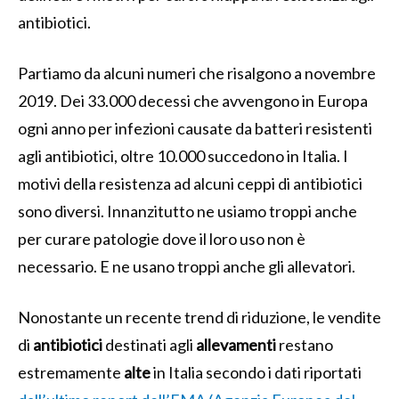
antibiotici.
Partiamo da alcuni numeri che risalgono a novembre
2019. Dei 33.000 decessi che avvengono in Europa
ogni anno per infezioni causate da batteri resistenti
agli antibiotici, oltre 10.000 succedono in Italia. I
motivi della resistenza ad alcuni ceppi di antibiotici
sono diversi. Innanzitutto ne usiamo troppi anche
per curare patologie dove il loro uso non è
necessario. E ne usano troppi anche gli allevatori.
Nonostante un recente trend di riduzione, le vendite
di
antibiotici
destinati agli
allevamenti
restano
estremamente
alte
in Italia secondo i dati riportati