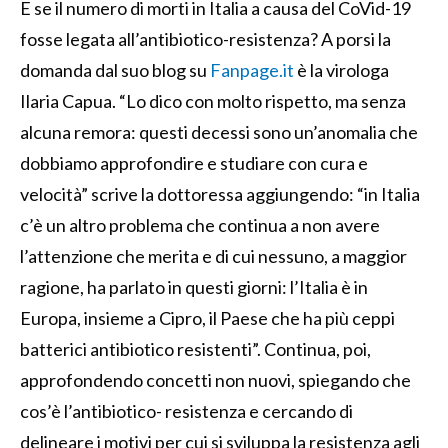
E se il numero di morti in Italia a causa del CoVid-19
fosse legata all’antibiotico-resistenza? A porsi la
domanda dal suo blog su
Fanpage.it
è la virologa
Ilaria Capua. “Lo dico con molto rispetto, ma senza
alcuna remora: questi decessi sono un’anomalia che
dobbiamo approfondire e studiare con cura e
velocità” scrive la dottoressa aggiungendo: “in Italia
c’è un altro problema che continua a non avere
l’attenzione che merita e di cui nessuno, a maggior
ragione, ha parlato in questi giorni: l’Italia è in
Europa, insieme a Cipro, il Paese che ha più ceppi
batterici antibiotico resistenti”. Continua, poi,
approfondendo concetti non nuovi, spiegando che
cos’è l’antibiotico- resistenza e cercando di
delineare i motivi per cui si sviluppa la resistenza agli