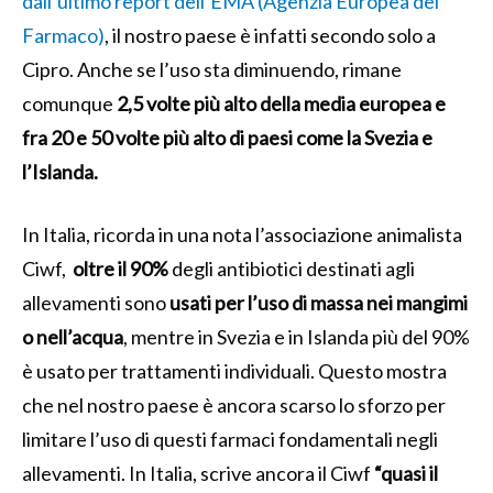
dall’ultimo report dell’EMA (Agenzia Europea del
Farmaco)
, il nostro paese è infatti secondo solo a
Cipro. Anche se l’uso sta diminuendo, rimane
comunque
2,5 volte più alto della media europea e
fra 20 e 50 volte più alto di paesi come la Svezia e
l’Islanda.
In Italia, ricorda in una nota l’associazione animalista
Ciwf,
oltre il 90%
degli antibiotici destinati agli
allevamenti sono
usati per l’uso di massa nei mangimi
o nell’acqua
, mentre in Svezia e in Islanda più del 90%
è usato per trattamenti individuali. Questo mostra
che nel nostro paese è ancora scarso lo sforzo per
limitare l’uso di questi farmaci fondamentali negli
allevamenti. In Italia, scrive ancora il Ciwf
“quasi il