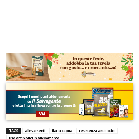
TAGS
allevamenti
ilaria capua
resistenza antibiotici
uso antibiotici in allevamento