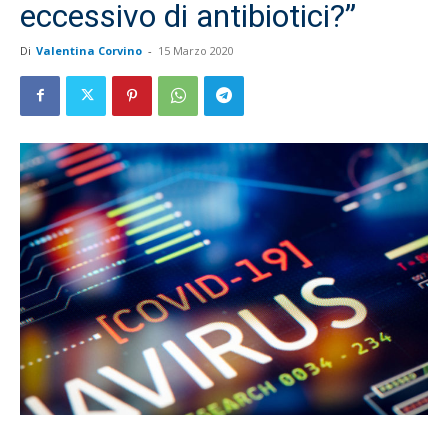
eccessivo di antibiotici?”
Di
Valentina Corvino
-
15 Marzo 2020