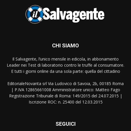
CHI SIAMO
Il Salvagente, l’unico mensile in edicola, in abbonamento
Leader nei Test di laboratorio contro le truffe al consumatore.
E tutti i giorni online da una sola parte: quella del cittadino
EditorialeNovanta srl Via Ludovico di Savoia, 2b, 00185 Roma
| P.IVA 12865661008 Amministratore unico: Matteo Fago
Registrazione Tribunale di Roma: 149/2015 del 24.07.2015 |
Iscrizione ROC: n. 25400 del 12.03.2015
SEGUICI