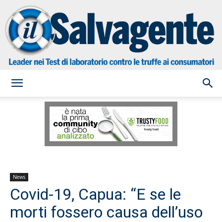
il
Salvagente
News
Covid-19, Capua: “E se le
morti fossero causa dell’uso