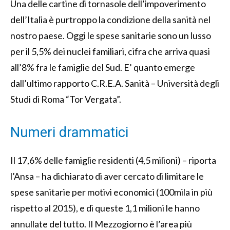
Una delle cartine di tornasole dell’impoverimento
dell’Italia è purtroppo la condizione della sanità nel
nostro paese. Oggi le spese sanitarie sono un lusso
per il 5,5% dei nuclei familiari, cifra che arriva quasi
all’8% fra le famiglie del Sud. E’ quanto emerge
dall’ultimo rapporto C.R.E.A. Sanità – Università degli
Studi di Roma “Tor Vergata”.
Numeri drammatici
Il 17,6% delle famiglie residenti (4,5 milioni) – riporta
l’Ansa – ha dichiarato di aver cercato di limitare le
spese sanitarie per motivi economici (100mila in più
rispetto al 2015), e di queste 1,1 milioni le hanno
annullate del tutto. Il Mezzogiorno è l’area più