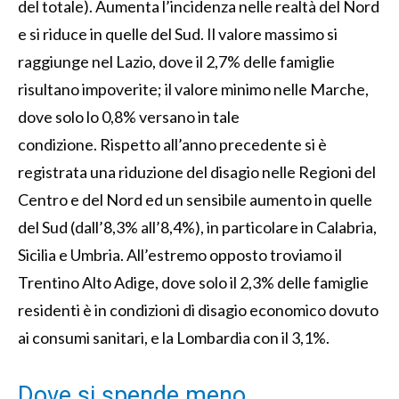
del totale). Aumenta l’incidenza nelle realtà del Nord
e si riduce in quelle del Sud. Il valore massimo si
raggiunge nel Lazio, dove il 2,7% delle famiglie
risultano impoverite; il valore minimo nelle Marche,
dove solo lo 0,8% versano in tale
condizione. Rispetto all’anno precedente si è
registrata una riduzione del disagio nelle Regioni del
Centro e del Nord ed un sensibile aumento in quelle
del Sud (dall’8,3% all’8,4%), in particolare in Calabria,
Sicilia e Umbria. All’estremo opposto troviamo il
Trentino Alto Adige, dove solo il 2,3% delle famiglie
residenti è in condizioni di disagio economico dovuto
ai consumi sanitari, e la Lombardia con il 3,1%.
Dove si spende meno