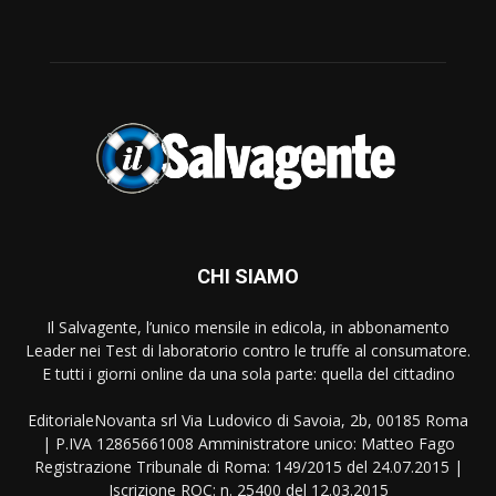
CHI SIAMO
Il Salvagente, l’unico mensile in edicola, in abbonamento
Leader nei Test di laboratorio contro le truffe al consumatore.
E tutti i giorni online da una sola parte: quella del cittadino
EditorialeNovanta srl Via Ludovico di Savoia, 2b, 00185 Roma
| P.IVA 12865661008 Amministratore unico: Matteo Fago
Registrazione Tribunale di Roma: 149/2015 del 24.07.2015 |
Iscrizione ROC: n. 25400 del 12.03.2015