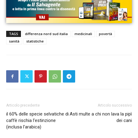
TAGS
differenza nord sud italia
medicinali
povertà
sanità
statistiche
Articolo precedente
Articolo successivo
il 60% delle specie selvatiche di
Asti multe a chi non lava la pipì
caffè rischia l’estinzione
dei cani
(inclusa l’arabica)