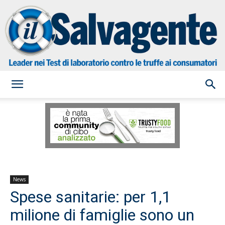
il
Salvagente
News
Spese sanitarie: per 1,1
milione di famiglie sono un