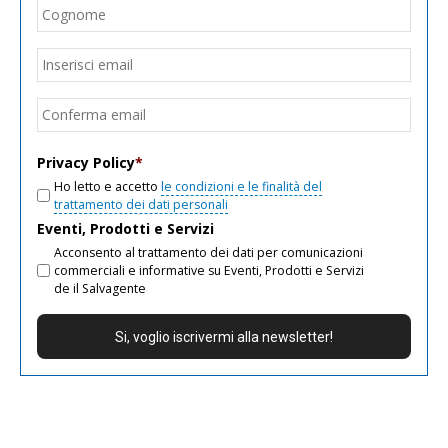
Cogn
Email
*
Inseri
email
Conf
email
Privacy Policy
*
Ho letto e accetto
le condizioni e le finalità del
trattamento dei dati personali
Eventi, Prodotti e Servizi
Acconsento al trattamento dei dati per comunicazioni
commerciali e informative su Eventi, Prodotti e Servizi
de il Salvagente