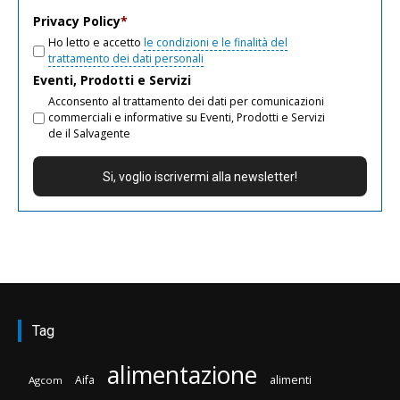
email
Privacy Policy
*
Ho letto e accetto
le condizioni e le finalità del
trattamento dei dati personali
Eventi, Prodotti e Servizi
Acconsento al trattamento dei dati per comunicazioni
commerciali e informative su Eventi, Prodotti e Servizi
de il Salvagente
Tag
alimentazione
Aifa
alimenti
Agcom