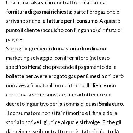
Una firma falsa su un contratto e scatta una
fornitura di gas mai richiesta
; parte l’erogazione e
arrivano anche
le fatture per il consumo
. A questo
punto il cliente (acquisito con l’inganno) si rifiuta di
pagare.
Sono gli ingredienti di una storia di ordinario
marketing selvaggio, con il fornitore (nel caso
specifico
Hera
) che pretende il pagamento delle
bollette per avere erogato gas per 8 mesi a chi però
non aveva firmato alcun contratto. Il cliente non
cede, ma la società insiste, fino ad ottenere un
decreto ingiuntivo per la somma di
quasi 5mila euro
.
Il consumatore non si fa intimorire e il finale della
storia lo scrive il giudice al quale si rivolge. E che gli
dà ragione: se il contratto non è stato richiesto, l
a