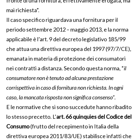
fronte di una fornitura, effettivamente erogata, ma
mai richiesta”.
Il caso specifico riguardava una fornitura per il
periodo settembre 2012 – maggio 2013, e la norma
applicabile è l’art. 9 del decreto legislativo 185/99
che attua una direttiva europea del 1997 (97/7/CE),
emanata in materia di protezione dei consumatori
nei contratti a distanza. Secondo questa norma, “
il
consumatore non è tenuto ad alcuna prestazione
corrispettiva in caso di fornitura non richiesta. In ogni
caso, la mancata risposta non significa consenso”
.
E le normative che si sono succedute hanno ribadito
lo stesso precetto. L’
art. 66 quinquies del Codice del
Consumo
(frutto del recepimento in Italia della
direttiva europea 2011/83/UE) stabilisce infatti che