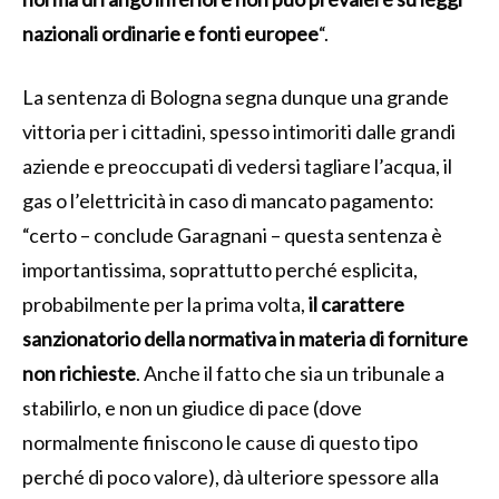
nazionali ordinarie e fonti europee
“.
La sentenza di Bologna segna dunque una grande
vittoria per i cittadini, spesso intimoriti dalle grandi
aziende e preoccupati di vedersi tagliare l’acqua, il
gas o l’elettricità in caso di mancato pagamento:
“certo – conclude Garagnani – questa sentenza è
importantissima, soprattutto perché esplicita,
probabilmente per la prima volta,
il carattere
sanzionatorio della normativa in materia di forniture
non richieste
. Anche il fatto che sia un tribunale a
stabilirlo, e non un giudice di pace (dove
normalmente finiscono le cause di questo tipo
perché di poco valore), dà ulteriore spessore alla