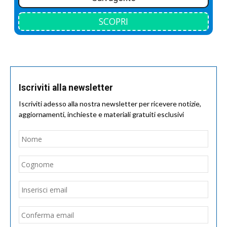
SCOPRI
Iscriviti alla newsletter
Iscriviti adesso alla nostra newsletter per ricevere notizie,
aggiornamenti, inchieste e materiali gratuiti esclusivi
Nome
*
Nom
Cogn
Email
*
Inseri
email
Conf