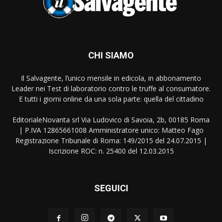
CHI SIAMO
Il Salvagente, l’unico mensile in edicola, in abbonamento
Leader nei Test di laboratorio contro le truffe al consumatore.
E tutti i giorni online da una sola parte: quella del cittadino
EditorialeNovanta srl Via Ludovico di Savoia, 2b, 00185 Roma
| P.IVA 12865661008 Amministratore unico: Matteo Fago
Registrazione Tribunale di Roma: 149/2015 del 24.07.2015 |
Iscrizione ROC: n. 25400 del 12.03.2015
SEGUICI