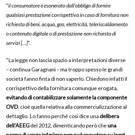
“
il consumatore è esonerato dall’obbligo di fornire
qualsiasi prestazione corrispettiva in caso di fornitura non
richiesta di beni, acqua, gas, elettricità, teleriscaldamento
o contenuto digitale o di prestazione non richiesta di
servizi […]
“.
“La legge non lascia spazio a interpretazioni diverse
– continua Garagnani – ma troppo spesso le grandi
società fanno finta di non saperlo. Chiedono infatti il
corrispettivo della fornitura comunque erogata,
evitando di contabilizzare solamente la componente
OVD
, cioè quella relativa alla commercializzazione al
dettaglio. Lo fanno perché così dice una
delibera
dell’AEEG
del 2012, dimenticando però che
una
norma di rango inferiore non può prevalere su leggi