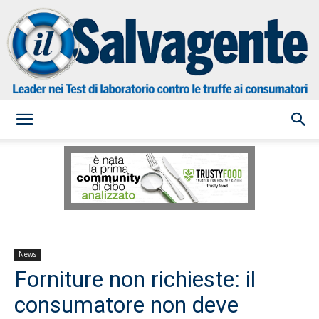
il
Salvagente
News
Forniture non richieste: il
consumatore non deve