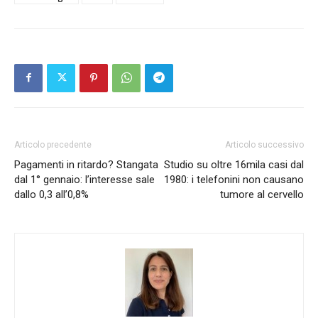
Articolo precedente
Articolo successivo
Pagamenti in ritardo? Stangata
Studio su oltre 16mila casi dal
dal 1° gennaio: l’interesse sale
1980: i telefonini non causano
dallo 0,3 all’0,8%
tumore al cervello