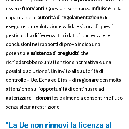
essere
fuorvianti
.
Questa discrepanza
influisce
sulla
capacità delle
autorità di regolamentazione
di
eseguire una valutazione valida e sicura di questi
pesticidi.
La differenza tra i dati di partenza e le
conclusioni nei rapporti di prova indica una
potenziale
esistenza di pregiudizi
che
richiederebbero un’attenzione normativa e una
possibile soluzione”. Un invito alle autorità di
controllo –
Ue
, Echa ed Efsa – di
ragionare
con molta
attenzione sull’
opportunità
di continuare ad
autorizzare
il
clorpirifos
o almeno a consentirne l’uso
senza alcuna restrizione.
“La Ue non rinnovi la licenza al