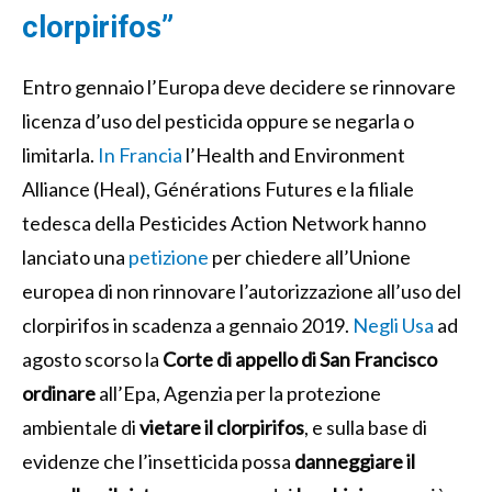
clorpirifos”
Entro gennaio l’Europa deve decidere se rinnovare
licenza d’uso del pesticida oppure se negarla o
limitarla.
In Francia
l’Health and Environment
Alliance (Heal), Générations Futures e la filiale
tedesca della Pesticides Action Network hanno
lanciato una
petizione
per chiedere all’Unione
europea di non rinnovare l’autorizzazione all’uso del
clorpirifos in scadenza a gennaio 2019.
Negli Usa
ad
agosto scorso la
Corte di appello di San Francisco
ordinare
all’Epa, Agenzia per la protezione
ambientale di
vietare il clorpirifos
, e sulla base di
evidenze che l’insetticida possa
danneggiare il