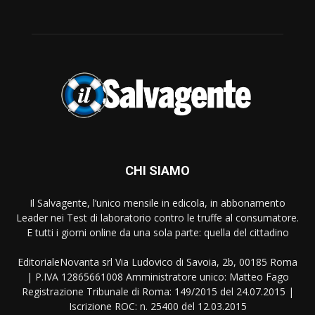
CHI SIAMO
Il Salvagente, l’unico mensile in edicola, in abbonamento
Leader nei Test di laboratorio contro le truffe al consumatore.
E tutti i giorni online da una sola parte: quella del cittadino
EditorialeNovanta srl Via Ludovico di Savoia, 2b, 00185 Roma
| P.IVA 12865661008 Amministratore unico: Matteo Fago
Registrazione Tribunale di Roma: 149/2015 del 24.07.2015 |
Iscrizione ROC: n. 25400 del 12.03.2015