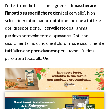
l’effetto medio ha la conseguenza di
mascherare
l’impatto su specifiche regioni
del cervello”. Non
solo.
I ricercatori hanno notato anche che a tutte le
dosi di esposizione, il
cervelletto
degli animali
perdeva
notevolmente di
spessore
. Dati che
sicuramente indicano che il clorpirifos è sicuramente
tutt’altro che poco dannoso
per l’uomo. L’ultima
parola ora tocca alla Ue.