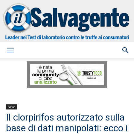
il
Salvagente
News
Il clorpirifos autorizzato sulla
base di dati manipolati: ecco i