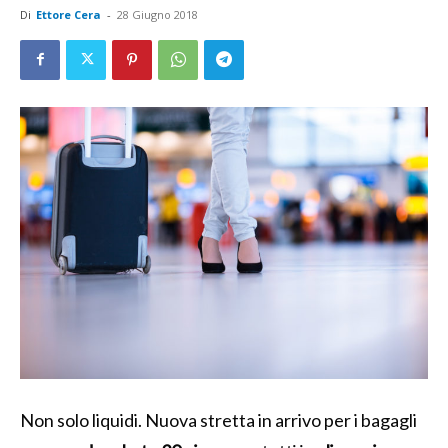
Di
Ettore Cera
-
28 Giugno 2018
Non solo liquidi. Nuova stretta in arrivo per i bagagli