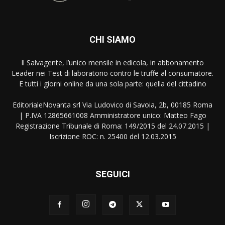
CHI SIAMO
Il Salvagente, l’unico mensile in edicola, in abbonamento
Leader nei Test di laboratorio contro le truffe al consumatore.
E tutti i giorni online da una sola parte: quella del cittadino
EditorialeNovanta srl Via Ludovico di Savoia, 2b, 00185 Roma
| P.IVA 12865661008 Amministratore unico: Matteo Fago
Registrazione Tribunale di Roma: 149/2015 del 24.07.2015 |
Iscrizione ROC: n. 25400 del 12.03.2015
SEGUICI