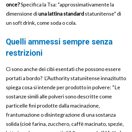
once?
Specifica la Tsa: “
approssimativamente la
dimensione di
una lattina standard
statunitense” di
un soft drink, come soda o cola.
Quelli ammessi sempre senza
restrizioni
Ci sono anche dei cibi esentati che possono essere
portati a bordo? L’Authority statunitense innazitutto
spiega cosa si intende per prodotto in polvere: “
Le
sostanze simili alle polveri sono descritte come
particelle fini prodotte dalla macinazione,
frantumazione o disintegrazione di una sostanza
solida (cioè farina, zucchero, caffè macinato, spezie,