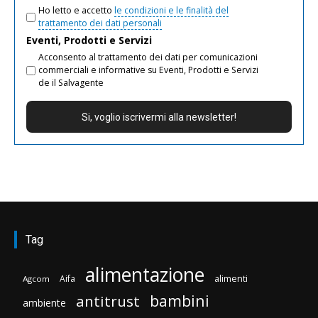
Ho letto e accetto
le condizioni e le finalità del
trattamento dei dati personali
Eventi, Prodotti e Servizi
Acconsento al trattamento dei dati per comunicazioni
commerciali e informative su Eventi, Prodotti e Servizi
de il Salvagente
Tag
alimentazione
Aifa
alimenti
Agcom
bambini
antitrust
ambiente