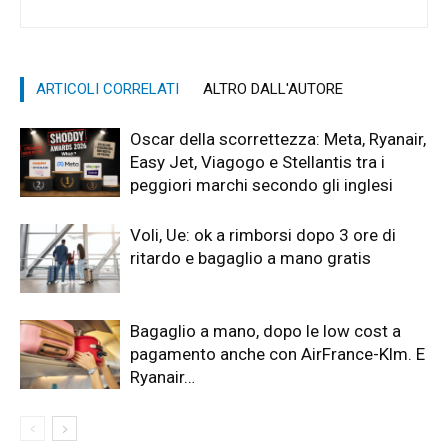
ARTICOLI CORRELATI
ALTRO DALL'AUTORE
Oscar della scorrettezza: Meta, Ryanair,
Easy Jet, Viagogo e Stellantis tra i
peggiori marchi secondo gli inglesi
Voli, Ue: ok a rimborsi dopo 3 ore di
ritardo e bagaglio a mano gratis
Bagaglio a mano, dopo le low cost a
pagamento anche con AirFrance-Klm. E
Ryanair…