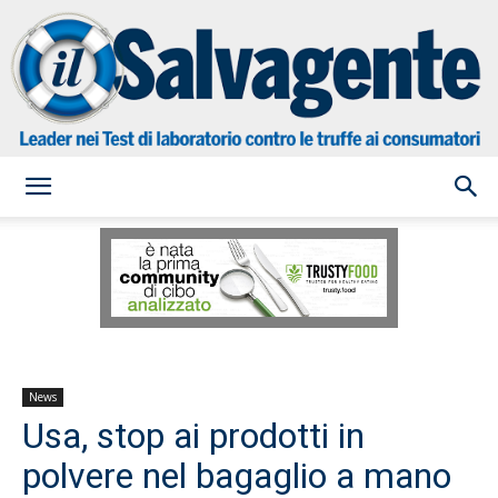
il
Salvagente
News
Usa, stop ai prodotti in
polvere nel bagaglio a mano