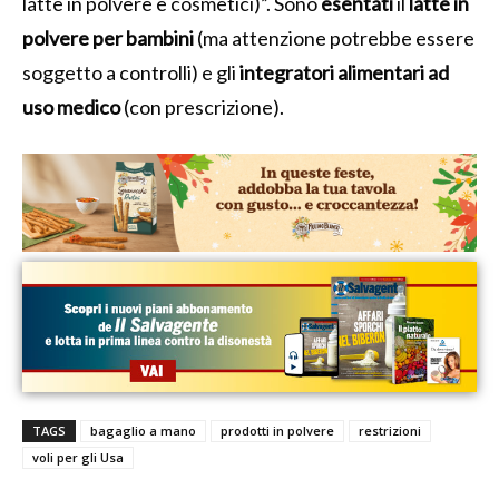
latte in polvere e cosmetici)”. Sono
esentati
il
latte in
polvere per bambini
(ma attenzione potrebbe essere
soggetto a controlli) e gli
integratori alimentari ad
uso medico
(con prescrizione).
TAGS
bagaglio a mano
prodotti in polvere
restrizioni
voli per gli Usa