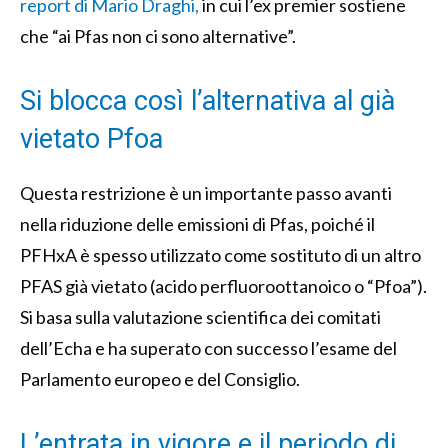
report di Mario Draghi,
in cui l’ex premier sostiene
che “ai Pfas non ci sono alternative”.
Si blocca così l’alternativa al già
vietato Pfoa
Questa restrizione è un importante passo avanti
nella riduzione delle emissioni di Pfas, poiché il
PFHxA è spesso utilizzato come sostituto di un altro
PFAS già vietato (acido perfluoroottanoico o “Pfoa”).
Si basa sulla valutazione scientifica dei comitati
dell’Echa e ha superato con successo l’esame del
Parlamento europeo e del Consiglio.
L’entrata in vigore e il periodo di