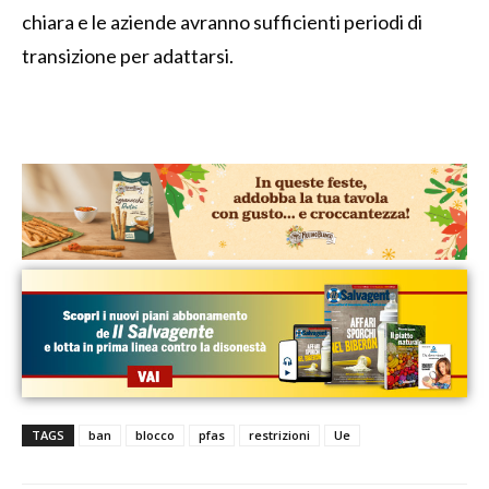
chiara e le aziende avranno sufficienti periodi di
transizione per adattarsi.
TAGS
ban
blocco
pfas
restrizioni
Ue