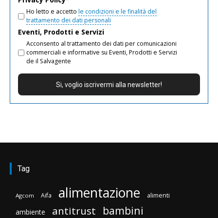
Ho letto e accetto
le condizioni e le finalità del
trattamento dei dati personali
Eventi, Prodotti e Servizi
Acconsento al trattamento dei dati per comunicazioni
commerciali e informative su Eventi, Prodotti e Servizi
de il Salvagente
Tag
alimentazione
Aifa
alimenti
Agcom
bambini
antitrust
ambiente