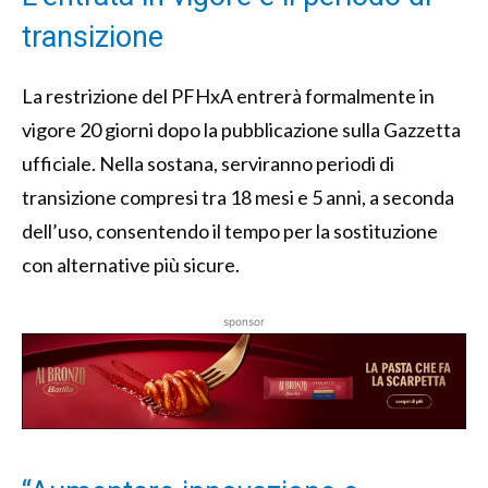
transizione
La restrizione del PFHxA entrerà formalmente in
vigore 20 giorni dopo la pubblicazione sulla Gazzetta
ufficiale. Nella sostana, serviranno periodi di
transizione compresi tra 18 mesi e 5 anni, a seconda
dell’uso, consentendo il tempo per la sostituzione
con alternative più sicure.
sponsor