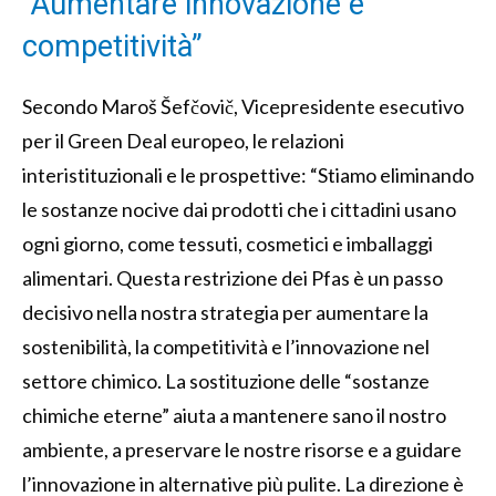
“Aumentare innovazione e
competitività”
Secondo Maroš Šefčovič, Vicepresidente esecutivo
per il Green Deal europeo, le relazioni
interistituzionali e le prospettive: “Stiamo eliminando
le sostanze nocive dai prodotti che i cittadini usano
ogni giorno, come tessuti, cosmetici e imballaggi
alimentari. Questa restrizione dei Pfas è un passo
decisivo nella nostra strategia per aumentare la
sostenibilità, la competitività e l’innovazione nel
settore chimico. La sostituzione delle “sostanze
chimiche eterne” aiuta a mantenere sano il nostro
ambiente, a preservare le nostre risorse e a guidare
l’innovazione in alternative più pulite. La direzione è