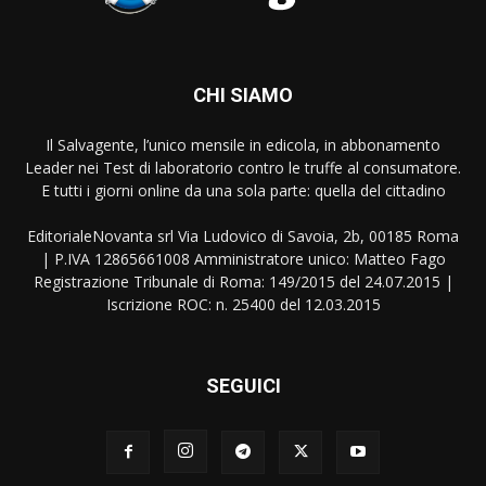
CHI SIAMO
Il Salvagente, l’unico mensile in edicola, in abbonamento
Leader nei Test di laboratorio contro le truffe al consumatore.
E tutti i giorni online da una sola parte: quella del cittadino
EditorialeNovanta srl Via Ludovico di Savoia, 2b, 00185 Roma
| P.IVA 12865661008 Amministratore unico: Matteo Fago
Registrazione Tribunale di Roma: 149/2015 del 24.07.2015 |
Iscrizione ROC: n. 25400 del 12.03.2015
SEGUICI