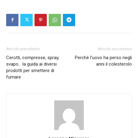
Articolo precedente
Articolo successivo
Cerotti, compresse, spray,
Perchè l’uovo ha perso negli
svapo… la guida ai diversi
anni il colesterolo
prodotti per smettere di
fumare