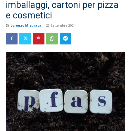
imballaggi, cartoni per pizza
e cosmetici
Di
Lorenzo Misuraca
-
23 Settembre 2024