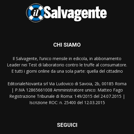
CHI SIAMO
Il Salvagente, l’unico mensile in edicola, in abbonamento
Leader nei Test di laboratorio contro le truffe al consumatore.
E tutti i giorni online da una sola parte: quella del cittadino
EditorialeNovanta srl Via Ludovico di Savoia, 2b, 00185 Roma
| P.IVA 12865661008 Amministratore unico: Matteo Fago
Registrazione Tribunale di Roma: 149/2015 del 24.07.2015 |
Iscrizione ROC: n. 25400 del 12.03.2015
SEGUICI