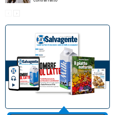
contraffatto