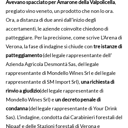
Avevano spacciato per Amarone della Valpolicella
,
pregiato vino veneto, un prodotto che non lo ora.
Ora, a distanza di due anni dall’inizio degli
accertamenti, le aziende coinvolte chiedono di
patteggiare. Per la precisione, come scrive L’Arena di
Verona, la fase di indagine si chiude con
tre istanze di
patteggiamento
(del legale rappresentante dell’
Azienda Agricola Desmontà Sas, del legale
rappresentante di Mondello Wines Srl e del legale
rappresentante di SM Import Srl),
una richiesta di
rinvio a giudizio
(del legale rappresentante di
Mondello Wines Srl) e
un decreto penale di
condanna
(del legale rappresentante di Your Drink
Sas). L’indagine, condotta dai Carabinieri forestali del
Nipaaf e delle Stazioni forestali di Verona e