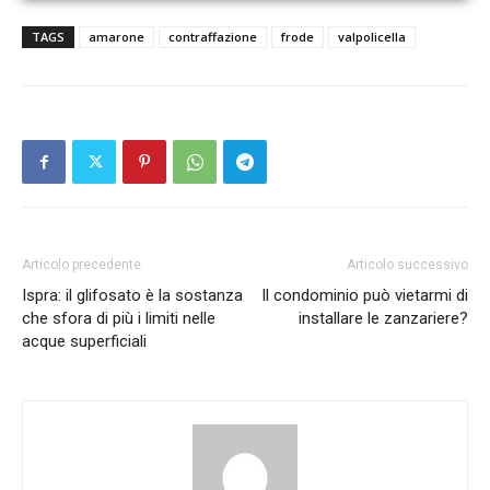
TAGS
amarone
contraffazione
frode
valpolicella
Articolo precedente
Articolo successivo
Ispra: il glifosato è la sostanza
Il condominio può vietarmi di
che sfora di più i limiti nelle
installare le zanzariere?
acque superficiali