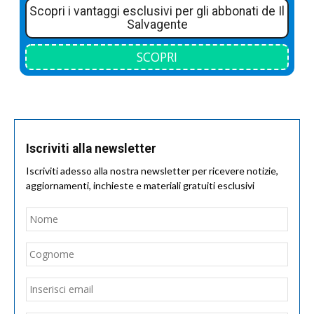
Scopri i vantaggi esclusivi per gli abbonati de Il
Salvagente
SCOPRI
Iscriviti alla newsletter
Iscriviti adesso alla nostra newsletter per ricevere notizie,
aggiornamenti, inchieste e materiali gratuiti esclusivi
Nome
*
Nom
Cogn
Email
*
Inseri
email