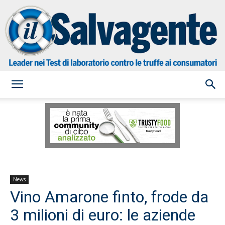
il
Salvagente
News
Vino Amarone finto, frode da
3 milioni di euro: le aziende