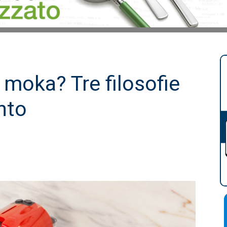
 moka? Tre filosofie
nto