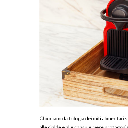
Chiudiamo la trilogia dei miti alimentar
alle cialde e alle capsule, vere protagon