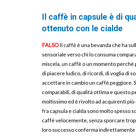
Il caffè in capsule è di qu
ottenuto con le cialde
FALSO
Il caffè è una bevanda che ha sul
sensoriale verso chi lo consuma comparabi
miscela, un caffè o un momento perchè pr
di piacere ludico, di ricordi, di voglia di
accettare in cambio un caffè peggiore. Si
comparabili, di qualità ottima e questo p
moltissimo ed è rivolto ad acquirenti pi
fra capsula e cialda sono molto spesso s
caffè velocemente, senza sporcare troppo
loro successo conferma indirettamente ch