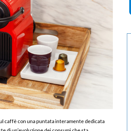
i sul caffè con una puntata interamente dedicata
iste di un’evoluzione dei consumi che sta