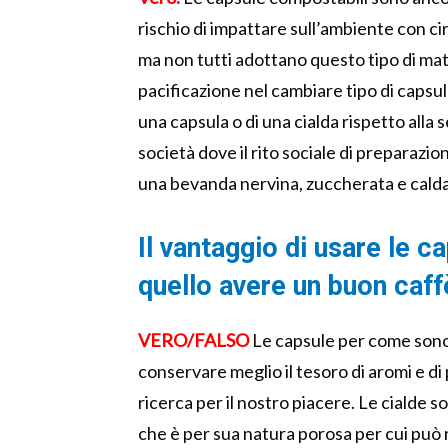
rischio di impattare sull’ambiente con cir
ma non tutti adottano questo tipo di mate
pacificazione nel cambiare tipo di capsula
una capsula o di una cialda rispetto alla
società dove il rito sociale di preparazi
una bevanda nervina, zuccherata e calda
Il vantaggio di usare le ca
quello avere un buon caff
VERO/FALSO
Le capsule per come sono 
conservare meglio il tesoro di aromi e di 
ricerca per il nostro piacere. Le cialde
che è per sua natura porosa per cui può 