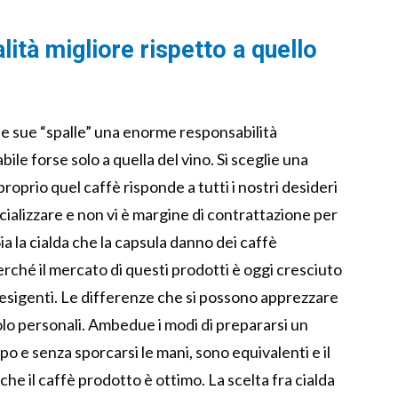
alità migliore rispetto a quello
le sue “spalle” una enorme responsabilità
le forse solo a quella del vino. Si sceglie una
oprio quel caffè risponde a tutti i nostri desideri
 socializzare e non vi è margine di contrattazione per
a la cialda che la capsula danno dei caffè
erché il mercato di questi prodotti è oggi cresciuto
ù esigenti. Le differenze che si possono apprezzare
olo personali. Ambedue i modi di prepararsi un
 e senza sporcarsi le mani, sono equivalenti e il
e il caffè prodotto è ottimo. La scelta fra cialda