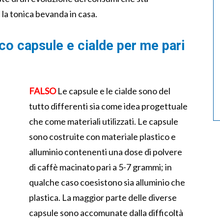
la tonica bevanda in casa.
ico capsule e cialde per me pari
FALSO
Le capsule e le cialde sono del
tutto differenti sia come idea progettuale
che come materiali utilizzati. Le capsule
sono costruite con materiale plastico e
alluminio contenenti una dose di polvere
di caffè macinato pari a 5-7 grammi; in
qualche caso coesistono sia alluminio che
plastica. La maggior parte delle diverse
capsule sono accomunate dalla difficoltà