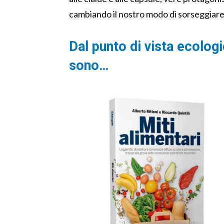
cambiando il nostro modo di sorseggiare 
Dal punto di vista ecolog
sono…