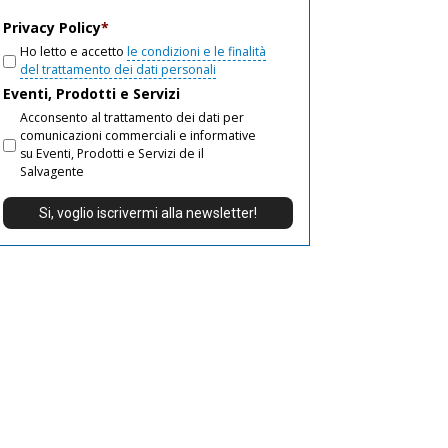
email
Privacy Policy
*
Ho letto e accetto
le condizioni e le finalità
del trattamento dei dati personali
Eventi, Prodotti e Servizi
Acconsento al trattamento dei dati per
comunicazioni commerciali e informative
su Eventi, Prodotti e Servizi de il
Salvagente