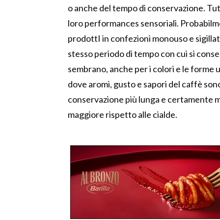
o anche del tempo di conservazione. Tut
loro performances sensoriali. Probabilme
prodottI in confezioni monouso e sigilla
stesso periodo di tempo con cui si conse
sembrano, anche per i colori e le forme 
dove aromi, gusto e sapori del caffè so
conservazione più lunga e certamente m
maggiore rispetto alle cialde.