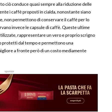
to ciò conduce quasi sempre alla riduzione delle
nte i caffè proposti in cialda, nonostante siano
te, non permettono di conservare il caffè per lo
rvano invece le capsule di caffè. Queste ultime
utilizzate, rappresentare un vero e proprio scrigno
no protetti dal tempo e permettono una
igliore a fronte però di un costo mediamente
sponsor