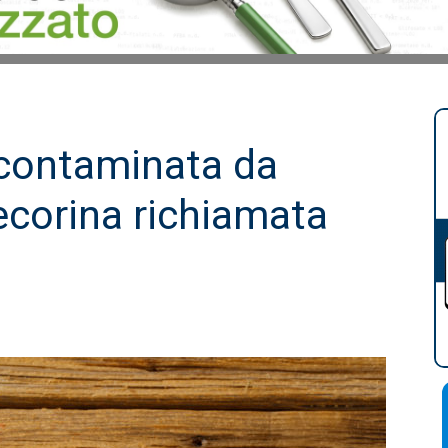
contaminata da
 pecorina richiamata