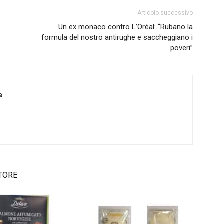
Articolo successivo
Un ex monaco contro L’Oréal: “Rubano la
formula del nostro antirughe e saccheggiano i
poveri”
e
TORE