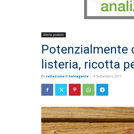
Allerta prodotti
Potenzialmente 
listeria, ricotta
Di
redazione il Salvagente
-
4 Settembre 2017