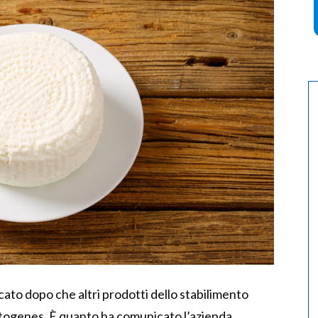
cato dopo che altri prodotti dello stabilimento
ytogenes. È quanto ha comunicato l’azienda