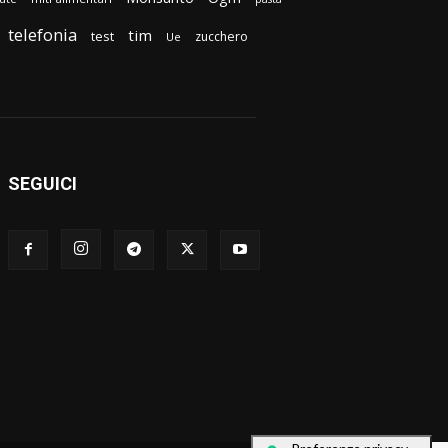
telefonia
tim
test
zucchero
Ue
SEGUICI