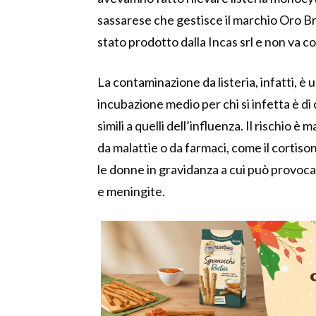
sassarese che gestisce il marchio Oro B
stato prodotto dalla Incas srl e non va 
La contaminazione da listeria, infatti, è 
incubazione medio per chi si infetta è di c
simili a quelli dell’influenza. Il rischio 
da malattie o da farmaci, come il cortiso
le donne in gravidanza a cui può provocare
e meningite.