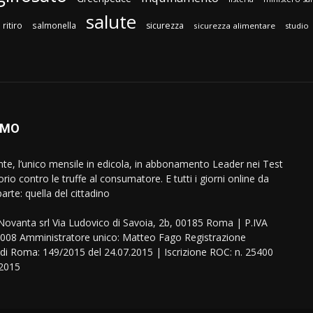
salute
ritiro
salmonella
sicurezza
sicurezza alimentare
studio
AMO
ente, l’unico mensile in edicola, in abbonamento Leader nei Test
orio contro le truffe al consumatore. E tutti i giorni online da
arte: quella del cittadino
eNovanta srl Via Ludovico di Savoia, 2b, 00185 Roma | P.IVA
08 Amministratore unico: Matteo Fago Registrazione
 di Roma: 149/2015 del 24.07.2015 | Iscrizione ROC: n. 25400
.2015