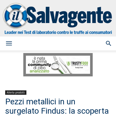
il
Salvagente
Allerta prodotti
Pezzi metallici in un
surgelato Findus: la scoperta