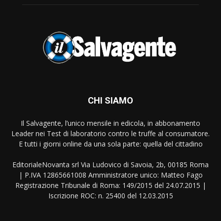
CHI SIAMO
Il Salvagente, l’unico mensile in edicola, in abbonamento
Leader nei Test di laboratorio contro le truffe al consumatore.
E tutti i giorni online da una sola parte: quella del cittadino
EditorialeNovanta srl Via Ludovico di Savoia, 2b, 00185 Roma
| P.IVA 12865661008 Amministratore unico: Matteo Fago
Registrazione Tribunale di Roma: 149/2015 del 24.07.2015 |
Iscrizione ROC: n. 25400 del 12.03.2015