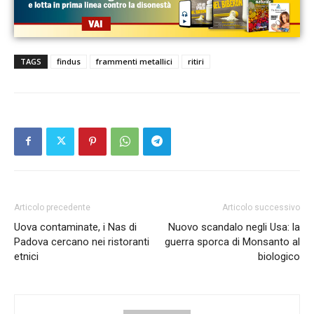
TAGS
findus
frammenti metallici
ritiri
Articolo precedente
Articolo successivo
Uova contaminate, i Nas di
Nuovo scandalo negli Usa: la
Padova cercano nei ristoranti
guerra sporca di Monsanto al
etnici
biologico