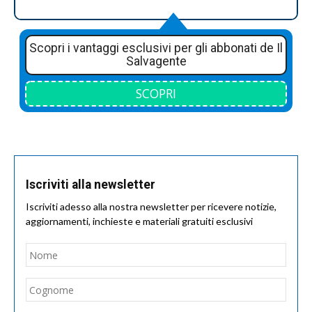
Scopri i vantaggi esclusivi per gli abbonati de Il
Salvagente
SCOPRI
Iscriviti alla newsletter
Iscriviti adesso alla nostra newsletter per ricevere notizie,
aggiornamenti, inchieste e materiali gratuiti esclusivi
Nome
*
Nom
Cogn