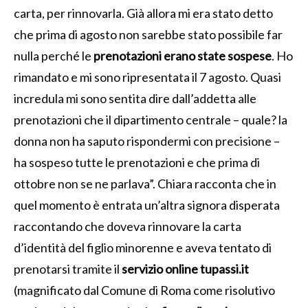
carta, per rinnovarla. Già allora mi era stato detto
che prima di agosto non sarebbe stato possibile far
nulla perché le
prenotazioni erano state sospese
. Ho
rimandato e mi sono ripresentata il 7 agosto. Quasi
incredula mi sono sentita dire dall’addetta alle
prenotazioni che il dipartimento centrale – quale? la
donna non ha saputo rispondermi con precisione –
ha sospeso tutte le prenotazioni e che prima di
ottobre non se ne parlava”. Chiara racconta che in
quel momento è entrata un’altra signora disperata
raccontando che doveva rinnovare la carta
d’identità del figlio minorenne e aveva tentato di
prenotarsi tramite il
servizio online tupassi.it
(magnificato dal Comune di Roma come risolutivo