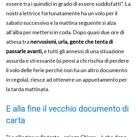
essere tra i quindici in grado di essere soddisfatti”. La
nostra lettrice fortunatamente ha un volo per il
sabato successivo e la mattina seguente si alza
all’alba per mettersi in coda. Dopo quasi due ore di
attesa tra
nervosismi, urla, gente che tenta di
passarle avanti,
e tutti gli annessi di una situazione
assurda e stressante (si pensi a chi rischia di perdere
il volo delle ferie perché non ha un altro documento
in regola), riesce ad ottenere un appuntamento per
la tarda mattinata.
E alla fine il vecchio documento di
carta
“La ciliegina sulla torta – spiega Chiara – è che dopo