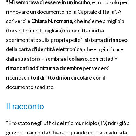
“Mi sembrava di essere in un incubo
, e tutto solo per
rinnovare un documento nella Capitale d’Italia”. A
scriverci è
Chiara N. romana
, che insieme a migliaia
(forse decine di migliaia) di concittadini ha
sperimentato sulla propria pelle il sistema di
rinnovo
della carta d’identità elettronica
, che – a giudicare
dalla sua storia – sembra
al collasso,
con cittadini
rimandati addirittura a dicembre
per vedersi
riconosciuto il diritto di non circolare con il
documento scaduto.
Il racconto
“Ero stato negli uffici del mio municipio (il V, ndr) già a
giugno – racconta Chiara – quando mi era scaduta la