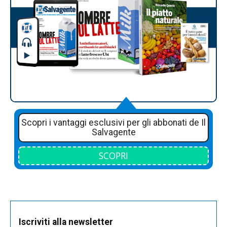
Scopri i vantaggi esclusivi per gli abbonati de Il
Salvagente
SCOPRI
Iscriviti alla newsletter