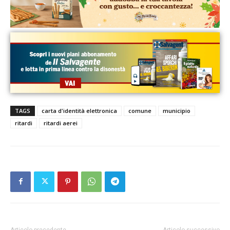
TAGS
carta d'identità elettronica
comune
municipio
ritardi
ritardi aerei
Articolo precedente
Articolo successivo