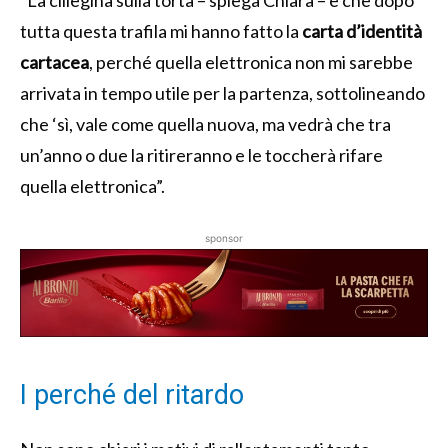
tutta questa trafila mi hanno fatto la
carta d’identità
cartacea
, perché quella elettronica non mi sarebbe
arrivata in tempo utile per la partenza, sottolineando
che ‘sì, vale come quella nuova, ma vedrà che tra
un’anno o due la ritireranno e le toccherà rifare
quella elettronica”.
sponsor
I perché del ritardo