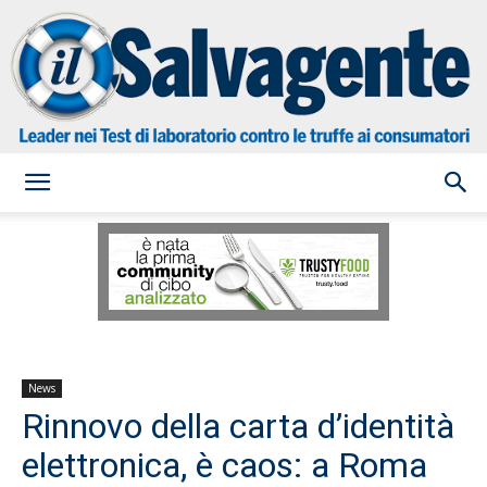
il
Salvagente
News
Rinnovo della carta d’identità
elettronica, è caos: a Roma