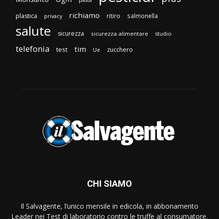
richiamo
plastica
ritiro
salmonella
privacy
salute
sicurezza
sicurezza alimentare
studio
telefonia
tim
test
zucchero
Ue
CHI SIAMO
Il Salvagente, l’unico mensile in edicola, in abbonamento
Leader nei Test di laboratorio contro le truffe al consumatore.