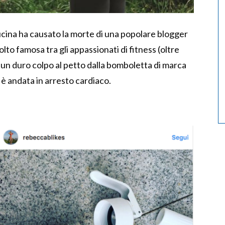
cucina ha causato la morte di una popolare blogger
to famosa tra gli appassionati di fitness (oltre
un duro colpo al petto dalla bomboletta di marca
è andata in arresto cardiaco.