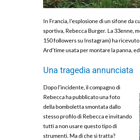
In Francia, l’esplosione di un sifone da 
sportiva, Rebecca Burger. La 33enne, mol
150 followers su Instagram) ha ricevuto 
Ard’time usata per montare la panna, ed 
Una tragedia annunciata
Dopo l’incidente, il compagno di
Rebecca ha pubblicato una foto
della bomboletta smontata dallo
stesso profilo di Rebecca e invitando
tutti a non usare questo tipo di
strumenti. Ma di che si tratta?