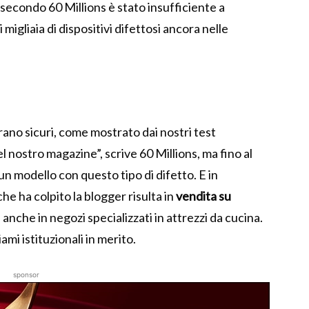
secondo 60 Millions è stato insufficiente a
igliaia di dispositivi difettosi ancora nelle
ano sicuri, come mostrato dai nostri test
 nostro magazine”, scrive 60 Millions, ma fino al
un modello con questo tipo di difetto. E in
he ha colpito la blogger risulta in
vendita su
 anche in negozi specializzati in attrezzi da cucina.
mi istituzionali in merito.
sponsor