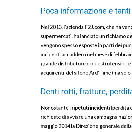
Poca informazione e tanti r
Nel 2013, l’azienda F2J.com, che ha ven
supermercati, ha lanciato un richiamo d
vengono spesso esposte in parti dei pun
incidenti accaddero nel mese di febbraio
grande distributore di questi utensili – e
acquirenti del sifone Ard’Time (ma solo 
Denti rotti, fratture, perdi
Nonostante i
ripetuti incidenti
(perdita d
richieste di avviare una campagna nazion
maggio 2014 la Direzione generale della