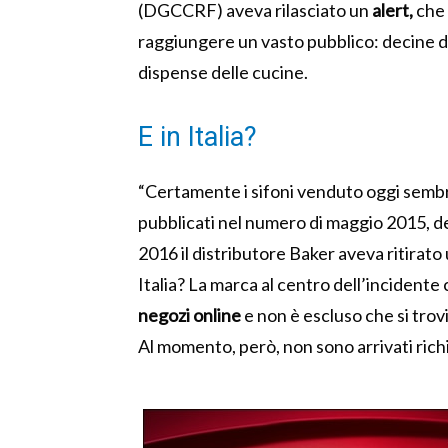
(DGCCRF) aveva rilasciato un
alert,
che 
raggiungere un vasto pubblico: decine di m
dispense delle cucine.
E in Italia?
“Certamente i sifoni venduto oggi sembr
pubblicati nel numero di maggio 2015, del
2016 il distributore Baker aveva ritirato 
Italia? La marca al centro dell’incidente c
negozi online
e non è escluso che si trovi
Al momento, però, non sono arrivati richia