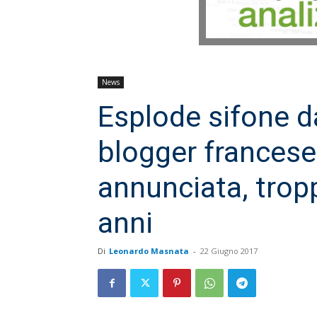
News
Esplode sifone d
blogger francese
annunciata, tropp
anni
Di
Leonardo Masnata
-
22 Giugno 2017