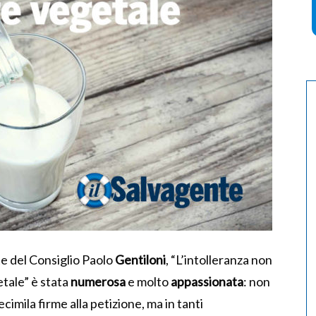
e del Consiglio Paolo
Gentiloni
, “L’intolleranza non
etale” è stata
numerosa
e molto
appassionata
: non
ecimila firme alla petizione, ma in tanti