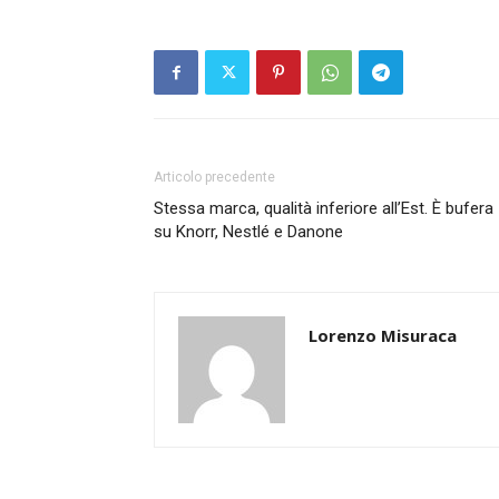
Articolo precedente
Stessa marca, qualità inferiore all’Est. È bufera
su Knorr, Nestlé e Danone
Lorenzo Misuraca