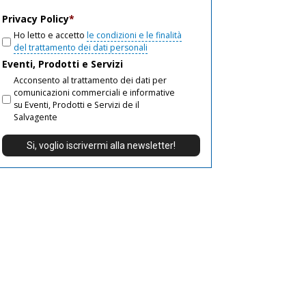
email
Privacy Policy
*
Ho letto e accetto
le condizioni e le finalità
del trattamento dei dati personali
Eventi, Prodotti e Servizi
Acconsento al trattamento dei dati per
comunicazioni commerciali e informative
su Eventi, Prodotti e Servizi de il
Salvagente