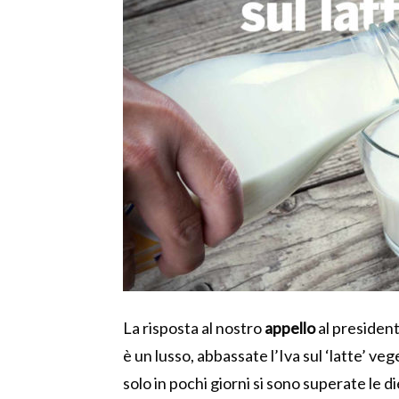
La risposta al nostro
appello
al president
è un lusso, abbassate l’Iva sul ‘latte’ veg
solo in pochi giorni si sono superate le di