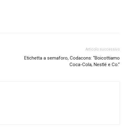
Articolo successivo
Etichetta a semaforo, Codacons: “Boicottiamo
Coca-Cola, Nestlé e Co.”