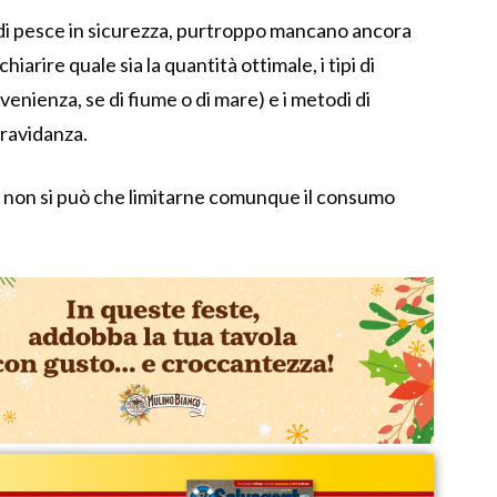
di pesce in sicurezza, purtroppo mancano ancora
iarire quale sia la quantità ottimale, i tipi di
ovenienza, se di fiume o di mare) e i metodi di
gravidanza.
, non si può che limitarne comunque il consumo