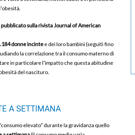
’obesità.
pubblicato sulla rivista Journal of American
.184 donne incinte
e dei loro bambini (seguiti fino
, studiando la correlazione tra il consumo materno di
tare in particolare l’impatto che questa abitudine
 obesità del nascituro.
LTE A SETTIMANA
 “consumo elevato” durante la gravidanza quello
ce a settimana
(il consumo medio varia