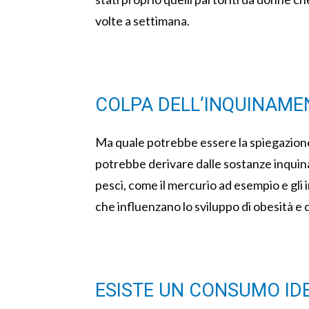
volte a settimana.
COLPA DELL’INQUINAME
Ma quale potrebbe essere la spiegazione 
potrebbe derivare dalle sostanze inquin
pesci, come il mercurio ad esempio e gli 
che influenzano lo sviluppo di obesità e di
ESISTE UN CONSUMO ID