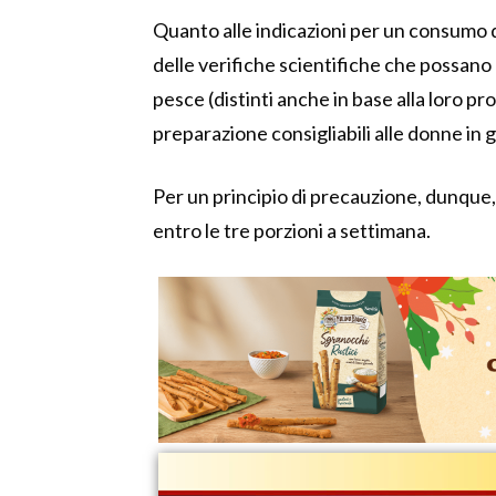
Quanto alle indicazioni per un consumo 
delle verifiche scientifiche che possano ch
pesce (distinti anche in base alla loro pr
preparazione consigliabili alle donne in 
Per un principio di precauzione, dunque
entro le tre porzioni a settimana.