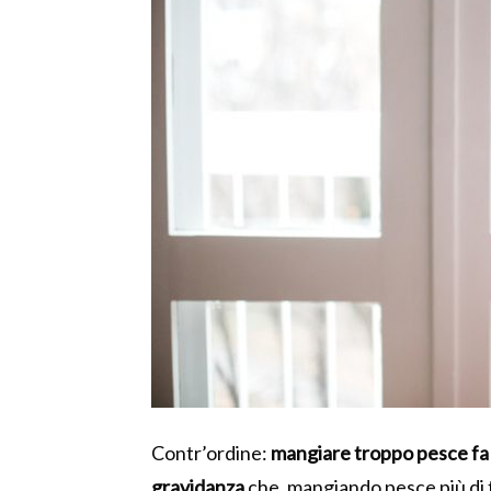
Contr’ordine:
mangiare troppo pesce fa
gravidanza
che, mangiando pesce più di t