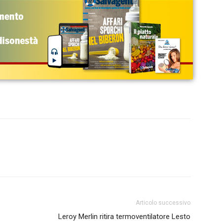
Articolo successivo
Leroy Merlin ritira termoventilatore Lesto