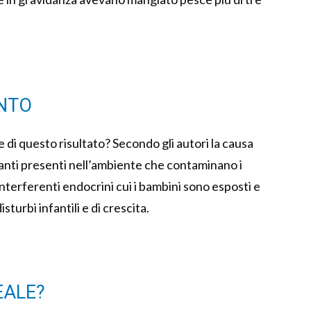
NTO
di questo risultato? Secondo gli autori la causa
anti presenti nell’ambiente che contaminano i
interferenti endocrini cui i bambini sono esposti e
sturbi infantili e di crescita.
EALE?