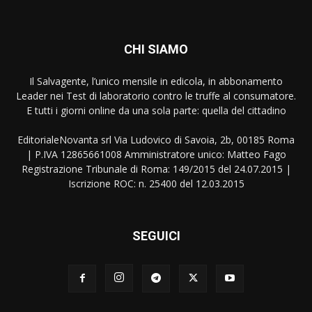
CHI SIAMO
Il Salvagente, l’unico mensile in edicola, in abbonamento
Leader nei Test di laboratorio contro le truffe al consumatore.
E tutti i giorni online da una sola parte: quella del cittadino
EditorialeNovanta srl Via Ludovico di Savoia, 2b, 00185 Roma
| P.IVA 12865661008 Amministratore unico: Matteo Fago
Registrazione Tribunale di Roma: 149/2015 del 24.07.2015 |
Iscrizione ROC: n. 25400 del 12.03.2015
SEGUICI