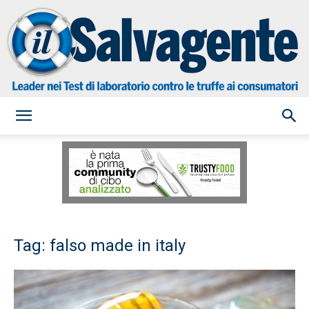
il
Salvagente
Tag: falso made in italy