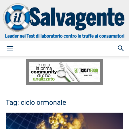
il
Salvagente
Tag: ciclo ormonale