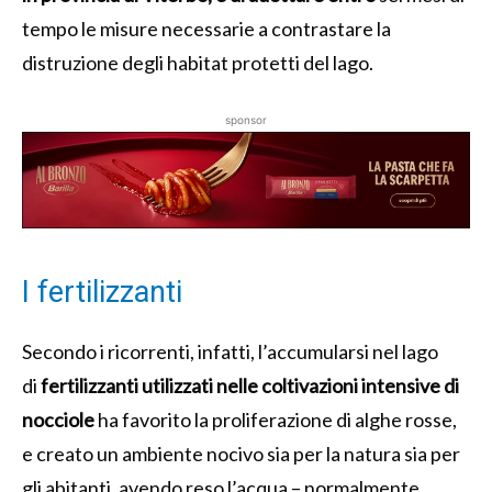
tempo le misure necessarie a contrastare la
distruzione degli habitat protetti del lago.
sponsor
I fertilizzanti
Secondo i ricorrenti, infatti, l’accumularsi nel lago
di
fertilizzanti utilizzati nelle coltivazioni intensive di
nocciole
ha favorito la proliferazione di alghe rosse,
e creato un ambiente nocivo sia per la natura sia per
gli abitanti, avendo reso l’acqua – normalmente