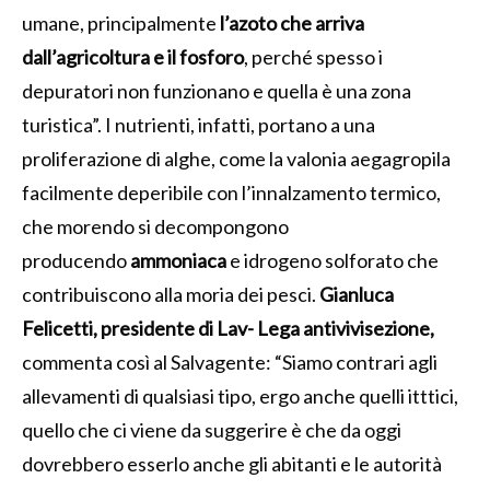
umane, principalmente
l’azoto che arriva
dall’agricoltura e il fosforo
, perché spesso i
depuratori non funzionano e quella è una zona
turistica”. I nutrienti, infatti, portano a una
proliferazione di alghe, come la valonia aegagropila
facilmente deperibile con l’innalzamento termico,
che morendo si decompongono
producendo
ammoniaca
e idrogeno solforato che
contribuiscono alla moria dei pesci.
Gianluca
Felicetti, presidente di Lav- Lega antivivisezione,
commenta così al Salvagente: “Siamo contrari agli
allevamenti di qualsiasi tipo, ergo anche quelli itttici,
quello che ci viene da suggerire è che da oggi
dovrebbero esserlo anche gli abitanti e le autorità