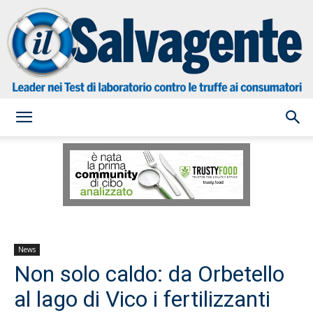
il
Salvagente
News
Non solo caldo: da Orbetello
al lago di Vico i fertilizzanti