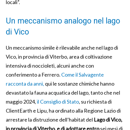
locali”.
Un meccanismo analogo nel lago
di Vico
Un meccanismo simile è rilevabile anche nel lago di
Vico, in provincia di Viterbo, area di coltivazione
intensiva di noccioleti, alcuni anche con
conferimento a Ferrero.
Come il Salvagente
racconta da anni,
qui le sostanze chimiche hanno
devastato la fauna acquatica del lago, tanto che nel
maggio 2024,
il Consiglio di Stato
, su richiesta di
ClientEarth e Lipu, ha ordinato alla Regione Lazio di
arrestare la distruzione dell’habitat del
Lago di Vico,
in provincia di Viterbo, e di adottare entro
sei mesi di