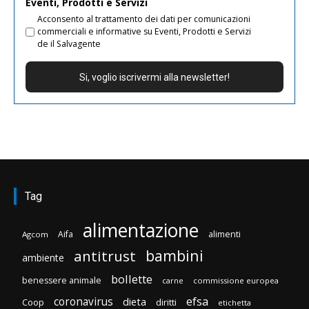
Eventi, Prodotti e Servizi
Acconsento al trattamento dei dati per comunicazioni
commerciali e informative su Eventi, Prodotti e Servizi
de il Salvagente
Tag
alimentazione
Aifa
alimenti
Agcom
bambini
antitrust
ambiente
bollette
benessere animale
carne
commissione europea
efsa
coronavirus
dieta
Coop
diritti
etichetta