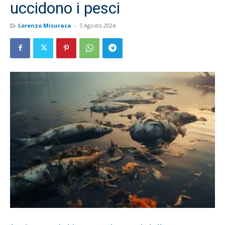
uccidono i pesci
Di
Lorenzo Misuraca
-
5 Agosto 2024