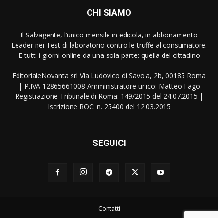
CHI SIAMO
Il Salvagente, l’unico mensile in edicola, in abbonamento
Leader nei Test di laboratorio contro le truffe al consumatore.
E tutti i giorni online da una sola parte: quella del cittadino
EditorialeNovanta srl Via Ludovico di Savoia, 2b, 00185 Roma
| P.IVA 12865661008 Amministratore unico: Matteo Fago
Registrazione Tribunale di Roma: 149/2015 del 24.07.2015 |
Iscrizione ROC: n. 25400 del 12.03.2015
SEGUICI
Contatti