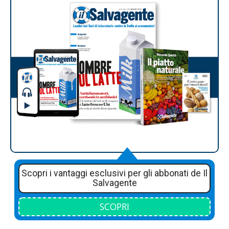
Scopri i vantaggi esclusivi per gli abbonati de Il
Salvagente
SCOPRI