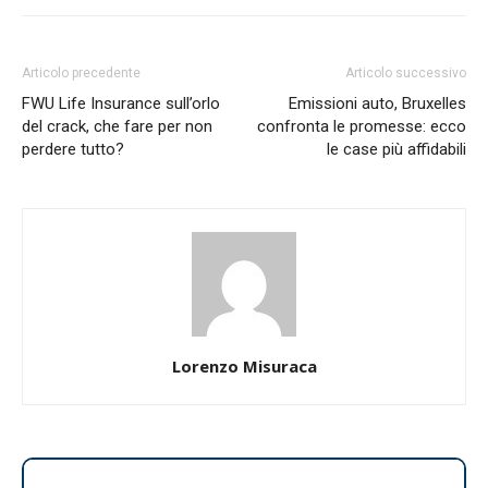
Articolo precedente
Articolo successivo
FWU Life Insurance sull’orlo
Emissioni auto, Bruxelles
del crack, che fare per non
confronta le promesse: ecco
perdere tutto?
le case più affidabili
Lorenzo Misuraca