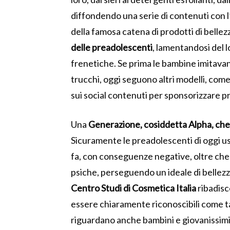
diffondendo una serie di contenuti con l
della famosa catena di prodotti di bell
delle preadolescenti
, lamentandosi del 
frenetiche. Se prima le bambine imitavan
trucchi, oggi seguono altri modelli, com
sui social contenuti per sponsorizzare p
Una
Generazione, cosiddetta Alpha, ch
Sicuramente le preadolescenti di oggi us
fa, con conseguenze negative, oltre che su
psiche, perseguendo un ideale di bellezza
Centro Studi di Cosmetica Italia
ribadisc
essere chiaramente riconoscibili come t
riguardano anche bambini e giovanissimi, c