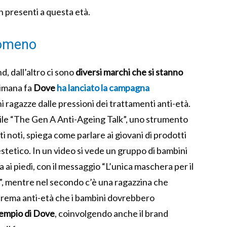
on presenti a questa età.
enomeno
d, dall’altro ci sono
diversi marchi che si stanno
timana fa
Dove
ha lanciato la campagna
 ragazze dalle pressioni dei trattamenti anti-età.
bile “The Gen A Anti-Ageing Talk”, uno strumento
ti noti, spiega come parlare ai giovani di prodotti
 estetico. In un video si vede un gruppo di bambini
ta ai piedi, con il messaggio “L’unica maschera per il
”, mentre nel secondo c’è una ragazzina che
a crema anti-età che i bambini dovrebbero
sempio di Dove
, coinvolgendo anche il brand