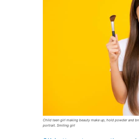
Child teen girl making beauty make up, hold powder and br
portrait. Smiling girl