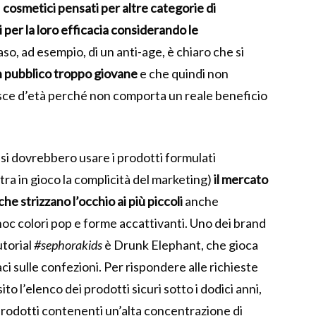
e
cosmetici pensati per altre categorie di
per la loro efficacia considerando le
so, ad esempio, di un anti-age, è chiaro che si
 pubblico troppo giovane
e che quindi non
sce d’età perché non comporta un reale beneficio
 si dovrebbero usare i prodotti formulati
ra in gioco la complicità del marketing)
il mercato
 che strizzano l’occhio ai più piccoli
anche
hoc colori pop e forme accattivanti. Uno dei brand
utorial
#sephorakids
è Drunk Elephant, che gioca
aci sulle confezioni. Per rispondere alle richieste
ito l’elenco dei prodotti sicuri sotto i dodici anni,
 prodotti contenenti un’alta concentrazione di