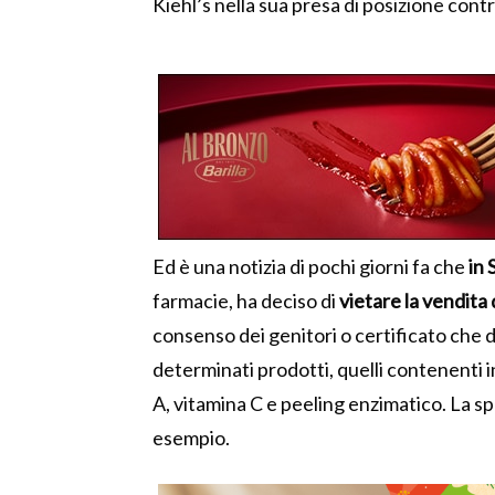
Kiehl’s nella sua presa di posizione cont
Ed è una notizia di pochi giorni fa che
in 
farmacie, ha deciso di
vietare la vendita
consenso dei genitori o certificato che d
determinati prodotti, quelli contenenti
A, vitamina C e peeling enzimatico. La 
esempio.