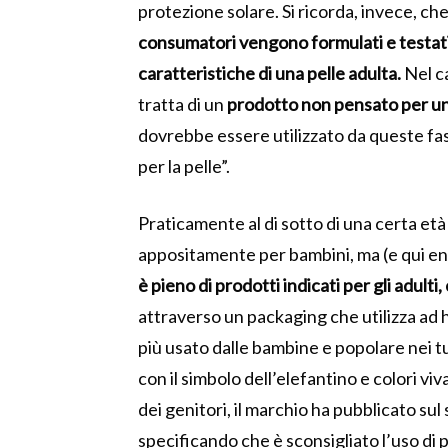
protezione solare. Si ricorda, invece, ch
consumatori vengono formulati e testati 
caratteristiche di una pelle adulta.
Nel ca
tratta di un
prodotto non pensato per un
dovrebbe essere utilizzato da queste fa
per la pelle”.
Praticamente al di sotto di una certa età
appositamente per bambini, ma (e qui ent
è pieno di prodotti indicati per gli adulti,
attraverso un packaging che utilizza ad 
più usato dalle bambine e popolare nei t
con il simbolo dell’elefantino e colori viv
dei genitori, il marchio ha pubblicato sul s
specificando che è sconsigliato l’uso di