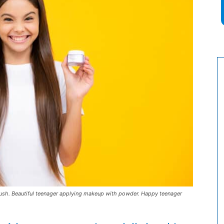
ush. Beautiful teenager applying makeup with powder. Happy teenager