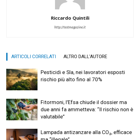
Riccardo Quintili
http://testmagazine.it
ARTICOLI CORRELATI
ALTRO DALL'AUTORE
Pesticidi e Sla, nei lavoratori esposti
rischio più alto fino al 70%
Fitormoni, l’Efsa chiude il dossier ma
due anni fa ammetteva: “Il rischio non è
valutabile”
Lampada antizanzare alla CO₂, efficace
ma “illegale”