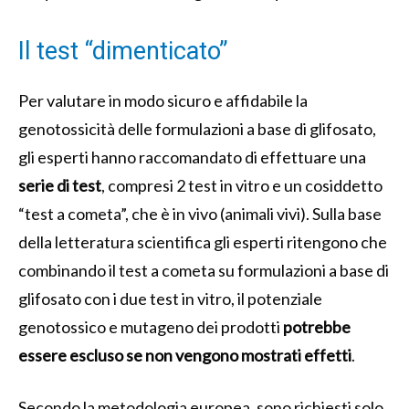
Il test “dimenticato”
Per valutare in modo sicuro e affidabile la
genotossicità delle formulazioni a base di glifosato,
gli esperti hanno raccomandato di effettuare una
serie di test
, compresi 2 test in vitro e un cosiddetto
“test a cometa”, che è in vivo (animali vivi). Sulla base
della letteratura scientifica gli esperti ritengono che
combinando il test a cometa su formulazioni a base di
glifosato con i due test in vitro, il potenziale
genotossico e mutageno dei prodotti
potrebbe
essere escluso se non vengono mostrati effetti
.
Secondo la metodologia europea, sono richiesti solo