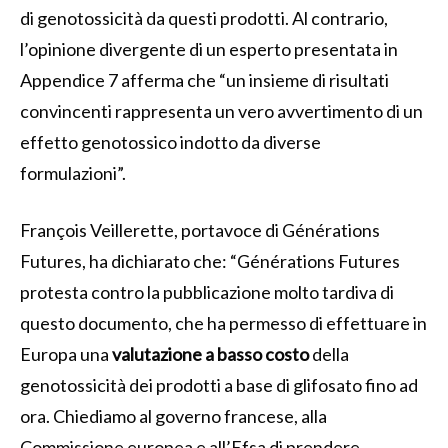
di genotossicità da questi prodotti. Al contrario,
l’opinione divergente di un esperto presentata in
Appendice 7 afferma che “un insieme di risultati
convincenti rappresenta un vero avvertimento di un
effetto genotossico indotto da diverse
formulazioni”.
François Veillerette, portavoce di Générations
Futures, ha dichiarato che: “Générations Futures
protesta contro la pubblicazione molto tardiva di
questo documento, che ha permesso di effettuare in
Europa una
valutazione a basso costo
della
genotossicità dei prodotti a base di glifosato fino ad
ora. Chiediamo al governo francese, alla
Commissione europea e all’Efsa di prendere