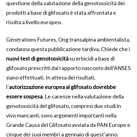
questione della valutazione della genotossicità dei
prodotti a base di glifosato è stata affrontata e
risolta a livello europeo.
Générations Futures, Ong transalpina ambientalista,
condanna questa pubblicazione tardiva. Chiede che i
nuovi test di genotossicità
su erbicidi a base di
glifosato prescritti dal rapporto nascosto dell’ANSES
siano effettuati. In attesa dei risultati,
l’
autorizzazione europea al glifosato dovrebbe
essere sospesa
. Le carenze nella valutazione della
genotossicità del glifosato, compresi due studi in
vivo mancanti, sono argomenti importanti nella
Grande Causa del Glifosato avviata da PAN Europe e
cinque dei suoi membri a gennaio di quest’anno.