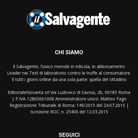
CHI SIAMO
Il Salvagente, l’unico mensile in edicola, in abbonamento
Leader nei Test di laboratorio contro le truffe al consumatore.
E tutti i giorni online da una sola parte: quella del cittadino
EditorialeNovanta srl Via Ludovico di Savoia, 2b, 00185 Roma
| P.IVA 12865661008 Amministratore unico: Matteo Fago
Registrazione Tribunale di Roma: 149/2015 del 24.07.2015 |
Iscrizione ROC: n. 25400 del 12.03.2015
SEGUICI