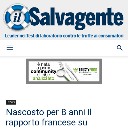
il
Salvagente
News
Nascosto per 8 anni il
rapporto francese su