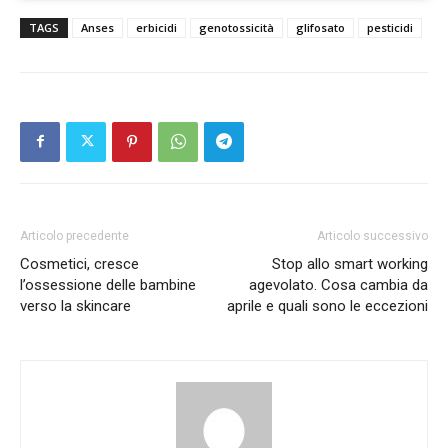
TAGS
Anses
erbicidi
genotossicità
glifosato
pesticidi
Articolo precedente
Articolo successivo
Cosmetici, cresce
Stop allo smart working
l’ossessione delle bambine
agevolato. Cosa cambia da
verso la skincare
aprile e quali sono le eccezioni