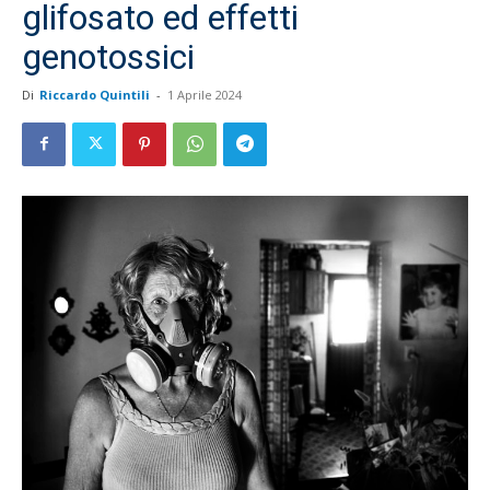
glifosato ed effetti
genotossici
Di
Riccardo Quintili
-
1 Aprile 2024