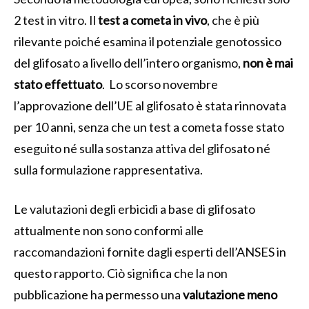
2 test in vitro. Il
test a cometa in vivo
, che è più
rilevante poiché esamina il potenziale genotossico
del glifosato a livello dell’intero organismo,
non è mai
stato effettuato
. Lo scorso novembre
l’approvazione dell’UE al glifosato è stata rinnovata
per 10 anni, senza che un test a cometa fosse stato
eseguito né sulla sostanza attiva del glifosato né
sulla formulazione rappresentativa.
Le valutazioni degli erbicidi a base di glifosato
attualmente non sono conformi alle
raccomandazioni fornite dagli esperti dell’ANSES in
questo rapporto. Ciò significa che la non
pubblicazione ha permesso una
valutazione meno