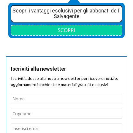
Scopri i vantaggi esclusivi per gli abbonati de Il
Salvagente
SCOPRI
Iscriviti alla newsletter
Iscriviti adesso alla nostra newsletter per ricevere notizie,
aggiornamenti, inchieste e materiali gratuiti esclusivi
Nome
*
Nom
Cogn
Email
*
Inseri