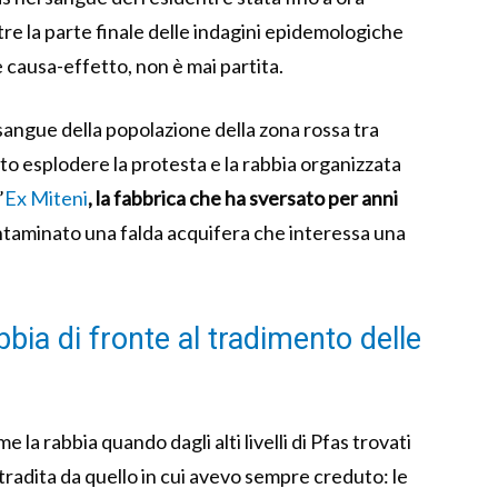
ntre la parte finale delle indagini epidemologiche
 causa-effetto, non è mai partita.
el sangue della popolazione della zona rossa tra
o esplodere la protesta e la rabbia organizzata
’
Ex Miteni
, la fabbrica che ha sversato per anni
taminato una falda acquifera che interessa una
ia di fronte al tradimento delle
e la rabbia quando dagli alti livelli di Pfas trovati
 “tradita da quello in cui avevo sempre creduto: le