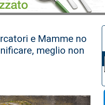
cercatori e Mamme no
onificare, meglio non