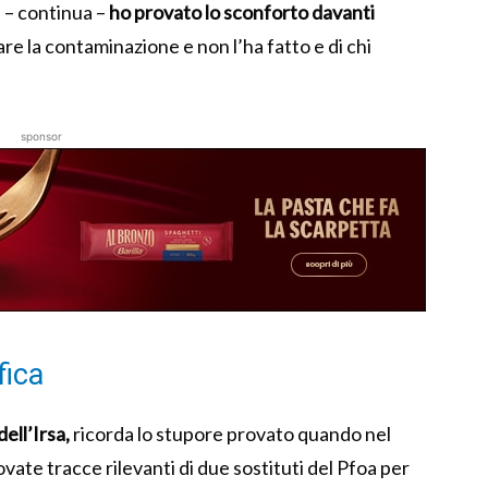
ì, – continua –
ho provato lo sconforto davanti
re la contaminazione e non l’ha fatto e di chi
sponsor
fica
ell’Irsa,
ricorda lo stupore provato quando nel
vate tracce rilevanti di due sostituti del Pfoa per