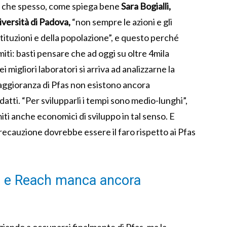
 è che spesso, come spiega bene
Sara Bogialli,
iversità di Padova,
“non sempre le azioni e gli
istituzioni e della popolazione”, e questo perché
miti: basti pensare che ad oggi su oltre 4mila
 migliori laboratori si arriva ad analizzarne la
maggioranza di Pfas non esistono ancora
atti. “Per svilupparli i tempi sono medio-lunghi”,
iti anche economici di sviluppo in tal senso. E
 precauzione dovrebbe essere il faro rispetto ai Pfas
a e Reach manca ancora