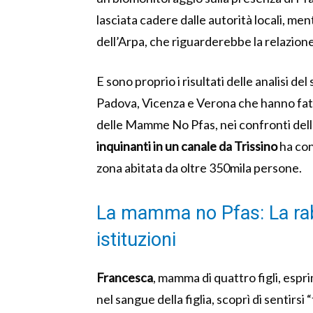
lasciata cadere dalle autorità locali, me
dell’Arpa, che riguarderebbe la relazione
E sono proprio i risultati delle analisi d
Padova, Vicenza e Verona che hanno fatt
delle Mamme No Pfas, nei confronti dell
inquinanti in un canale da Trissino
ha con
zona abitata da oltre 350mila persone.
La mamma no Pfas: La rabb
istituzioni
Francesca
, mamma di quattro figli, esprim
nel sangue della figlia, scoprì di sentirsi