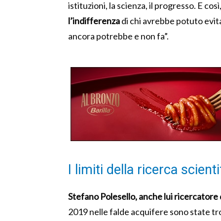
istituzioni, la scienza, il progresso. E cos
l’indifferenza
di chi avrebbe potuto evita
ancora potrebbe e non fa”.
I limiti della ricerca scienti
Stefano Polesello, anche lui ricercatore d
2019 nelle falde acquifere sono state tro