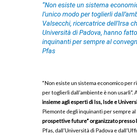
“Non esiste un sistema economico
l’unico modo per toglierli dall’amb
Valsecchi, ricercatrice dell’Irsa c
Università di Padova, hanno fatto
inquinanti per sempre al conve
Pfas
“Non esiste un sistema economico per ri
per toglierli dall’ambiente è non usarli”. 
insieme agli esperti di Iss, Isde e Univers
Piemonte degli inquinanti per sempre al
prospettive future” organizzato presso l
Pfas, dall’Università di Padova e dall’Uff