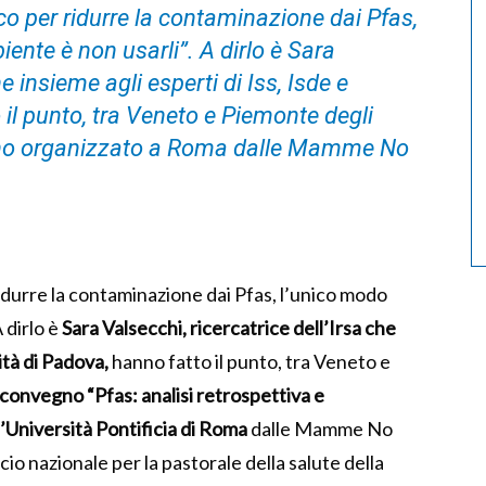
 per ridurre la contaminazione dai Pfas,
iente è non usarli”. A dirlo è Sara
he insieme agli esperti di Iss, Isde e
 il punto, tra Veneto e Piemonte degli
gno organizzato a Roma dalle Mamme No
durre la contaminazione dai Pfas, l’unico modo
A dirlo è
Sara Valsecchi, ricercatrice dell’Irsa che
ità di Padova,
hanno fatto il punto, tra Veneto e
convegno “Pfas: analisi retrospettiva e
’Università Pontificia di Roma
dalle Mamme No
icio nazionale per la pastorale della salute della