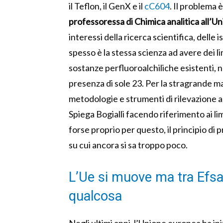
il Teflon, il GenX e il
cC604
. Il problema
professoressa di Chimica analitica all’Un
interessi della ricerca scientifica, delle 
spesso è la stessa scienza ad avere dei li
sostanze perfluoroalchiliche esistenti, nei
presenza di sole 23. Per la stragrande 
metodologie e strumenti di rilevazione ad
Spiega Bogialli facendo riferimento ai lim
forse proprio per questo, il principio di
su cui ancora si sa troppo poco.
L’Ue si muove ma tra Efs
qualcosa