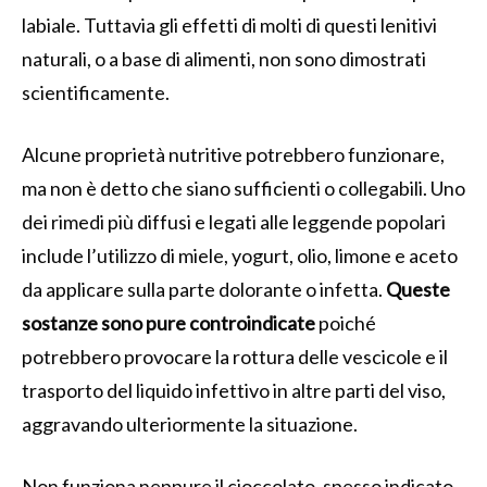
labiale. Tuttavia gli effetti di molti di questi lenitivi
naturali, o a base di alimenti, non sono dimostrati
scientificamente.
Alcune proprietà nutritive potrebbero funzionare,
ma non è detto che siano sufficienti o collegabili. Uno
dei rimedi più diffusi e legati alle leggende popolari
include l’utilizzo di miele, yogurt, olio, limone e aceto
da applicare sulla parte dolorante o infetta.
Queste
sostanze sono pure controindicate
poiché
potrebbero provocare la rottura delle vescicole e il
trasporto del liquido infettivo in altre parti del viso,
aggravando ulteriormente la situazione.
Non funziona neppure il cioccolato, spesso indicato