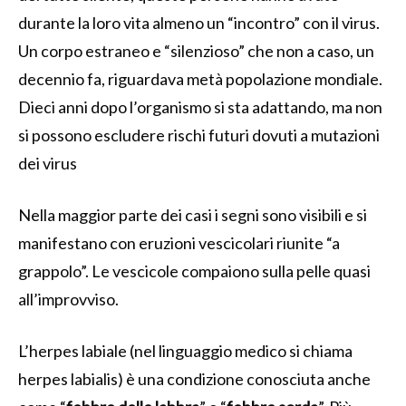
durante la loro vita almeno un “incontro” con il virus.
Un corpo estraneo e “silenzioso” che non a caso, un
decennio fa, riguardava metà popolazione mondiale.
Dieci anni dopo l’organismo si sta adattando, ma non
si possono escludere rischi futuri dovuti a mutazioni
dei virus
Nella maggior parte dei casi i segni sono visibili e si
manifestano con eruzioni vescicolari riunite “a
grappolo”. Le vescicole compaiono sulla pelle quasi
all’improvviso.
L’herpes labiale (nel linguaggio medico si chiama
herpes labialis) è una condizione conosciuta anche