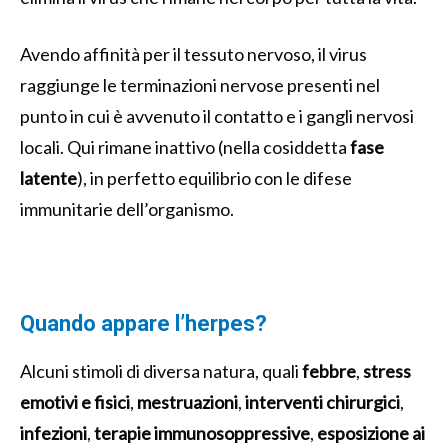
Avendo affinità per il tessuto nervoso, il virus
raggiunge le terminazioni nervose presenti nel
punto in cui è avvenuto il contatto e i gangli nervosi
locali. Qui rimane inattivo (nella cosiddetta
fase
latente
), in perfetto equilibrio con le difese
immunitarie dell’organismo.
Quando appare l’herpes?
Alcuni stimoli di diversa natura, quali
febbre
,
stress
emotivi e fisici
,
mestruazioni
,
interventi chirurgici
,
infezioni
,
terapie immunosoppressive
,
esposizione ai