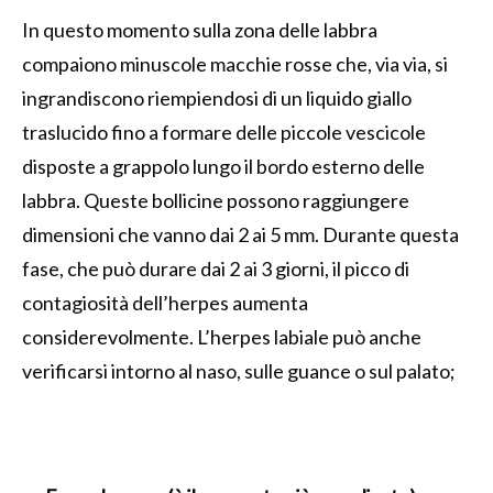
In questo momento sulla zona delle labbra
compaiono minuscole macchie rosse che, via via, si
ingrandiscono riempiendosi di un liquido giallo
traslucido fino a formare delle piccole vescicole
disposte a grappolo lungo il bordo esterno delle
labbra. Queste bollicine possono raggiungere
dimensioni che vanno dai 2 ai 5 mm. Durante questa
fase, che può durare dai 2 ai 3 giorni, il picco di
contagiosità dell’herpes aumenta
considerevolmente. L’herpes labiale può anche
verificarsi intorno al naso, sulle guance o sul palato;