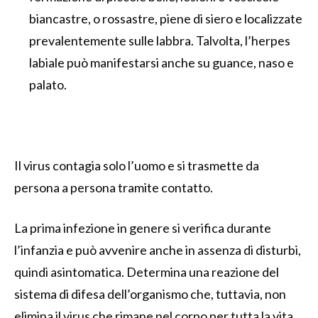
biancastre, o rossastre, piene di siero e localizzate
prevalentemente sulle labbra. Talvolta, l’herpes
labiale può manifestarsi anche su guance, naso e
palato.
Il virus contagia solo l’uomo e si trasmette da
persona a persona tramite contatto.
La prima infezione in genere si verifica durante
l’infanzia e può avvenire anche in assenza di disturbi,
quindi asintomatica. Determina una reazione del
sistema di difesa dell’organismo che, tuttavia, non
elimina il virus che rimane nel corpo per tutta la vita.