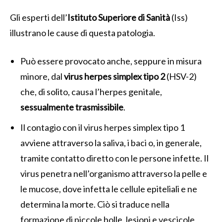
Gli esperti dell’
Istituto Superiore di Sanità
(Iss)
illustrano le cause di questa patologia.
Può essere provocato anche, seppure in misura
minore, dal
virus herpes simplex tipo 2
(HSV-2)
che, di solito, causa l’herpes genitale,
sessualmente trasmissibile
.
Il contagio con il virus herpes simplex tipo 1
avviene attraverso la saliva, i baci o, in generale,
tramite contatto diretto con le persone infette. Il
virus penetra nell’organismo attraverso la pelle e
le mucose, dove infetta le cellule epiteliali e ne
determina la morte. Ciò si traduce nella
formazione di piccole bolle, lesioni e vescicole