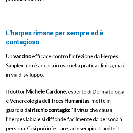
L’herpes rimane per sempre ed è
contagioso
Un
vaccino
efficace contro l’infezione da Herpes
Simplex non è ancora in uso nella pratica clinica, ma è
in via di sviluppo.
Il dottor
Michele Cardone
, esperto di Dermatologia
e Venereologia dell’
Irccs Humanitas
, mette in
guardia dal
rischio contagio
: “Il virus che causa
l’herpes labiale si diffonde facilmente da persona a
persona. Ci si può infettare, ad esempio, tramite il