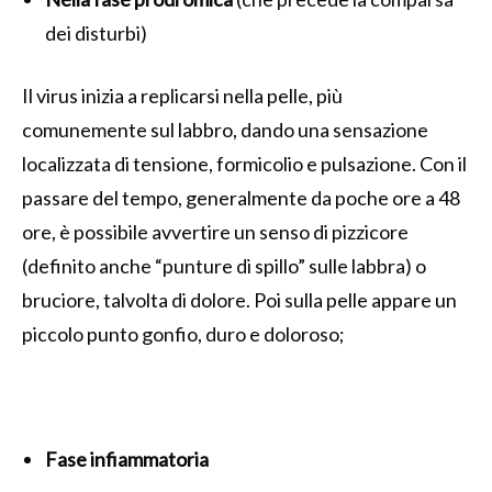
dei disturbi)
Il virus inizia a replicarsi nella pelle, più
comunemente sul labbro, dando una sensazione
localizzata di tensione, formicolio e pulsazione. Con il
passare del tempo, generalmente da poche ore a 48
ore, è possibile avvertire un senso di pizzicore
(definito anche “punture di spillo” sulle labbra) o
bruciore, talvolta di dolore. Poi sulla pelle appare un
piccolo punto gonfio, duro e doloroso;
Fase infiammatoria