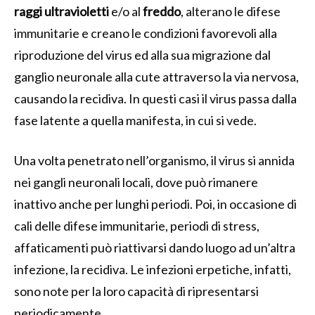
raggi ultravioletti
e/o al
freddo
, alterano le difese
immunitarie e creano le condizioni favorevoli alla
riproduzione del virus ed alla sua migrazione dal
ganglio neuronale alla cute attraverso la via nervosa,
causando la recidiva. In questi casi il virus passa dalla
fase latente a quella manifesta, in cui si vede.
Una volta penetrato nell’organismo, il virus si annida
nei gangli neuronali locali, dove può rimanere
inattivo anche per lunghi periodi. Poi, in occasione di
cali delle difese immunitarie, periodi di stress,
affaticamenti può riattivarsi dando luogo ad un’altra
infezione, la recidiva. Le infezioni erpetiche, infatti,
sono note per la loro capacità di ripresentarsi
periodicamente.