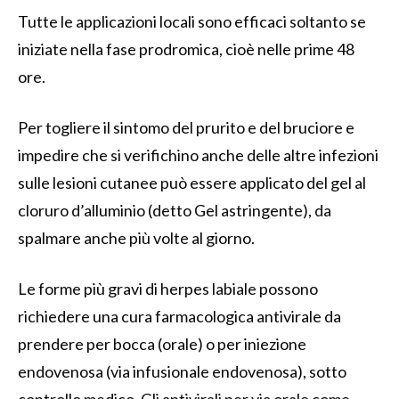
Tutte le applicazioni locali sono efficaci soltanto se
iniziate nella fase prodromica, cioè nelle prime 48
ore.
Per togliere il sintomo del prurito e del bruciore e
impedire che si verifichino anche delle altre infezioni
sulle lesioni cutanee può essere applicato del gel al
cloruro d’alluminio (detto Gel astringente), da
spalmare anche più volte al giorno.
Le forme più gravi di herpes labiale possono
richiedere una cura farmacologica antivirale da
prendere per bocca (orale) o per iniezione
endovenosa (via infusionale endovenosa), sotto
controllo medico. Gli antivirali per via orale come