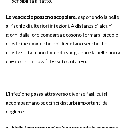
sensibilità al tatto.
Le vescicole possono scoppiare
, esponendo la pelle
al rischio di ulteriori infezioni. A distanza di alcuni
giorni dalla loro comparsa possono formarsi piccole
crosticine umide che poi diventano secche. Le
croste si staccano facendo sanguinare la pelle fino a
che non si rinnova il tessuto cutaneo.
L’infezione passa attraverso diverse fasi, cui si
accompagnano specifici disturbi importanti da
cogliere:
Nella fase prodromica
(che precede la comparsa