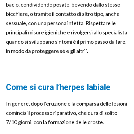
bacio, condividendo posate, bevendo dallo stesso
bicchiere, o tramite il contatto di altro tipo, anche
sessuale, con una persona infetta. Rispettare le
principali misure igieniche e rivolgersi allo specialista
quando si sviluppano sintomi è il primo passo da fare,
in modo da proteggere sé e gli altri”.
Come si cura l’herpes labiale
In genere, dopo l’eruzione e la comparsa delle lesioni
comincia il processo riparativo, che dura di solito
7/10 giorni, con la formazione delle croste.