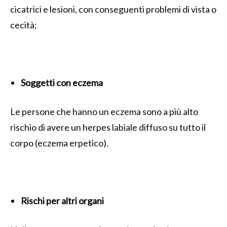
cicatrici e lesioni, con conseguenti problemi di vista o
cecità;
Soggetti con eczema
Le persone che hanno un eczema sono a più alto
rischio di avere un herpes labiale diffuso su tutto il
corpo (eczema erpetico).
Rischi per altri organi