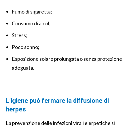
Fumo di sigaretta;
Consumo di alcol;
Stress;
Poco sonno;
Esposizione solare prolungata o senza protezione
adeguata.
L’igiene può fermare la diffusione di
herpes
La prevenzione delle infezioni virali e erpetiche si