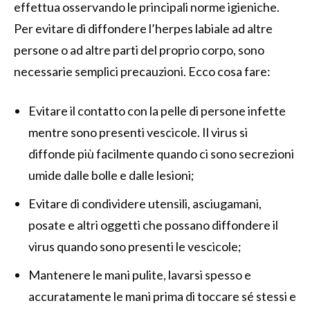
effettua osservando le principali norme igieniche.
Per evitare di diffondere l’herpes labiale ad altre
persone o ad altre parti del proprio corpo, sono
necessarie semplici precauzioni. Ecco cosa fare:
Evitare il contatto con la pelle di persone infette
mentre sono presenti vescicole. Il virus si
diffonde più facilmente quando ci sono secrezioni
umide dalle bolle e dalle lesioni;
Evitare di condividere utensili, asciugamani,
posate e altri oggetti che possano diffondere il
virus quando sono presenti le vescicole;
Mantenere le mani pulite, lavarsi spesso e
accuratamente le mani prima di toccare sé stessi e