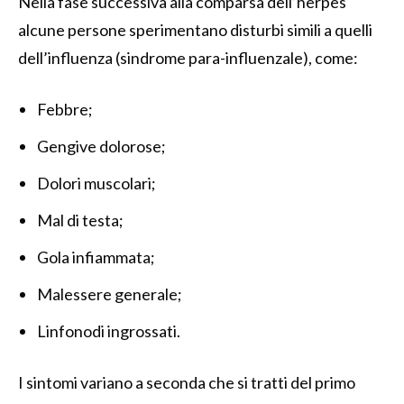
Nella fase successiva alla comparsa dell’herpes
alcune persone sperimentano disturbi simili a quelli
dell’influenza (sindrome para-influenzale), come:
Febbre;
Gengive dolorose;
Dolori muscolari;
Mal di testa;
Gola infiammata;
Malessere generale;
Linfonodi ingrossati.
I sintomi variano a seconda che si tratti del primo