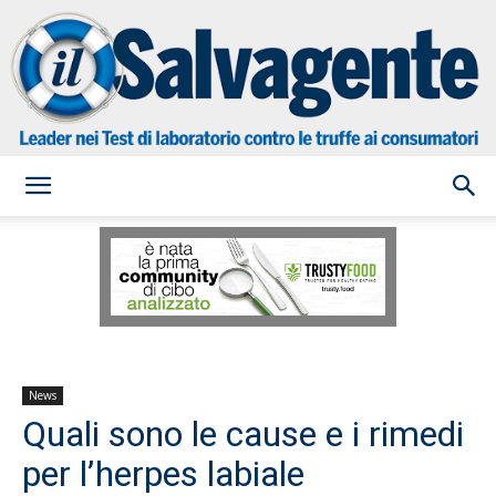
il
Salvagente
News
Quali sono le cause e i rimedi
per l’herpes labiale