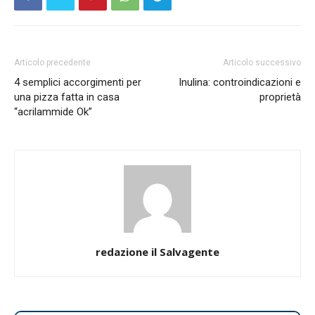
Articolo precedente
Articolo successivo
4 semplici accorgimenti per
Inulina: controindicazioni e
una pizza fatta in casa
proprietà
“acrilammide Ok”
redazione il Salvagente