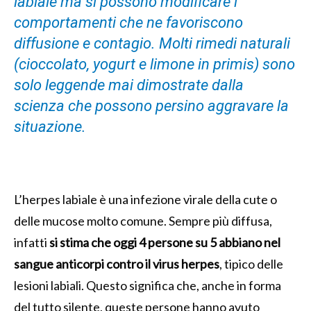
labiale ma si possono modificare i
comportamenti che ne favoriscono
diffusione e contagio. Molti rimedi naturali
(cioccolato, yogurt e limone in primis) sono
solo leggende mai dimostrate dalla
scienza che possono persino aggravare la
situazione.
L’herpes labiale è una infezione virale della cute o
delle mucose molto comune. Sempre più diffusa,
infatti
si stima che oggi 4 persone su 5 abbiano nel
sangue anticorpi contro il virus herpes
, tipico delle
lesioni labiali. Questo significa che, anche in forma
del tutto silente, queste persone hanno avuto