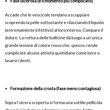
Fase ulcerosa (è il momento più complicato)
Accade che le vescicole tendano a scoppiare
scoprendo la pelle sottostante e rilasciando il liquido
(estremamente infettivo) al loro interno. Compare il
dolore. La rottura delle bollicine dà luogo a un’unica
grande lesione di colore rosso che, spesso, rende
complicate alcune attività quotidiane come bere o
lavarsi i denti;
Formazione della crosta (fase meno contagiosa)
Sopra l’ulcera scoperta si forma una sottile pellicola
che poi si indurisce a formare una crosta. Sotto