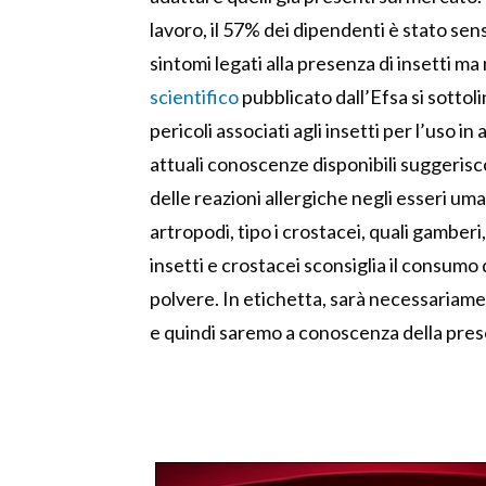
lavoro, il 57% dei dipendenti è stato sen
sintomi legati alla presenza di insetti m
scientifico
pubblicato dall’Efsa si sottol
pericoli associati agli insetti per l’uso 
attuali conoscenze disponibili suggerisc
delle reazioni allergiche negli esseri uma
artropodi, tipo i crostacei, quali gamberi,
insetti e crostacei sconsiglia il consumo di
polvere. In etichetta, sarà necessariame
e quindi saremo a conoscenza della prese