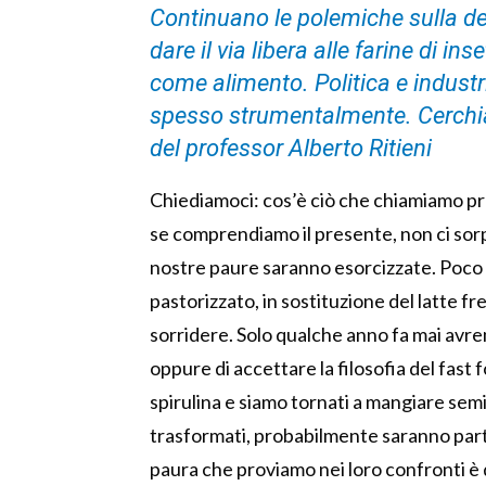
Continuano le polemiche sulla d
dare il via libera alle farine di inse
come alimento. Politica e industr
spesso strumentalmente. Cerchiam
del professor Alberto Ritieni
Chiediamoci: cos’è ciò che chiamiamo pr
se comprendiamo il presente, non ci sor
nostre paure saranno esorcizzate. Poco pi
pastorizzato, in sostituzione del latte f
sorridere. Solo qualche anno fa mai avr
oppure di accettare la filosofia del fast
spirulina e siamo tornati a mangiare semi. 
trasformati, probabilmente saranno parte
paura che proviamo nei loro confronti è 