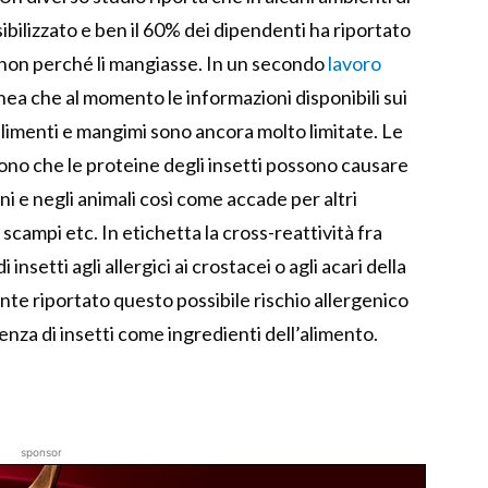
sibilizzato e ben il 60% dei dipendenti ha riportato
a non perché li mangiasse. In un secondo
lavoro
inea che al momento le informazioni disponibili sui
in alimenti e mangimi sono ancora molto limitate. Le
ono che le proteine degli insetti possono causare
ni e negli animali così come accade per altri
 scampi etc. In etichetta la cross-reattività fra
 insetti agli allergici ai crostacei o agli acari della
nte riportato questo possibile rischio allergenico
nza di insetti come ingredienti dell’alimento.
sponsor