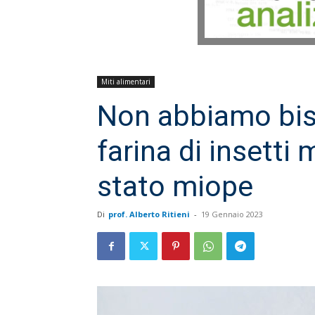
Miti alimentari
Non abbiamo bis
farina di insetti
stato miope
Di
prof. Alberto Ritieni
-
19 Gennaio 2023