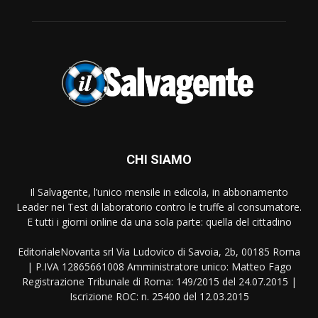
CHI SIAMO
Il Salvagente, l’unico mensile in edicola, in abbonamento
Leader nei Test di laboratorio contro le truffe al consumatore.
E tutti i giorni online da una sola parte: quella del cittadino
EditorialeNovanta srl Via Ludovico di Savoia, 2b, 00185 Roma
| P.IVA 12865661008 Amministratore unico: Matteo Fago
Registrazione Tribunale di Roma: 149/2015 del 24.07.2015 |
Iscrizione ROC: n. 25400 del 12.03.2015