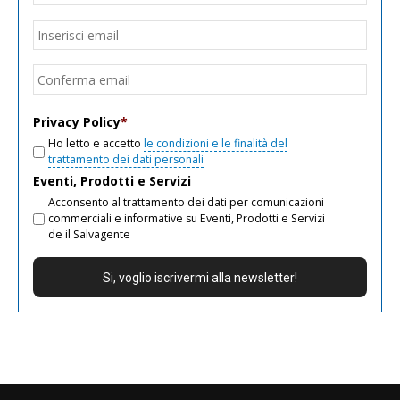
Email
*
Inseri
email
Conf
email
Privacy Policy
*
Ho letto e accetto
le condizioni e le finalità del
trattamento dei dati personali
Eventi, Prodotti e Servizi
Acconsento al trattamento dei dati per comunicazioni
commerciali e informative su Eventi, Prodotti e Servizi
de il Salvagente