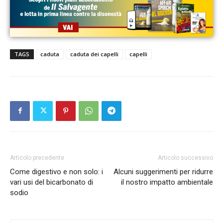
TAGS
caduta
caduta dei capelli
capelli
Articolo precedente
Articolo successivo
Come digestivo e non solo: i
Alcuni suggerimenti per ridurre
vari usi del bicarbonato di
il nostro impatto ambientale
sodio