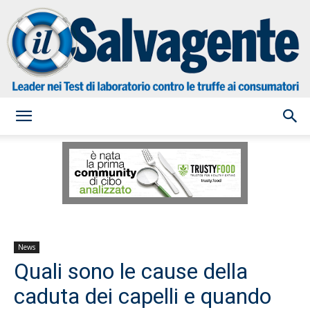
il
Salvagente
News
Quali sono le cause della
caduta dei capelli e quando