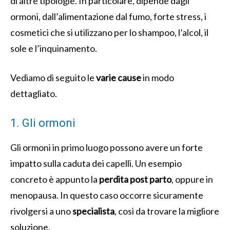
di altre tipologie. In particolare, dipende dagli
ormoni, dall’alimentazione dal fumo, forte stress, i
cosmetici che si utilizzano per lo shampoo, l’alcol, il
sole e l’inquinamento.
Vediamo di seguito le
varie cause
in modo
dettagliato.
1. Gli ormoni
Gli ormoni in primo luogo possono avere un forte
impatto sulla caduta dei capelli. Un esempio
concreto è appunto la
perdita post parto
, oppure in
menopausa. In questo caso occorre sicuramente
rivolgersi a uno
specialista
, così da trovare la migliore
soluzione.