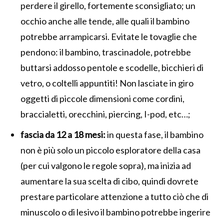
perdere il girello, fortemente sconsigliato; un
occhio anche alle tende, alle quali il bambino
potrebbe arrampicarsi. Evitate le tovaglie che
pendono: il bambino, trascinadole, potrebbe
buttarsi addosso pentole e scodelle, bicchieri di
vetro, o coltelli appuntiti! Non lasciate in giro
oggetti di piccole dimensioni come cordini,
braccialetti, orecchini, piercing, I-pod, etc…;
fascia da 12 a 18 mesi:
in questa fase, il bambino
non è più solo un piccolo esploratore della casa
(per cui valgono le regole sopra), ma inizia ad
aumentare la sua scelta di cibo, quindi dovrete
prestare particolare attenzione a tutto ciò che di
minuscolo o di lesivo il bambino potrebbe ingerire