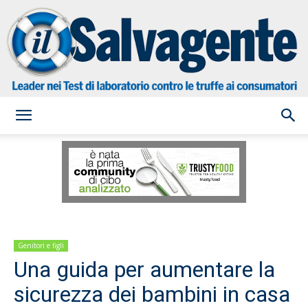
il
Salvagente
Genitori e figli
Una guida per aumentare la
sicurezza dei bambini in casa