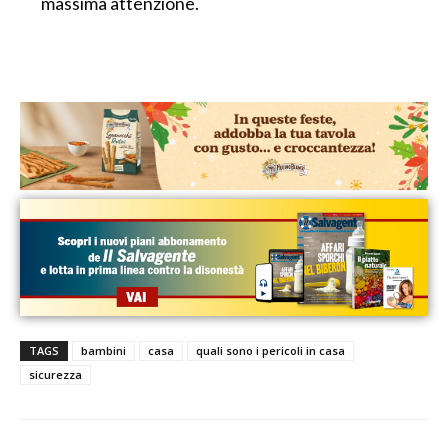
massima attenzione.
TAGS
bambini
casa
quali sono i pericoli in casa
sicurezza