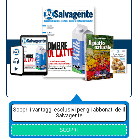
Scopri i vantaggi esclusivi per gli abbonati de Il
Salvagente
SCOPRI