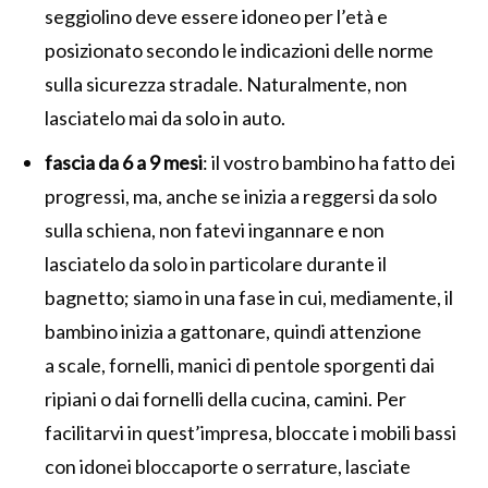
seggiolino deve essere idoneo per l’età e
posizionato secondo le indicazioni delle norme
sulla sicurezza stradale. Naturalmente, non
lasciatelo mai da solo in auto.
fascia da 6 a 9 mesi
: il vostro bambino ha fatto dei
progressi, ma, anche se inizia a reggersi da solo
sulla schiena, non fatevi ingannare e non
lasciatelo da solo in particolare durante il
bagnetto; siamo in una fase in cui, mediamente, il
bambino inizia a gattonare, quindi attenzione
a scale, fornelli, manici di pentole sporgenti dai
ripiani o dai fornelli della cucina, camini. Per
facilitarvi in quest’impresa, bloccate i mobili bassi
con idonei bloccaporte o serrature, lasciate