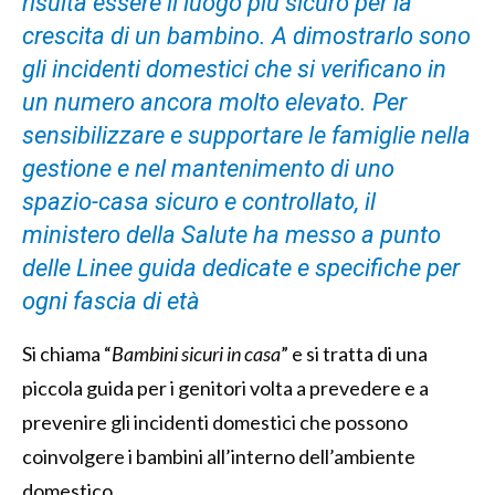
risulta essere il luogo più sicuro per la
crescita di un bambino. A dimostrarlo sono
gli incidenti domestici che si verificano in
un numero ancora molto elevato. Per
sensibilizzare e supportare le famiglie nella
gestione e nel mantenimento di uno
spazio-casa sicuro e controllato, il
ministero della Salute ha messo a punto
delle Linee guida dedicate e specifiche per
ogni fascia di età
Si chiama “
Bambini sicuri in casa
” e si tratta di una
piccola guida per i genitori volta a prevedere e a
prevenire gli incidenti domestici che possono
coinvolgere i bambini all’interno dell’ambiente
domestico.