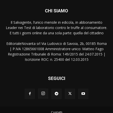
CHI SIAMO
Il Salvagente, l’unico mensile in edicola, in abbonamento
Leader nei Test di laboratorio contro le truffe al consumatore.
E tutti i giorni online da una sola parte: quella del cittadino
EditorialeNovanta srl Via Ludovico di Savoia, 2b, 00185 Roma
| P.IVA 12865661008 Amministratore unico: Matteo Fago
Registrazione Tribunale di Roma: 149/2015 del 24.07.2015 |
Iscrizione ROC: n. 25400 del 12.03.2015
SEGUICI
Contatti