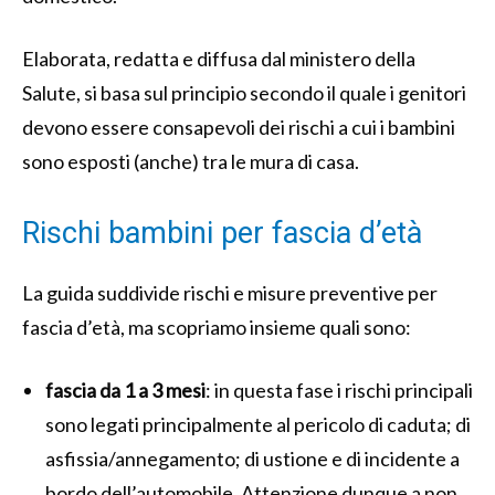
Elaborata, redatta e diffusa dal ministero della
Salute, si basa sul principio secondo il quale i genitori
devono essere consapevoli dei rischi a cui i bambini
sono esposti (anche) tra le mura di casa.
Rischi bambini per fascia d’età
La guida suddivide rischi e misure preventive per
fascia d’età, ma scopriamo insieme quali sono:
fascia da 1 a 3 mesi
: in questa fase i rischi principali
sono legati principalmente al pericolo di caduta; di
asfissia/annegamento; di ustione e di incidente a
bordo dell’automobile. Attenzione dunque a non