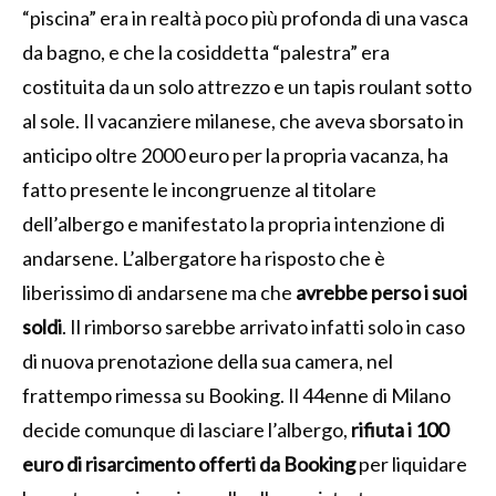
“piscina” era in realtà poco più profonda di una vasca
da bagno, e che la cosiddetta “palestra” era
costituita da un solo attrezzo e un tapis roulant sotto
al sole. Il vacanziere milanese, che aveva sborsato in
anticipo oltre 2000 euro per la propria vacanza, ha
fatto presente le incongruenze al titolare
dell’albergo e manifestato la propria intenzione di
andarsene. L’albergatore ha risposto che è
liberissimo di andarsene ma che
avrebbe perso i suoi
soldi
. Il rimborso sarebbe arrivato infatti solo in caso
di nuova prenotazione della sua camera, nel
frattempo rimessa su Booking. Il 44enne di Milano
decide comunque di lasciare l’albergo,
rifiuta i 100
euro di risarcimento offerti da Booking
per liquidare