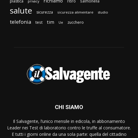
richiamo
plastica
ritiro
salmonella
privacy
salute
sicurezza
sicurezza alimentare
studio
telefonia
tim
test
zucchero
Ue
CHI SIAMO
Il Salvagente, l’unico mensile in edicola, in abbonamento
Leader nei Test di laboratorio contro le truffe al consumatore.
E tutti i giorni online da una sola parte: quella del cittadino