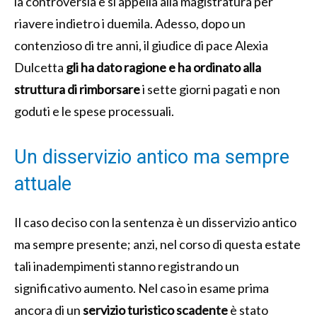
la controversia e si appella alla magistratura per
riavere indietro i duemila. Adesso, dopo un
contenzioso di tre anni, il giudice di pace Alexia
Dulcetta
gli ha dato ragione e ha ordinato alla
struttura di rimborsare
i sette giorni pagati e non
goduti e le spese processuali.
Un disservizio antico ma sempre
attuale
Il caso deciso con la sentenza è un disservizio antico
ma sempre presente; anzi, nel corso di questa estate
tali inadempimenti stanno registrando un
significativo aumento. Nel caso in esame prima
ancora di un
servizio turistico scadente
è stato