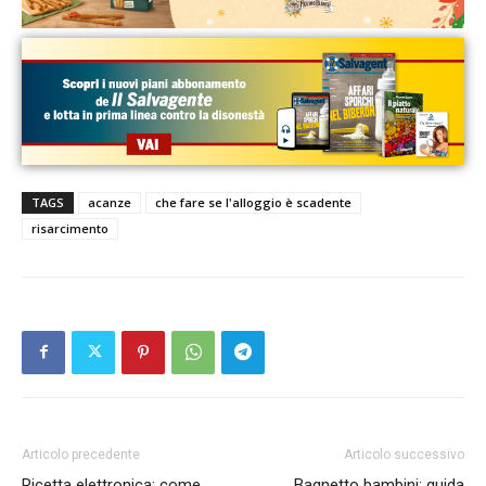
TAGS
acanze
che fare se l'alloggio è scadente
risarcimento
Articolo precedente
Articolo successivo
Ricetta elettronica: come
Bagnetto bambini: guida