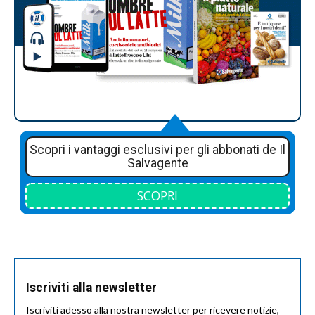
Scopri i vantaggi esclusivi per gli abbonati de Il
Salvagente
SCOPRI
Iscriviti alla newsletter
Iscriviti adesso alla nostra newsletter per ricevere notizie,