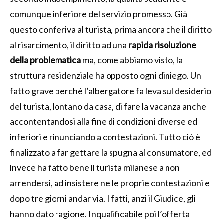
comunque inferiore del servizio promesso. Già
questo conferiva al turista, prima ancora che il diritto
al risarcimento, il diritto ad una
rapida risoluzione
della problematica
ma, come abbiamo visto, la
struttura residenziale ha opposto ogni diniego. Un
fatto grave perché l’albergatore fa leva sul desiderio
del turista, lontano da casa, di fare la vacanza anche
accontentandosi alla fine di condizioni diverse ed
inferiori e rinunciando a contestazioni. Tutto ciò è
finalizzato a far gettare la spugna al consumatore, ed
invece ha fatto bene il turista milanese a non
arrendersi, ad insistere nelle proprie contestazioni e
dopo tre giorni andar via. I fatti, anzi il Giudice, gli
hanno dato ragione. Inqualificabile poi l’offerta