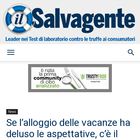
il
Salvagente
News
Se l’alloggio delle vacanze ha
deluso le aspettative, c’è il