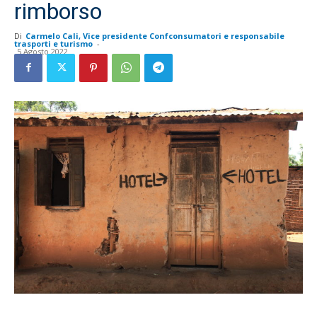
rimborso
Di
Carmelo Cali, Vice presidente Confconsumatori e responsabile
trasporti e turismo
-
5 Agosto 2022