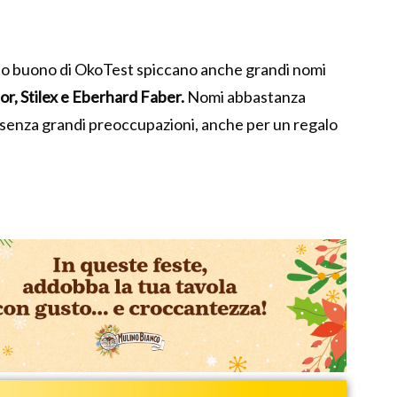
olto buono di OkoTest spiccano anche grandi nomi
or, Stilex e Eberhard Faber.
Nomi abbastanza
i, senza grandi preoccupazioni, anche per un regalo