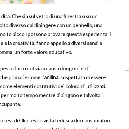
 dita. Che sia sul vetro di una finestra o su un
molto diverso dal dipingere con un pennello, una
molto piccoli possono provare questa esperienza. I
 e la creatività, fanno appello a diversi sensi e
somma, un forte valore educativo.
esso fatto notizia a causa di ingredienti
tiche primarie come l’
anilina
, sospettata di essere
come elementi costitutivi dei coloranti utilizzati.
le per molto tempo mentre dipingono e talvolta li
occupante.
mo test di OkoTest, rivista tedesca dei consumatori