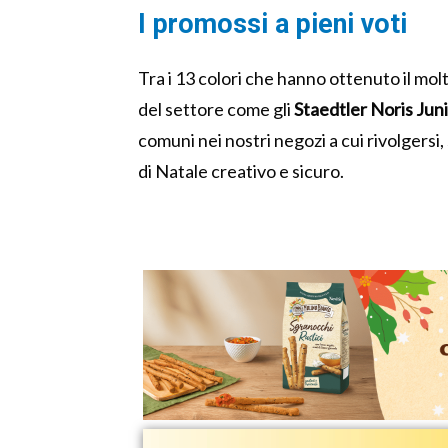
I promossi a pieni voti
Tra i 13 colori che hanno ottenuto il m
del settore come gli
Staedtler Noris Juni
comuni nei nostri negozi a cui rivolgers
di Natale creativo e sicuro.