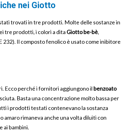
iche nei Giotto
tati trovati in tre prodotti. Molte delle sostanze in
tre prodotti, i colori a dita
Giotto be-bè
,
E 232). Il composto fenolico è usato come inibitore
i. Ecco perché i fornitori aggiungono il
benzoato
osciuta. Basta una concentrazione molto bassa per
Tutti i prodotti testati contenevano la sostanza
o amaro rimaneva anche una volta diluiti con
 ai bambini.