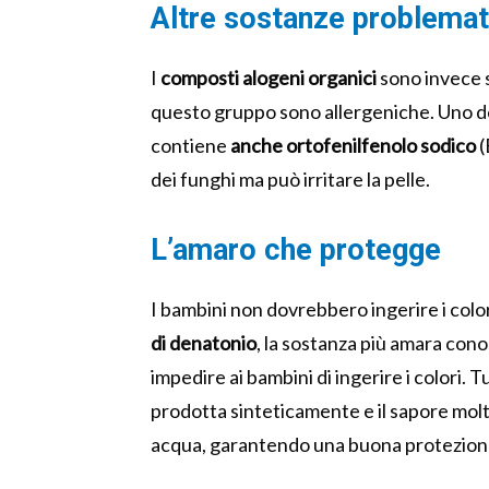
Altre sostanze problemat
I
composti alogeni organici
sono invece s
questo gruppo sono allergeniche. Uno dei 
contiene
anche ortofenilfenolo sodico
(
dei funghi ma può irritare la pelle.
L’amaro che protegge
I bambini non dovrebbero ingerire i color
di denatonio
, la sostanza più amara con
impedire ai bambini di ingerire i colori. 
prodotta sinteticamente e il sapore molt
acqua, garantendo una buona protezione