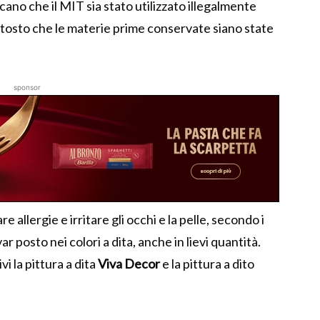
icano che il MIT sia stato utilizzato illegalmente
uttosto che le materie prime conservate siano state
sponsor
 allergie e irritare gli occhi e la pelle, secondo i
 posto nei colori a dita, anche in lievi quantità.
i la pittura a dita
Viva Decor
e la pittura a dito