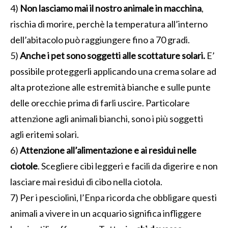
4)
Non lasciamo mai il nostro animale in macchina
,
rischia di morire, perchè la temperatura all’interno
dell’abitacolo può raggiungere fino a 70 gradi.
5)
Anche i pet sono soggetti alle scottature solari.
E’
possibile proteggerli applicando una crema solare ad
alta protezione alle estremità bianche e sulle punte
delle orecchie prima di farli uscire. Particolare
attenzione agli animali bianchi, sono i più soggetti
agli eritemi solari.
6)
Attenzione all’alimentazione e ai residui nelle
ciotole
. Scegliere cibi leggeri e facili da digerire e non
lasciare mai residui di cibo nella ciotola.
7) Per i pesciolini, l’Enpa ricorda che obbligare questi
animali a vivere in un acquario significa infliggere