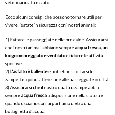
veterinario attrezzato.
Ecco alcuni consigli che possono tornare utili per
vivere l’estate in sicurezza con i nostri animali:
1) Evitare le passeggiate nelle ore calde. Assicurarsi
che i nostri animali abbiano sempre
acqua fresca, un
luogo ombreggiato e ventilato
e ridurre le attività
sportive.
2)
L’asfalto è bollente
e potrebbe scottarsi le
zampette, quindi attenzione alle passeggiate in città.
3) Assicurarsi che il nostro quattro zampe abbia
sempre
acqua fresca
a disposizione nella ciotola e
quando usciamo con lui portiamo dietro una
bottiglietta d’acqua.