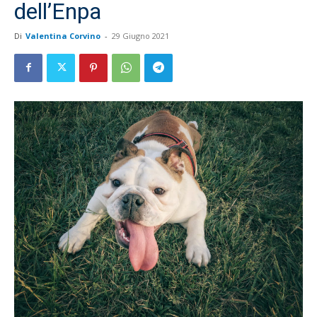
dell’Enpa
Di
Valentina Corvino
-
29 Giugno 2021