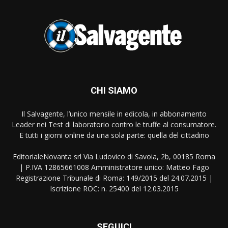
CHI SIAMO
Il Salvagente, l’unico mensile in edicola, in abbonamento
Leader nei Test di laboratorio contro le truffe al consumatore.
E tutti i giorni online da una sola parte: quella del cittadino
EditorialeNovanta srl Via Ludovico di Savoia, 2b, 00185 Roma
| P.IVA 12865661008 Amministratore unico: Matteo Fago
Registrazione Tribunale di Roma: 149/2015 del 24.07.2015 |
Iscrizione ROC: n. 25400 del 12.03.2015
SEGUICI