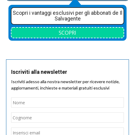
Scopri i vantaggi esclusivi per gli abbonati de Il
Salvagente
SCOPRI
Iscriviti alla newsletter
Iscriviti adesso alla nostra newsletter per ricevere notizie,
aggiornamenti, inchieste e materiali gratuiti esclusivi
Nome
*
Nom
Cogn
Email
*
Inseri