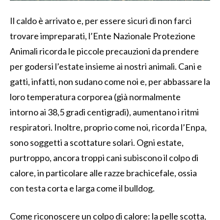
Il caldo è arrivato e, per essere sicuri di non farci
trovare impreparati, l’Ente Nazionale Protezione
Animali ricorda le piccole precauzioni da prendere
per godersi l’estate insieme ai nostri animali. Cani e
gatti, infatti, non sudano come noi e, per abbassare la
loro temperatura corporea (già normalmente
intorno ai 38,5 gradi centigradi), aumentano i ritmi
respiratori. Inoltre, proprio come noi, ricorda l’Enpa,
sono soggetti a scottature solari. Ogni estate,
purtroppo, ancora troppi cani subiscono il colpo di
calore, in particolare alle razze brachicefale, ossia
con testa corta e larga come il bulldog.
Come riconoscere un colpo di calore: la pelle scotta,