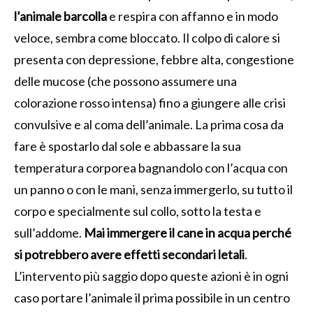
l’animale barcolla
e respira con affanno e in modo
veloce, sembra come bloccato. Il colpo di calore si
presenta con depressione, febbre alta, congestione
delle mucose (che possono assumere una
colorazione rosso intensa) fino a giungere alle crisi
convulsive e al coma dell’animale. La prima cosa da
fare è spostarlo dal sole e abbassare la sua
temperatura corporea bagnandolo con l’acqua con
un panno o con le mani, senza immergerlo, su tutto il
corpo e specialmente sul collo, sotto la testa e
sull’addome.
Mai immergere il cane in acqua perché
si potrebbero avere effetti secondari letali
.
L’intervento più saggio dopo queste azioni è in ogni
caso portare l’animale il prima possibile in un centro