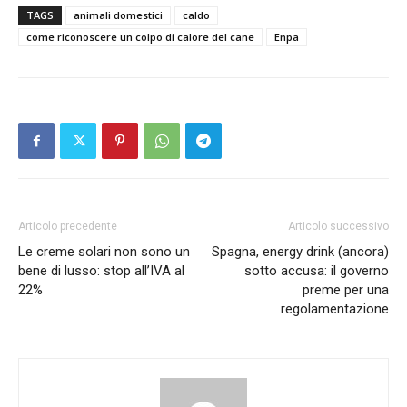
TAGS
animali domestici
caldo
come riconoscere un colpo di calore del cane
Enpa
Articolo precedente
Articolo successivo
Le creme solari non sono un
Spagna, energy drink (ancora)
bene di lusso: stop all’IVA al
sotto accusa: il governo
22%
preme per una
regolamentazione