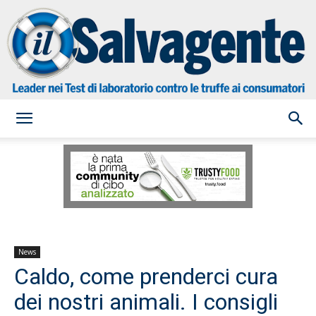
il
Salvagente
News
Caldo, come prenderci cura
dei nostri animali. I consigli