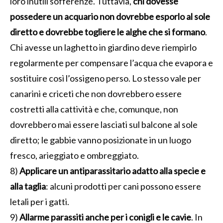
loro inutili sofferenze. Tuttavia,
chi dovesse
possedere un acquario non dovrebbe esporlo al sole
diretto e dovrebbe togliere le alghe che si formano
.
Chi avesse un laghetto in giardino deve riempirlo
regolarmente per compensare l’acqua che evapora e
sostituire così l’ossigeno perso. Lo stesso vale per
canarini e criceti che non dovrebbero essere
costretti alla cattività e che, comunque, non
dovrebbero mai essere lasciati sul balcone al sole
diretto; le gabbie vanno posizionate in un luogo
fresco, arieggiato e ombreggiato.
8)
Applicare un antiparassitario adatto alla specie e
alla taglia
: alcuni prodotti per cani possono essere
letali per i gatti.
9)
Allarme parassiti anche per i conigli e le cavie
. In