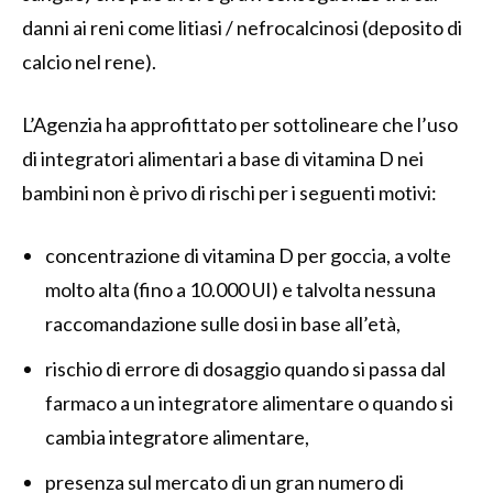
danni ai reni come litiasi / nefrocalcinosi (deposito di
calcio nel rene).
L’Agenzia ha approfittato per sottolineare che l’uso
di integratori alimentari a base di vitamina D nei
bambini non è privo di rischi per i seguenti motivi:
concentrazione di vitamina D per goccia, a volte
molto alta (fino a 10.000 UI) e talvolta nessuna
raccomandazione sulle dosi in base all’età,
rischio di errore di dosaggio quando si passa dal
farmaco a un integratore alimentare o quando si
cambia integratore alimentare,
presenza sul mercato di un gran numero di