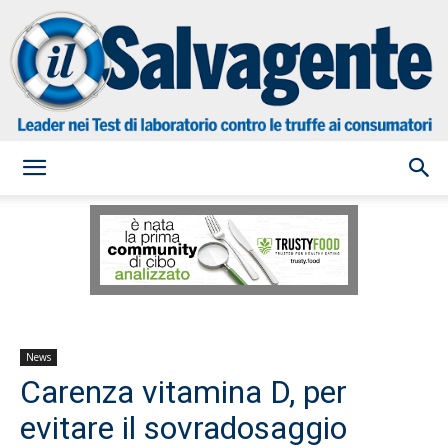
il
Salvagente
News
Carenza vitamina D, per
evitare il sovradosaggio