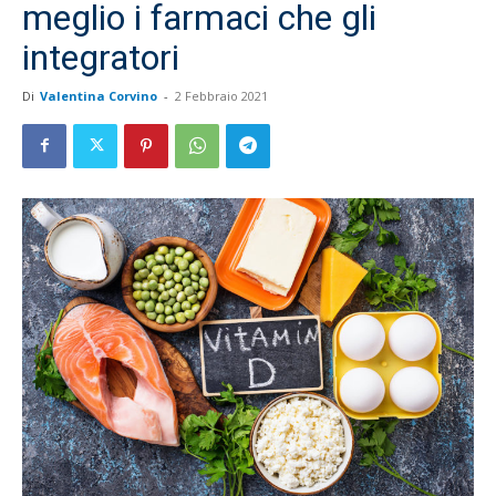
meglio i farmaci che gli
integratori
Di
Valentina Corvino
-
2 Febbraio 2021