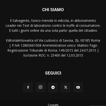
CHI SIAMO
Il Salvagente, l’unico mensile in edicola, in abbonamento
Leader nei Test di laboratorio contro le truffe al consumatore.
E tutti i giorni online da una sola parte: quella del cittadino
EditorialeNovanta srl Via Ludovico di Savoia, 2b, 00185 Roma
| P.IVA 12865661008 Amministratore unico: Matteo Fago
Registrazione Tribunale di Roma: 149/2015 del 24.07.2015 |
Iscrizione ROC: n. 25400 del 12.03.2015
SEGUICI
Contatti