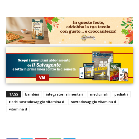
TAGS
bambini
integratori alimentari
medicinali
pediatri
rischi sovradosaggio vitamina d
sovradosaggio vitamina d
vitamina d