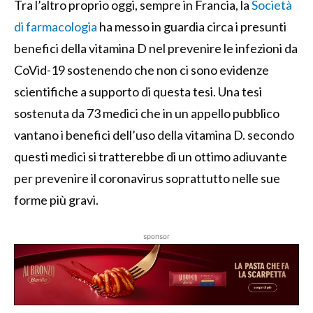
Tra l’altro proprio oggi, sempre in Francia, la
Società
di farmacologia
ha messo in guardia circa i presunti
benefici della vitamina D nel prevenire le infezioni da
CoVid-19 sostenendo che non ci sono evidenze
scientifiche a supporto di questa tesi. Una tesi
sostenuta da 73 medici che in un appello pubblico
vantano i benefici dell’uso della vitamina D. secondo
questi medici si tratterebbe di un ottimo adiuvante
per prevenire il coronavirus soprattutto nelle sue
forme più gravi.
sponsor