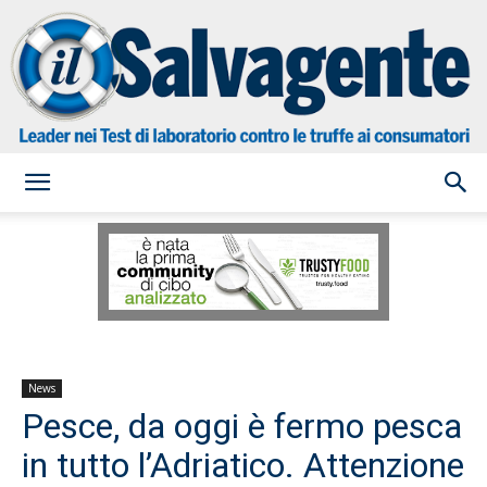
il
Salvagente
News
Pesce, da oggi è fermo pesca
in tutto l’Adriatico. Attenzione