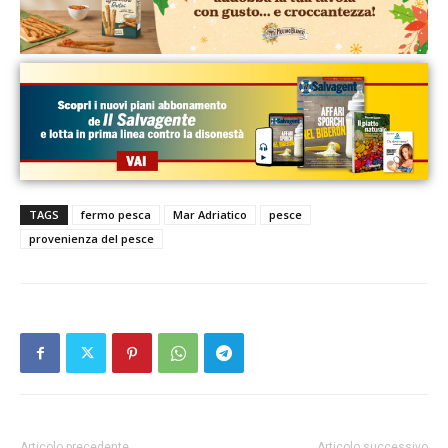
TAGS
fermo pesca
Mar Adriatico
pesce
provenienza del pesce
Articolo precedente
Articolo successivo