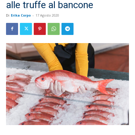
alle truffe al bancone
Di
Erika Corpo
-
17 Agosto 2020