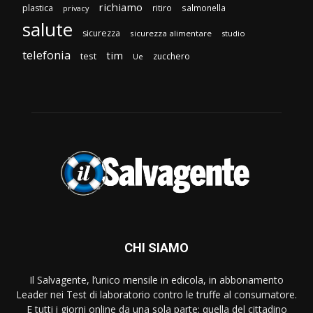
richiamo
plastica
ritiro
salmonella
privacy
salute
sicurezza
sicurezza alimentare
studio
telefonia
tim
test
zucchero
Ue
CHI SIAMO
Il Salvagente, l’unico mensile in edicola, in abbonamento
Leader nei Test di laboratorio contro le truffe al consumatore.
E tutti i giorni online da una sola parte: quella del cittadino