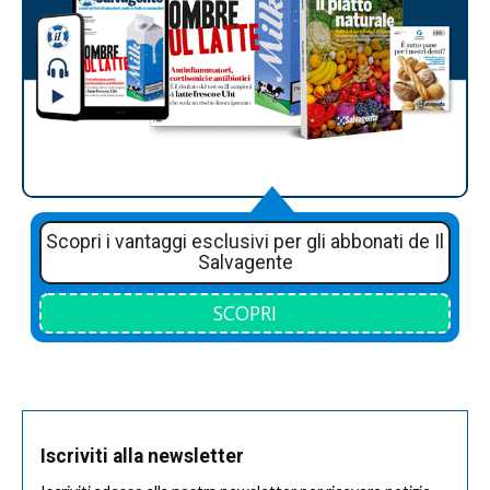
Scopri i vantaggi esclusivi per gli abbonati de Il
Salvagente
SCOPRI
Iscriviti alla newsletter