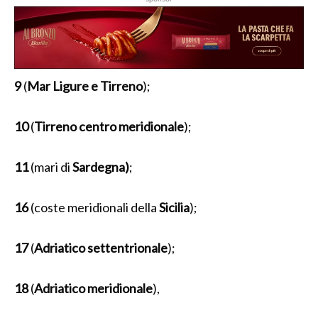
9
(
Mar Ligure e Tirreno
);
10
(
Tirreno centro meridionale
);
11
(mari di
Sardegna)
;
16
(coste meridionali della
Sicilia
);
17
(
Adriatico
settentrionale
);
18
(
Adriatico meridionale
),