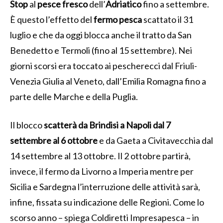
Stop
al
pesce
fresco
dell’
Adriatico
fino a settembre.
È questo l’effetto del
fermo
pesca
scattato il 31
luglio e che da oggi blocca anche il tratto da San
Benedetto e Termoli (fino al 15 settembre). Nei
giorni scorsi era toccato ai pescherecci dal Friuli-
Venezia Giulia al Veneto, dall’Emilia Romagna fino a
parte delle Marche e della Puglia.
Il blocco
scatterà
da Brindisi a Napoli dal 7
settembre al 6 ottobre
e da Gaeta a Civitavecchia dal
14 settembre al 13 ottobre. Il 2 ottobre partirà,
invece, il fermo da Livorno a Imperia mentre per
Sicilia e Sardegna l’interruzione delle attività sarà,
infine, fissata su indicazione delle Regioni. Come lo
scorso anno – spiega Coldiretti Impresapesca – in