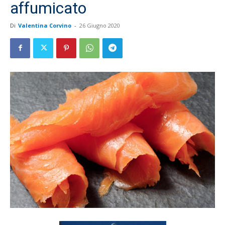
affumicato
Di
Valentina Corvino
-
26 Giugno 2020