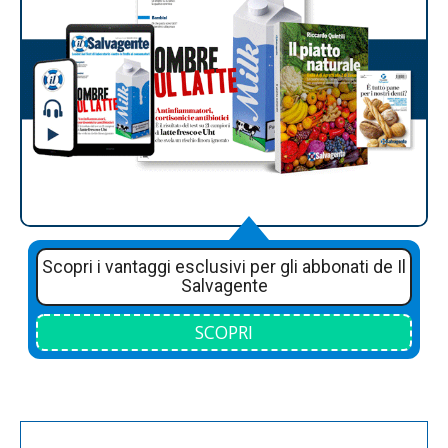
Scopri i vantaggi esclusivi per gli abbonati de Il
Salvagente
SCOPRI