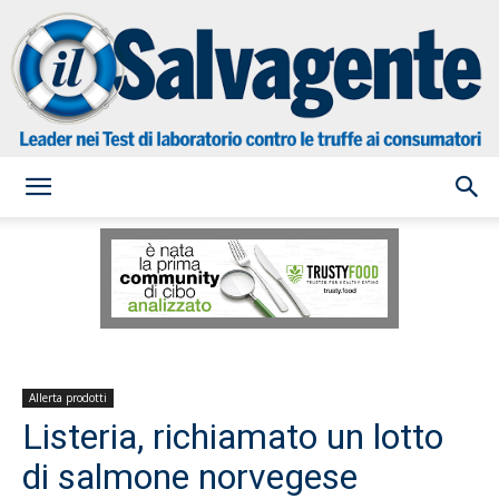
il
Salvagente
Allerta prodotti
Listeria, richiamato un lotto
di salmone norvegese