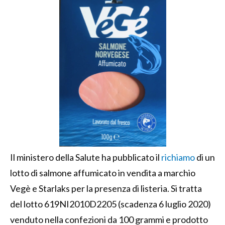
Il ministero della Salute ha pubblicato il
richiamo
di un
lotto di salmone affumicato in vendita a marchio
Vegè e Starlaks per la presenza di listeria. Si tratta
del lotto 619NI2010D2205 (scadenza 6 luglio 2020)
venduto nella confezioni da 100 grammi e prodotto