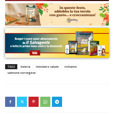
TAGS
listeria
ministero salute
richiamo
salmone norvegese