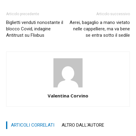
Articolo precedente
Articolo successivo
Biglietti venduti nonostante il
Aerei, bagaglio a mano vietato
blocco Covid, indagine
nelle cappelliere, ma va bene
Antitrust su Flixbus
se entra sotto il sedile
Valentina Corvino
ARTICOLI CORRELATI
ALTRO DALL'AUTORE