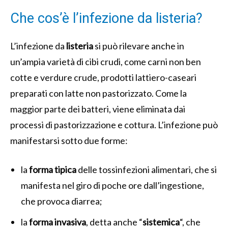
Che cos’è l’infezione da listeria?
L’infezione da
listeria
si può rilevare anche in
un’ampia varietà di cibi crudi, come carni non ben
cotte e verdure crude, prodotti lattiero-caseari
preparati con latte non pastorizzato. Come la
maggior parte dei batteri, viene eliminata dai
processi di pastorizzazione e cottura. L’infezione può
manifestarsi sotto due forme:
la
forma tipica
delle tossinfezioni alimentari, che si
manifesta nel giro di poche ore dall’ingestione,
che provoca diarrea;
la
forma invasiva
, detta anche “
sistemica
“, che