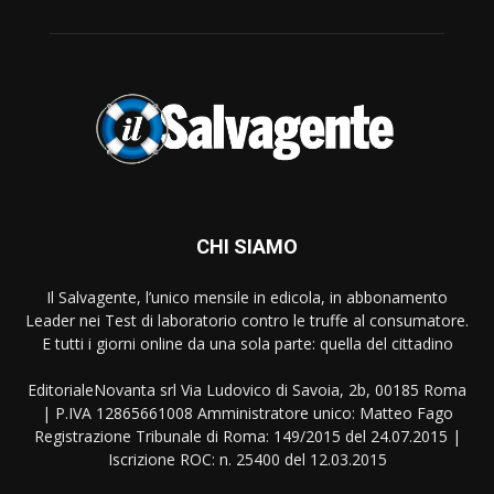
CHI SIAMO
Il Salvagente, l’unico mensile in edicola, in abbonamento
Leader nei Test di laboratorio contro le truffe al consumatore.
E tutti i giorni online da una sola parte: quella del cittadino
EditorialeNovanta srl Via Ludovico di Savoia, 2b, 00185 Roma
| P.IVA 12865661008 Amministratore unico: Matteo Fago
Registrazione Tribunale di Roma: 149/2015 del 24.07.2015 |
Iscrizione ROC: n. 25400 del 12.03.2015