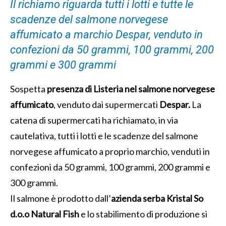
Il richiamo riguarda tutti i lotti e tutte le
scadenze del salmone norvegese
affumicato a marchio Despar, venduto in
confezioni da 50 grammi, 100 grammi, 200
grammi e 300 grammi
Sospetta
presenza di Listeria nel salmone norvegese
affumicato
, venduto dai supermercati
Despar.
La
catena di supermercati ha richiamato, in via
cautelativa, tutti i lotti e le scadenze del salmone
norvegese affumicato a proprio marchio, venduti in
confezioni da 50 grammi, 100 grammi, 200 grammi e
300 grammi.
Il salmone è prodotto dall’
azienda serba Kristal So
d.o.o Natural Fish
e lo stabilimento di produzione si