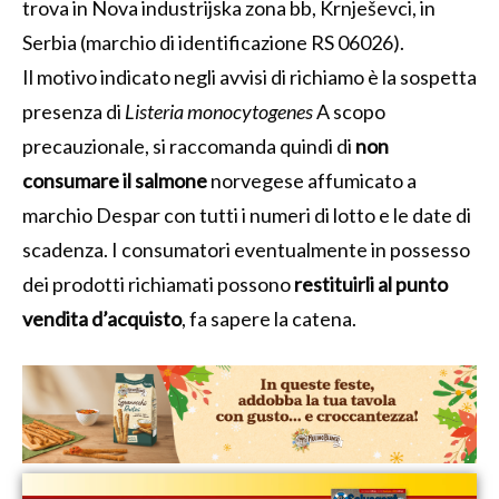
trova in Nova industrijska zona bb, Krnješevci, in
Serbia (marchio di identificazione RS 06026).
Il motivo indicato negli avvisi di richiamo è la sospetta
presenza di
Listeria monocytogenes
A scopo
precauzionale, si raccomanda quindi di
non
consumare il salmone
norvegese affumicato a
marchio Despar con tutti i numeri di lotto e le date di
scadenza. I consumatori eventualmente in possesso
dei prodotti richiamati possono
restituirli al punto
vendita d’acquisto
, fa sapere la catena.