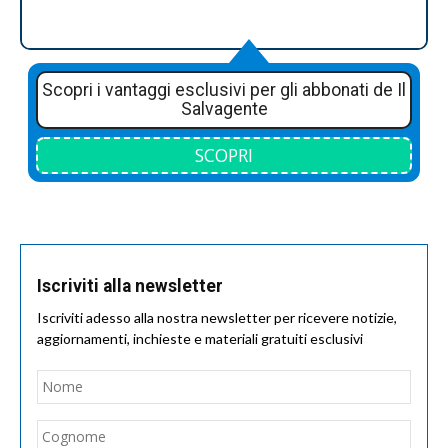
Scopri i vantaggi esclusivi per gli abbonati de Il
Salvagente
SCOPRI
Iscriviti alla newsletter
Iscriviti adesso alla nostra newsletter per ricevere notizie,
aggiornamenti, inchieste e materiali gratuiti esclusivi
Nome
*
Nom
Cogn