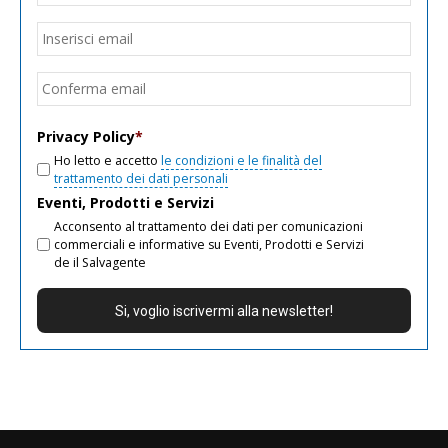
Email
*
Inseri
email
Conf
email
Privacy Policy
*
Ho letto e accetto
le condizioni e le finalità del
trattamento dei dati personali
Eventi, Prodotti e Servizi
Acconsento al trattamento dei dati per comunicazioni
commerciali e informative su Eventi, Prodotti e Servizi
de il Salvagente