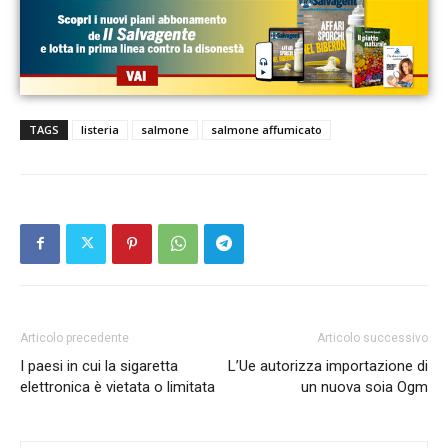
TAGS
listeria
salmone
salmone affumicato
Articolo precedente
Articolo successivo
I paesi in cui la sigaretta
L’Ue autorizza importazione di
elettronica è vietata o limitata
un nuova soia Ogm