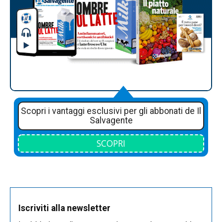
Scopri i vantaggi esclusivi per gli abbonati de Il
Salvagente
SCOPRI
Iscriviti alla newsletter