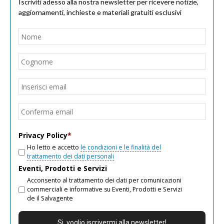
Iscriviti adesso alla nostra newsletter per ricevere notizie,
aggiornamenti, inchieste e materiali gratuiti esclusivi
Nome
*
Nom
Cogn
Email
*
Inseri
email
Conf
email
Privacy Policy
*
Ho letto e accetto
le condizioni e le finalità del
trattamento dei dati personali
Eventi, Prodotti e Servizi
Acconsento al trattamento dei dati per comunicazioni
commerciali e informative su Eventi, Prodotti e Servizi
de il Salvagente