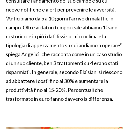
consultare l’andamento del suo campo e su cui
riceve notifiche e alert per prevenire le avversità.
“Anticipiamo da 5 a 10 giorni l’arrivo di malattie in
campo. Oltre ai dati in tempo reale abbiamo 10 anni
di storico, e in più i dati fissi sul microclima e la
tipologia di appezzamento su cui andiamo a operare”
spiega Angelici, che racconta come in un caso studio
di un suo cliente, ben 3 trattamenti su 4 erano stati
risparmiati. In generale, secondo Elaisian, si riescono
ad abbattere i costi fino al 30% e aumentare la
produttività fino al 15-20%. Percentuali che
trasformate in euro fanno davvero la differenza.