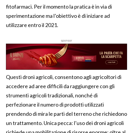
fitofarmaci. Per il momento la pratica è in via di
sperimentazione ma l’obiettivo è di iniziare ad
utilizzare entro il 2021.
sponsor
Questi droni agricoli, consentono agli agricoltori di
accedere ad aree difficili da raggiungere con gli
strumenti agricoli tradizionali, nonché di
perfezionare il numero di prodotti utilizzati
prendendo di mira le parti del terreno che richiedono
un trattamento. Unica pecca: l’uso dei droni agricoli
richiede una mobilitazione di risorse enorme: oltre al