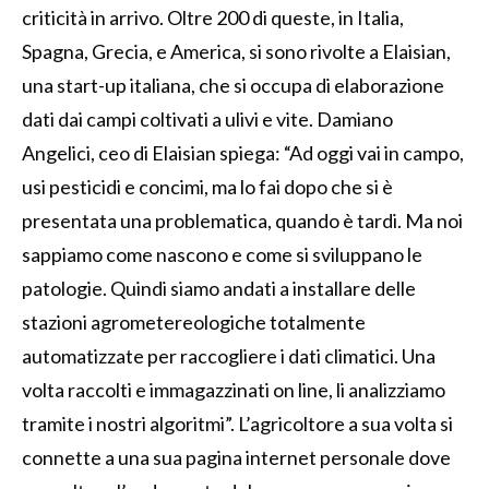
criticità in arrivo. Oltre 200 di queste, in Italia,
Spagna, Grecia, e America, si sono rivolte a Elaisian,
una start-up italiana, che si occupa di elaborazione
dati dai campi coltivati a ulivi e vite. Damiano
Angelici, ceo di Elaisian spiega: “Ad oggi vai in campo,
usi pesticidi e concimi, ma lo fai dopo che si è
presentata una problematica, quando è tardi. Ma noi
sappiamo come nascono e come si sviluppano le
patologie. Quindi siamo andati a installare delle
stazioni agrometereologiche totalmente
automatizzate per raccogliere i dati climatici. Una
volta raccolti e immagazzinati on line, li analizziamo
tramite i nostri algoritmi”. L’agricoltore a sua volta si
connette a una sua pagina internet personale dove