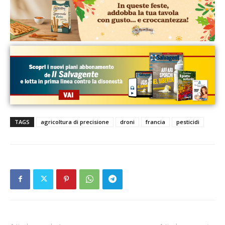
TAGS
agricoltura di precisione
droni
francia
pesticidi