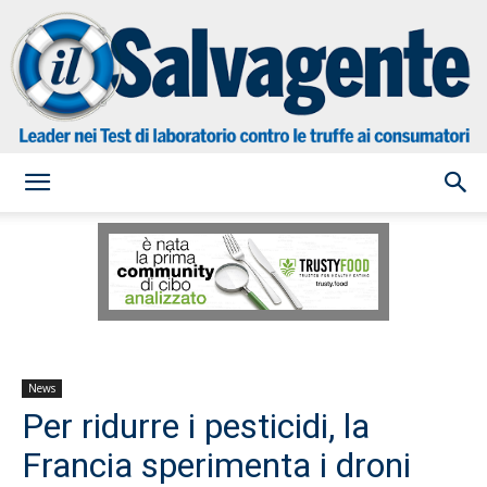
il
Salvagente
News
Per ridurre i pesticidi, la
Francia sperimenta i droni