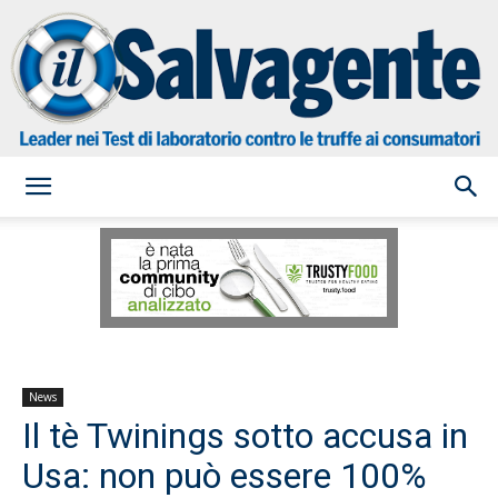
il
Salvagente
News
Il tè Twinings sotto accusa in
Usa: non può essere 100%