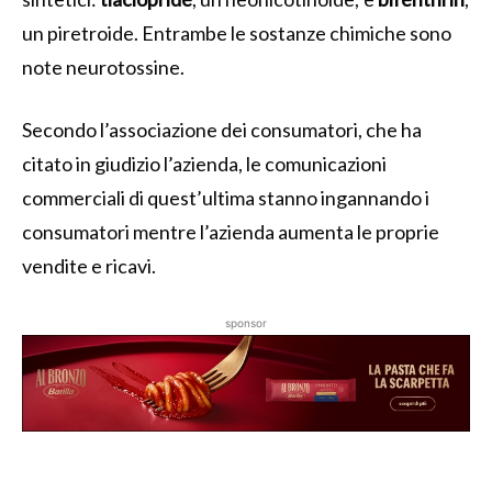
un piretroide. Entrambe le sostanze chimiche sono
note neurotossine.
Secondo l’associazione dei consumatori, che ha
citato in giudizio l’azienda, le comunicazioni
commerciali di quest’ultima stanno ingannando i
consumatori mentre l’azienda aumenta le proprie
vendite e ricavi.
sponsor