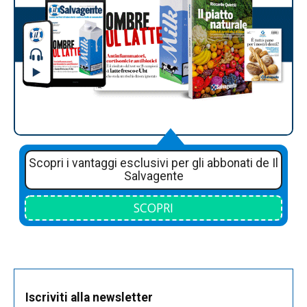
Scopri i vantaggi esclusivi per gli abbonati de Il
Salvagente
SCOPRI
Iscriviti alla newsletter