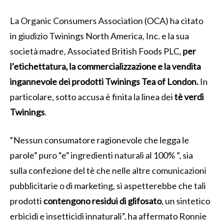
La Organic Consumers Association (OCA) ha citato
in giudizio Twinings North America, Inc. e la sua
società madre, Associated British Foods PLC,
per
l’etichettatura, la commercializzazione e la vendita
ingannevole dei prodotti Twinings Tea of ​​London.
In
particolare, sotto accusa è finita la linea dei
tè verdi
Twinings
.
“Nessun consumatore ragionevole che legga le
parole” puro “e” ingredienti naturali al 100% “, sia
sulla confezione del tè che nelle altre comunicazioni
pubblicitarie o di marketing, si aspetterebbe che tali
prodotti
contengono residui di glifosato
, un sintetico
erbicidi e insetticidi innaturali”, ha affermato Ronnie