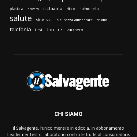
richiamo
plastica
ritiro
salmonella
privacy
salute
sicurezza
sicurezza alimentare
studio
telefonia
tim
test
zucchero
Ue
CHI SIAMO
Il Salvagente, l’unico mensile in edicola, in abbonamento
Leader nei Test di laboratorio contro le truffe al consumatore.