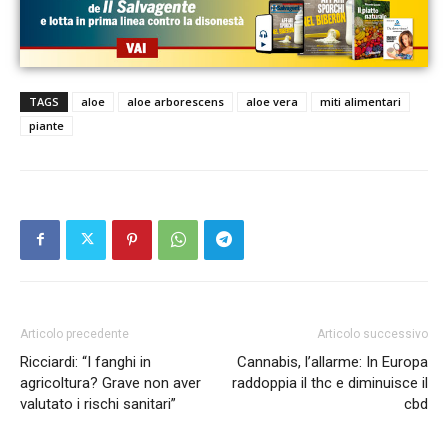
TAGS
aloe
aloe arborescens
aloe vera
miti alimentari
piante
Articolo precedente
Articolo successivo
Ricciardi: “I fanghi in
Cannabis, l’allarme: In Europa
agricoltura? Grave non aver
raddoppia il thc e diminuisce il
valutato i rischi sanitari”
cbd