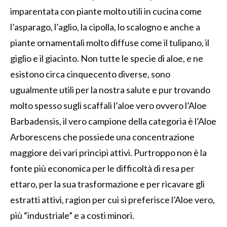
imparentata con piante molto utili in cucina come
l’asparago, l’aglio, la cipolla, lo scalogno e anche a
piante ornamentali molto diffuse come il tulipano, il
giglio e il giacinto. Non tutte le specie di aloe, e ne
esistono circa cinquecento diverse, sono
ugualmente utili per la nostra salute e pur trovando
molto spesso sugli scaffali l’aloe vero ovvero l’Aloe
Barbadensis, il vero campione della categoria è l’Aloe
Arborescens che possiede una concentrazione
maggiore dei vari principi attivi. Purtroppo non è la
fonte più economica per le difficoltà di resa per
ettaro, per la sua trasformazione e per ricavare gli
estratti attivi, ragion per cui si preferisce l’Aloe vero,
più “industriale” e a costi minori.