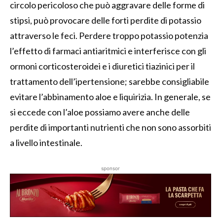
circolo pericoloso che può aggravare delle forme di
stipsi, può provocare delle forti perdite di potassio
attraverso le feci. Perdere troppo potassio potenzia
l’effetto di farmaci antiaritmici e interferisce con gli
ormoni corticosteroidei e i diuretici tiazinici per il
trattamento dell’ipertensione; sarebbe consigliabile
evitare l’abbinamento aloe e liquirizia. In generale, se
si eccede con l’aloe possiamo avere anche delle
perdite di importanti nutrienti che non sono assorbiti
a livello intestinale.
sponsor