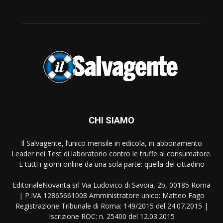
CHI SIAMO
Il Salvagente, l’unico mensile in edicola, in abbonamento
Leader nei Test di laboratorio contro le truffe al consumatore.
E tutti i giorni online da una sola parte: quella del cittadino
EditorialeNovanta srl Via Ludovico di Savoia, 2b, 00185 Roma
| P.IVA 12865661008 Amministratore unico: Matteo Fago
Registrazione Tribunale di Roma: 149/2015 del 24.07.2015 |
Iscrizione ROC: n. 25400 del 12.03.2015