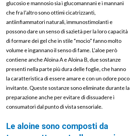
glucosio e mannosio sia i glucomannani e i mannani
che fra l’altro sono ottimi cicatrizzanti,
antiinfiammatori naturali, immunostimolanti e
possono dare un senso di sazietà per la loro capacità
di formare dei gel che in stile “mocio” fanno molto
volume e ingannano il senso di fame. L‘aloe però
contiene anche Aloina A e Aloina B, due sostanze
presenti nella parte più dura delle foglie, che hanno
la caratteristica di essere amare e con un odore poco
invitante. Queste sostanze sono eliminate durante la
preparazione anche per evitare di dissuadere i
consumatori dal punto di vista sensoriale.
Le aloine sono composti da