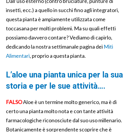
Dall’uso esterno (contro bruciature, punture di
insetti, ecc.) a quello in succhi fino agli integratori,
questa pianta è ampiamente utilizzata come
toccasana per molti problemi. Ma su quali effetti
possiamo davvero contare? Vediamo di capirlo,
dedicando la nostra settimanale pagina dei
Miti
Alimentari
, proprio a questa pianta.
L’aloe una pianta unica per la sua
storia e per le sue attività….
FALSO
Aloe è un termine molto generico, ma è di
certo una pianta molto nota e con tante attività
farmacologiche riconosciute dal suo uso millenario.
Botanicamente è sorprendente scoprire che è