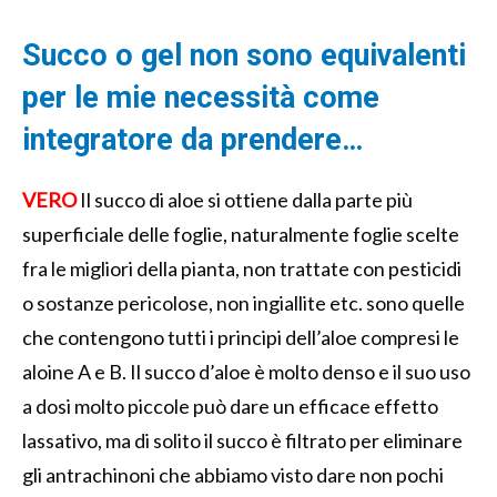
Succo o gel non sono equivalenti
per le mie necessità come
integratore da prendere…
VERO
Il succo di aloe si ottiene dalla parte più
superficiale delle foglie, naturalmente foglie scelte
fra le migliori della pianta, non trattate con pesticidi
o sostanze pericolose, non ingiallite etc. sono quelle
che contengono tutti i principi dell’aloe compresi le
aloine A e B. Il succo d’aloe è molto denso e il suo uso
a dosi molto piccole può dare un efficace effetto
lassativo, ma di solito il succo è filtrato per eliminare
gli antrachinoni che abbiamo visto dare non pochi