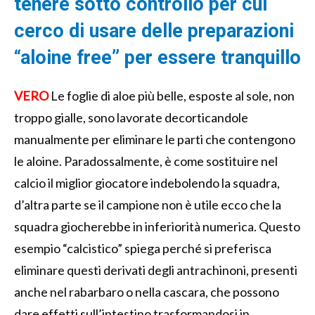
tenere sotto controllo per cui
cerco di usare delle preparazioni
“aloine free” per essere tranquillo
VERO
Le foglie di aloe più belle, esposte al sole, non
troppo gialle, sono lavorate decorticandole
manualmente per eliminare le parti che contengono
le aloine. Paradossalmente, è come sostituire nel
calcio il miglior giocatore indebolendo la squadra,
d’altra parte se il campione non è utile ecco che la
squadra giocherebbe in inferiorità numerica. Questo
esempio “calcistico” spiega perché si preferisca
eliminare questi derivati degli antrachinoni, presenti
anche nel rabarbaro o nella cascara, che possono
dare effetti sull’intestino trasformandosi in