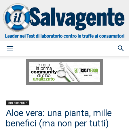
il
Salvagente
Miti alimentari
Aloe vera: una pianta, mille
benefici (ma non per tutti)