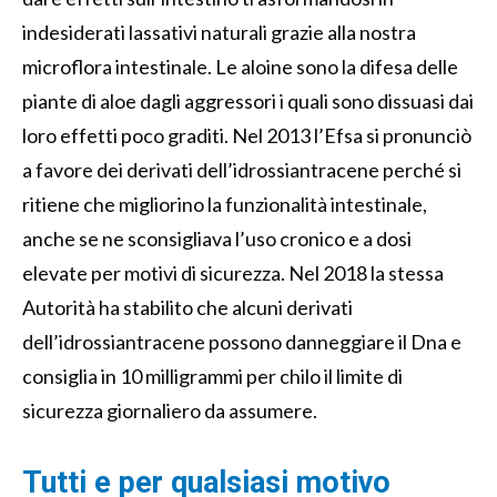
indesiderati lassativi naturali grazie alla nostra
microflora intestinale. Le aloine sono la difesa delle
piante di aloe dagli aggressori i quali sono dissuasi dai
loro effetti poco graditi. Nel 2013 l’Efsa si pronunciò
a favore dei derivati dell’idrossiantracene perché si
ritiene che migliorino la funzionalità intestinale,
anche se ne sconsigliava l’uso cronico e a dosi
elevate per motivi di sicurezza. Nel 2018 la stessa
Autorità ha stabilito che alcuni derivati
dell’idrossiantracene possono danneggiare il Dna e
consiglia in 10 milligrammi per chilo il limite di
sicurezza giornaliero da assumere.
Tutti e per qualsiasi motivo