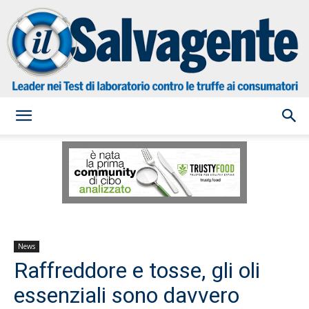
il
Salvagente
News
Raffreddore e tosse, gli oli
essenziali sono davvero