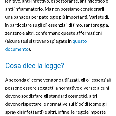
lenitivo, anti-infettivo, espettorante, antimicotico e
anti-infiammatorio. Ma non possiamo considerarli
una panacea per patologie più importanti.
Vari studi,
in particolare sugli oli essenziali di timo, santoreggia,
zenzero e altri, confermano queste affermazioni
(alcune tesi si trovano spiegate in
questo
documento
).
Cosa dice la legge?
A seconda di come vengono utilizzati, gli oli essenziali
possono essere soggetti a normative diverse: alcuni
devono soddisfare gli standard cosmetici, altri
devono rispettare le normative sui biocidi (come gli
spray disinfettanti) e altri, infine, le regole imposte