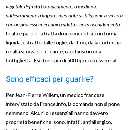
vegetale definita botanicamente, o mediante
addestramento a vapore, mediante distillazione a secco o
con un processo meccanico adatto senza riscaldamento
.
In altre parole, si tratta di un concentrato in forma
liquida,
estratto dalle foglie, dai fiori, dalla corteccia
o dalla scorza delle piante, racchiuso in una
bottiglietta.
Esistono più di 500 tipi di oli essenziali.
Sono efficaci per guarire?
Per Jean-Pierre Willem, un medico francese
intervistato da France.info, la domanda non si pone
nemmeno.
Alcuni oli essenziali hanno davvero
proprietà benefiche: sono, infatti, antiallergico,