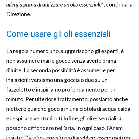
allergia prima di utilizzare un olio essenziale”
, continua la
Direzione.
Come usare gli oli essenziali
La regola numero uno, suggeriscono gli esperti, è
non assumere mai le gocce senza averle prima
diluite
.
La seconda possibilità è assumerle per
inalazioni:
v
ersiamo una goccia o due su un
fazzoletto e inspiriamo profondamente per un
minuto. Per ulteriore trattamento, possiamo anche
mettere qualche goccia in una ciotola di acqua calda
e respirare venti minuti.
Infine, gli oli essenziali si
possono diffondere nell’aria.
In ogni caso, l’Ansm
insiste:
“Gli oli essenziali non dovrebbero essere usati per