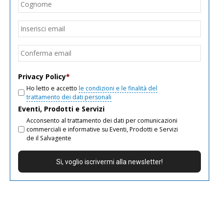
Cogn
Email
*
Inseri
email
Conf
email
Privacy Policy
*
Ho letto e accetto
le condizioni e le finalità del
trattamento dei dati personali
Eventi, Prodotti e Servizi
Acconsento al trattamento dei dati per comunicazioni
commerciali e informative su Eventi, Prodotti e Servizi
de il Salvagente