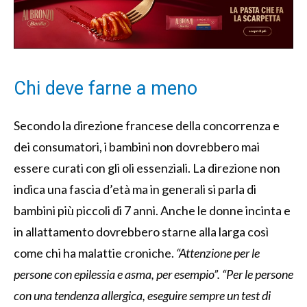
Chi deve farne a meno
Secondo la direzione francese della concorrenza e
dei consumatori, i bambini non dovrebbero mai
essere curati con gli oli essenziali. La direzione non
indica una fascia d’età ma in generali si parla di
bambini più piccoli di 7 anni. Anche le donne incinta e
in allattamento dovrebbero starne alla larga così
come chi ha malattie croniche.
“Attenzione per le
persone con epilessia e asma, per esempio”.
“Per le persone
con una tendenza allergica, eseguire sempre un test di