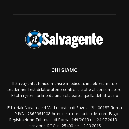
CHI SIAMO
Il Salvagente, l’unico mensile in edicola, in abbonamento
Leader nei Test di laboratorio contro le truffe al consumatore.
E tutti i giorni online da una sola parte: quella del cittadino
EditorialeNovanta srl Via Ludovico di Savoia, 2b, 00185 Roma
| P.IVA 12865661008 Amministratore unico: Matteo Fago
Registrazione Tribunale di Roma: 149/2015 del 24.07.2015 |
Iscrizione ROC: n. 25400 del 12.03.2015