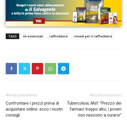
TAGS
oli essenziali
raffreddore
rimedi per il raffreddore
Articolo precedente
Articolo successivo
Confrontare i prezzi prima di
Tubercolosi, Msf: “Prezzo dei
acquistare online: ecco i nostri
farmaci troppo alto, i poveri
consigli
non riescono a curarsi”