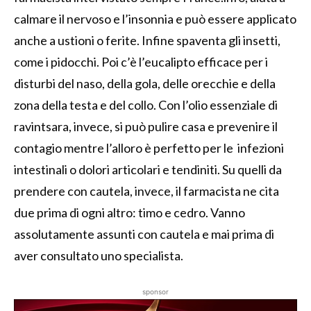
calmare il nervoso e l’insonnia e può essere applicato
anche a ustioni o ferite. Infine spaventa gli insetti,
come i pidocchi. Poi c’è l’eucalipto efficace per i
disturbi del naso, della gola, delle orecchie e della
zona della testa e del collo.
Con l’olio essenziale di
ravintsara, invece, si può pulire casa e prevenire il
contagio mentre l’
alloro è perfetto per le infezioni
intestinali o dolori articolari e tendiniti. Su quelli da
prendere con cautela, invece, il farmacista ne cita
due prima di ogni altro: timo e cedro. Vanno
assolutamente assunti con cautela e mai prima di
aver consultato uno specialista.
sponsor