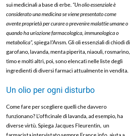
sui medicinali a base di erbe.
“Un olio essenziale è
considerato una medicina se viene presentato come
avente proprietà per curare o prevenire malattie umane o
quando ha un’azione farmacologica, immunologica o
metabolica”,
spiega l’Ansm.
Gli oli essenziali di chiodi di
garofano, lavanda, menta piperita, niaouli, rosmarino,
timo e molti altri, poi, sono elencati nelle liste degli
ingredienti di diversi farmaci attualmente in vendita.
Un olio per ogni disturbo
Come fare per scegliere quelli che davvero
funzionano? L’officinale di lavanda, ad esempio, ha
diverse virtù. Spiega
Jacques Fleurentin
, un
farmacista intervistato sempre France.info, aiuta
a