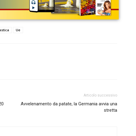
lastica
Ue
Articolo successivo
20
Avvelenamento da patate, la Germania avvia una
stretta