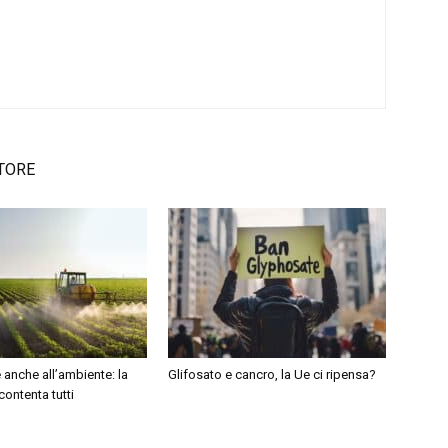
TORE
e anche all’ambiente: la
Glifosato e cancro, la Ue ci ripensa?
ontenta tutti