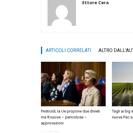
Ettore Cera
ARTICOLI CORRELATI
ALTRO DALL'AU
Pesticidi, la Ue propone due divieti
Tagli ai big 
ma 8 nuove – pericolose –
nuova Pac sc
approvazioni