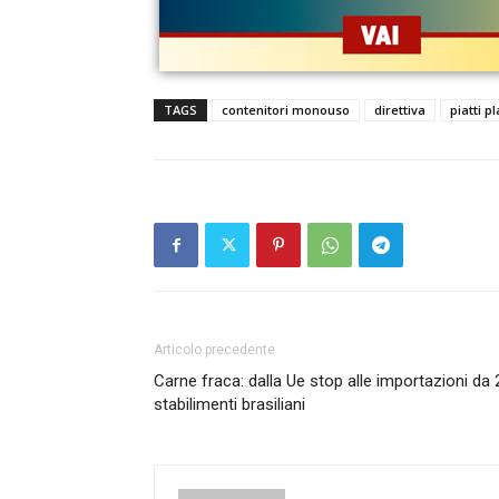
TAGS
contenitori monouso
direttiva
piatti p
Articolo precedente
Carne fraca: dalla Ue stop alle importazioni da 
stabilimenti brasiliani