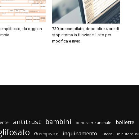
emplificato, da oggi on
730 precompilato, dopo oltre 4 ore di
cambia
stop ritorna in funzione il sito per
modifica e invio
bambini
antitrust
bollette
ente
benessere animale
glifosato
inquinamento
Greenpeace
listeria
ministero sa