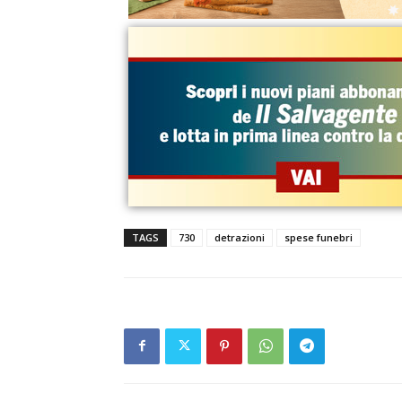
TAGS
730
detrazioni
spese funebri