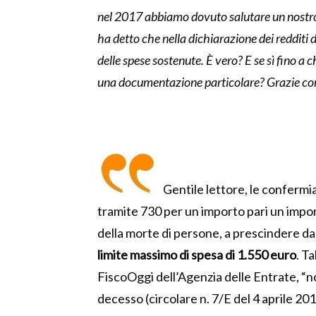
nel 2017 abbiamo dovuto salutare un nostro c
ha detto che nella dichiarazione dei redditi
delle spese sostenute. È vero? E se sì fino a
una documentazione particolare? Grazie com
Gentile lettore, le conferm
tramite 730 per un importo pari un impor
della morte di persone, a prescindere da
limite massimo di spesa di 1.550 euro
. T
FiscoOggi dell’Agenzia delle Entrate, “no
decesso (circolare n. 7/E del 4 aprile 20