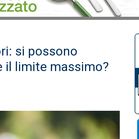
ri: si possono
è il limite massimo?