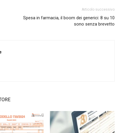
Articolo successivo
Spesa in farmacia, il boom dei generici: 8 su 10
sono senza brevetto
e
TORE