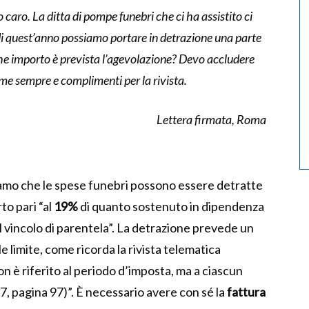
aro. La ditta di pompe funebri che ci ha assistito ci
 di quest’anno possiamo portare in detrazione una parte
 che importo è prevista l’agevolazione? Devo accludere
e sempre e complimenti per la rivista.
Lettera firmata, Roma
iamo che le spese funebri possono essere detratte
to pari “al
19%
di quanto sostenuto in dipendenza
l vincolo di parentela”. La detrazione prevede un
ale limite, come ricorda la rivista telematica
n è riferito al periodo d’imposta, ma a ciascun
17, pagina 97)”. È necessario avere con sé la
fattura