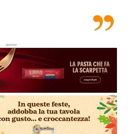
sponsor