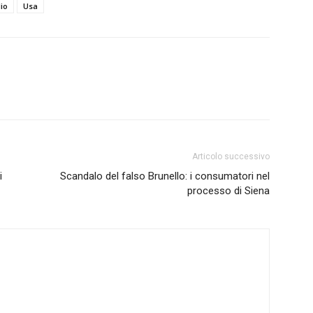
io
Usa
Articolo successivo
i
Scandalo del falso Brunello: i consumatori nel
processo di Siena