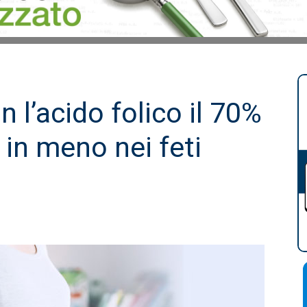
 l’acido folico il 70%
 in meno nei feti