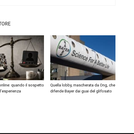
TORE
nline: quando il sospetto
Quella lobby, mascherata da Ong, che
l’esperienza
difende Bayer dai guai del glifosato