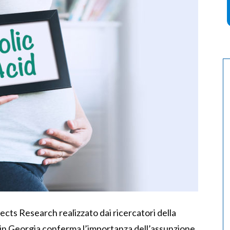
cts Research realizzato dai ricercatori della
, in Georgia conferma l’importanza dell’assunzione