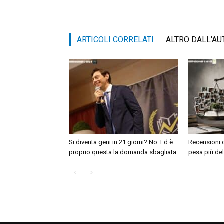
ARTICOLI CORRELATI
ALTRO DALL'AU
Si diventa geni in 21 giorni? No. Ed è
Recensioni o
proprio questa la domanda sbagliata
pesa più del