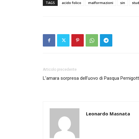
TAGS
acido folico
malformazioni
sin
stud
Articolo precedente
L’amara sorpresa dell’uovo di Pasqua Pernigott
Leonardo Masnata