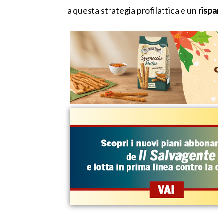
a questa strategia profilattica e un
rispa