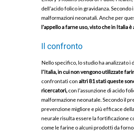
dell’acido folico in gravidanza. Secondo i
malformazioni neonatali. Anche per que
l’appello a farne uso, visto che in Italia 
Il confronto
Nello specifico, lo studio ha analizzato i 
l’Italia, in cui non vengono utilizzate far
confrontati con
altri 81 stati queste son
ricercatori,
con l’assunzione di acido fol
malformazione neonatale. Secondo il pres
prevenzione migliore e più efficace della s
neurale risulta essere la fortificazione c
come le farine o alcuni prodotti da forno