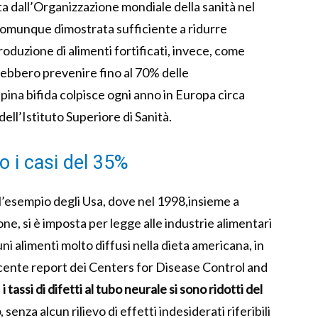
 dall’Organizzazione mondiale della sanità nel
comunque dimostrata sufficiente a ridurre
roduzione di alimenti fortificati, invece, come
trebbero prevenire fino al 70% delle
pina bifida colpisce ogni anno in Europa circa
 dell’Istituto Superiore di Sanità.
o i casi del 35%
 l’esempio degli Usa, dove nel 1998,insieme a
e, si è imposta per legge alle industrie alimentari
uni alimenti molto diffusi nella dieta americana, in
recente report dei Centers for Disease Control and
,
i tassi di difetti al tubo neurale si sono ridotti del
o
, senza alcun rilievo di effetti indesiderati riferibili