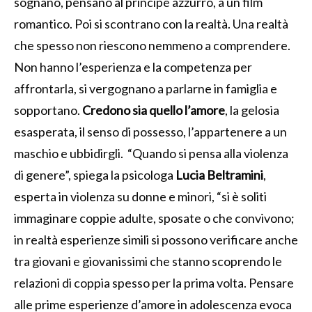
sognano, pensano al principe azzurro, a un film
romantico. Poi si scontrano con la realtà. Una realtà
che spesso non riescono nemmeno a comprendere.
Non hanno l’esperienza e la competenza per
affrontarla, si vergognano a parlarne in famiglia e
sopportano.
Credono sia quello l’amore
, la gelosia
esasperata, il senso di possesso, l’appartenere a un
maschio e ubbidirgli. “Quando si pensa alla violenza
di genere”, spiega la psicologa
Lucia Beltramini
,
esperta in violenza su donne e minori, “si è soliti
immaginare coppie adulte, sposate o che convivono;
in realtà esperienze simili si possono verificare anche
tra giovani e giovanissimi che stanno scoprendo le
relazioni di coppia spesso per la prima volta. Pensare
alle prime esperienze d’amore in adolescenza evoca