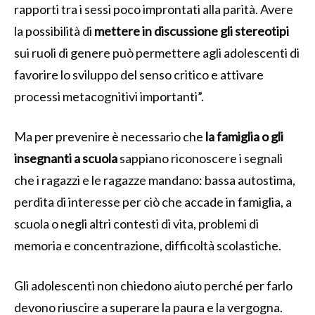
rapporti tra i sessi poco improntati alla parità. Avere
la possibilità di
mettere in discussione gli stereotipi
sui ruoli di genere può permettere agli adolescenti di
favorire lo sviluppo del senso critico e attivare
processi metacognitivi importanti”.
Ma per prevenire è necessario che
la famiglia o gli
insegnanti a scuola
sappiano riconoscere i segnali
che i ragazzi e le ragazze mandano: bassa autostima,
perdita di interesse per ciò che accade in famiglia, a
scuola o negli altri contesti di vita, problemi di
memoria e concentrazione, difficoltà scolastiche.
Gli adolescenti non chiedono aiuto perché per farlo
devono riuscire a superare la paura e la vergogna.