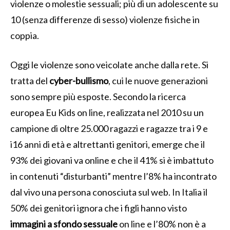
violenze o molestie sessuali; più di un adolescente su
10 (senza differenze di sesso) violenze fisiche in
coppia.
Oggi le violenze sono veicolate anche dalla rete. Si
tratta del
cyber-bullismo
, cui le nuove generazioni
sono sempre più esposte. Secondo la ricerca
europea Eu Kids on line, realizzata nel 2010 su un
campione di oltre 25.000 ragazzi e ragazze tra i 9 e
i16 anni di età e altrettanti genitori, emerge che il
93% dei giovani va online e che il 41% si è imbattuto
in contenuti “disturbanti” mentre l’8% ha incontrato
dal vivo una persona conosciuta sul web. In Italia il
50% dei genitori ignora che i figli hanno visto
immagini a sfondo sessuale
on line e l’80% non è a