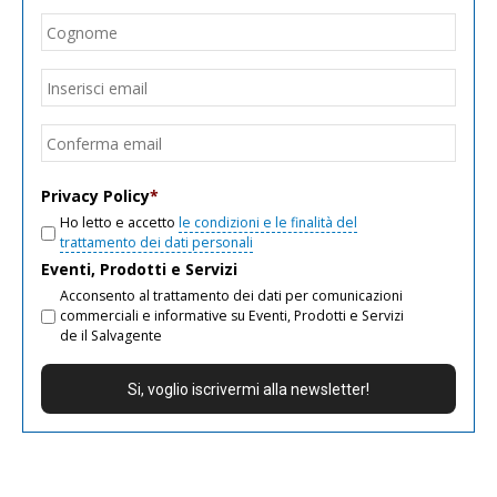
Cogn
Email
*
Inseri
email
Conf
email
Privacy Policy
*
Ho letto e accetto
le condizioni e le finalità del
trattamento dei dati personali
Eventi, Prodotti e Servizi
Acconsento al trattamento dei dati per comunicazioni
commerciali e informative su Eventi, Prodotti e Servizi
de il Salvagente