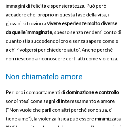
immagini di felicità e spensieratezza. Può però
accadere che, proprio in questa fase della vita, i
giovani si trovino a
vivere esperienze molto diverse
da quelle immaginate
, spesso senza rendersi conto di
quanto stia succedendo loro e senza sapere come e
a chi rivolgersi per chiedere aiuto”. Anche perché
non riescono a riconoscere certi atti come violenza.
Non chiamatelo amore
Per loro i comportamenti di
dominazione e controllo
sono intesi come segni di interessamento e amore
(“Non vuole che parli con altri perché sono sua, ci
tiene a me”), la violenza fisica può essere minimizzata