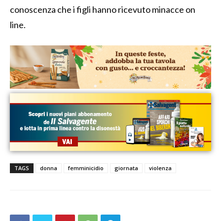
conoscenza che i figli hanno ricevuto minacce on
line.
TAGS
donna
femminicidio
giornata
violenza