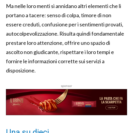
Ma nelle loro menti si annidano altri elementi che li
portano a tacere: senso di colpa, timore di non
essere creduti, confusione per i sentimenti provati,
autocolpevolizzazione. Risulta quindi fondamentale
prestare loro attenzione, offrire uno spazio di
ascolto non giudicante, rispettare i loro tempi e
fornire le informazioni corrette sui servizi a
disposizione.
sponsor
Una su dieci