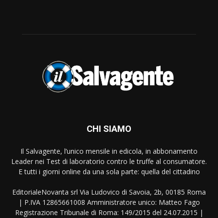
CHI SIAMO
Il Salvagente, l’unico mensile in edicola, in abbonamento
Leader nei Test di laboratorio contro le truffe al consumatore.
E tutti i giorni online da una sola parte: quella del cittadino
EditorialeNovanta srl Via Ludovico di Savoia, 2b, 00185 Roma
| P.IVA 12865661008 Amministratore unico: Matteo Fago
Registrazione Tribunale di Roma: 149/2015 del 24.07.2015 |