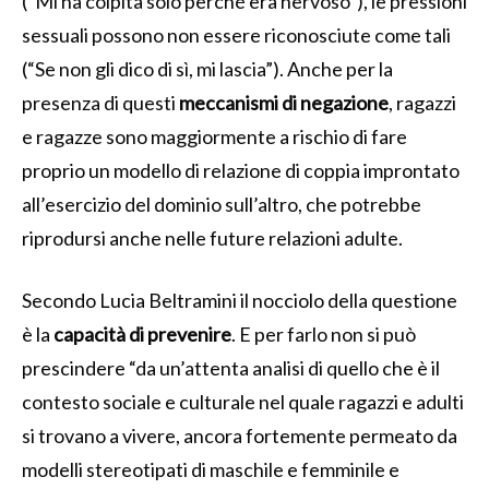
(“Mi ha colpita solo perché era nervoso”), le pressioni
sessuali possono non essere riconosciute come tali
(“Se non gli dico di sì, mi lascia”). Anche per la
presenza di questi
meccanismi di negazione
, ragazzi
e ragazze sono maggiormente a rischio di fare
proprio un modello di relazione di coppia improntato
all’esercizio del dominio sull’altro, che potrebbe
riprodursi anche nelle future relazioni adulte.
Secondo Lucia Beltramini il nocciolo della questione
è la
capacità di prevenire
. E per farlo non si può
prescindere “da un’attenta analisi di quello che è il
contesto sociale e culturale nel quale ragazzi e adulti
si trovano a vivere, ancora fortemente permeato da
modelli stereotipati di maschile e femminile e