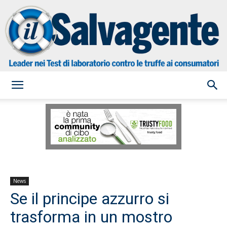
il
Salvagente
News
Se il principe azzurro si
trasforma in un mostro