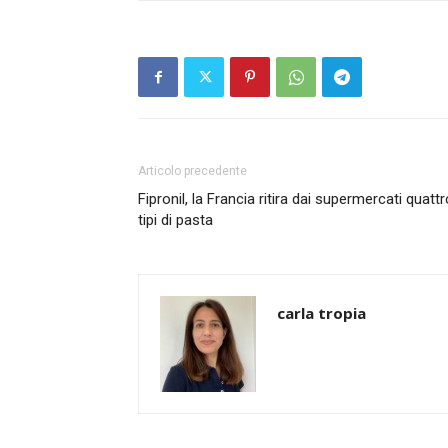
Articolo precedente
Fipronil, la Francia ritira dai supermercati quattr
tipi di pasta
carla tropia