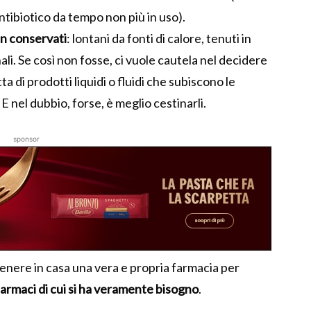
ntibiotico da tempo non più in uso).
en conservati
: lontani da fonti di calore, tenuti in
nali. Se così non fosse, ci vuole cautela nel decidere
ta di prodotti liquidi o fluidi che subiscono le
 E nel dubbio, forse, è meglio cestinarli.
sponsor
enere in casa una vera e propria farmacia per
 farmaci di cui si ha veramente bisogno
.