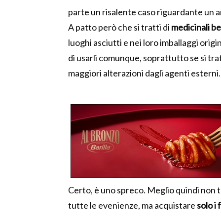
parte un risalente caso riguardante un a
A patto però che si tratti di
medicinali b
luoghi asciutti e nei loro imballaggi origi
di usarli comunque, soprattutto se si trat
maggiori alterazioni dagli agenti esterni.
Certo, è uno spreco. Meglio quindi non t
tutte le evenienze, ma acquistare
solo i