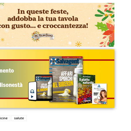
icine
salute