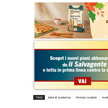
TAGS
data di scadenza
farmaci scaduti
med