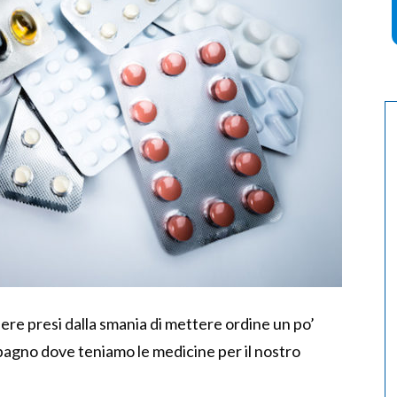
ere presi dalla smania di mettere ordine un po’
bagno dove teniamo le medicine per il nostro