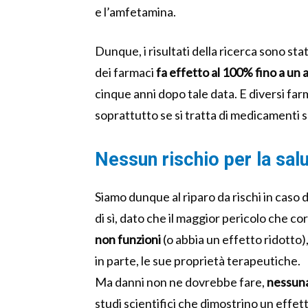
e l’amfetamina.
Dunque, i risultati della ricerca sono st
dei farmaci
fa effetto al 100% fino a un
cinque anni dopo tale data. E diversi fa
soprattutto se si tratta di medicamenti so
Nessun rischio per la sal
Siamo dunque al riparo da rischi in caso
di sì, dato che il maggior pericolo che c
non funzioni
(o abbia un effetto ridotto)
in parte, le sue proprietà terapeutiche.
Ma danni non ne dovrebbe fare,
nessuna
studi scientifici che dimostrino un effe