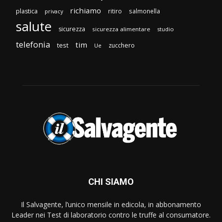
richiamo
plastica
ritiro
salmonella
privacy
salute
sicurezza
sicurezza alimentare
studio
telefonia
tim
test
zucchero
Ue
CHI SIAMO
Il Salvagente, l’unico mensile in edicola, in abbonamento
Leader nei Test di laboratorio contro le truffe al consumatore.