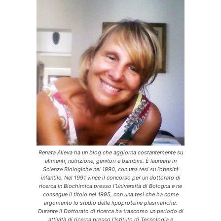
Renata Alleva ha un blog che aggiorna costantemente su
alimenti, nutrizione, genitori e bambini. È laureata in
Scienze Biologiche nel 1990, con una tesi su l’obesità
infantile. Nel 1991 vince il concorso per un dottorato di
ricerca in Biochimica presso l’Università di Bologna e ne
consegue il titolo nel 1995, con una tesi che ha come
argomento lo studio delle lipoproteine plasmatiche.
Durante il Dottorato di ricerca ha trascorso un periodo di
attività di ricerca presso l’Istituto di Tecnologia e