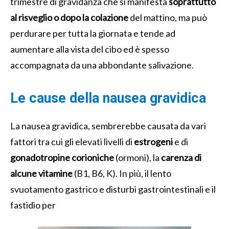
trimestre di gravidanza che si manifesta
soprattutto
al risveglio o dopo la colazione
del mattino, ma può
perdurare per tutta la giornata e tende ad
aumentare alla vista del cibo ed è spesso
accompagnata da una abbondante salivazione.
Le cause della nausea gravidica
La nausea gravidica, sembrerebbe causata da vari
fattori tra cui gli elevati livelli di
estrogeni
e di
gonadotropine corioniche
(ormoni), la
carenza di
alcune vitamine
(B1, B6, K). In più, il lento
svuotamento gastrico e disturbi gastrointestinali e il
fastidio per