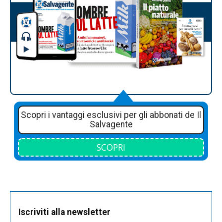
Scopri i vantaggi esclusivi per gli abbonati de Il
Salvagente
SCOPRI
Iscriviti alla newsletter