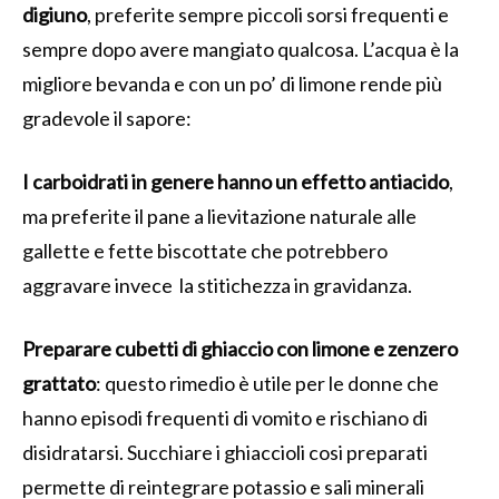
digiuno
, preferite sempre piccoli sorsi frequenti e
sempre dopo avere mangiato qualcosa. L’acqua è la
migliore bevanda e con un po’ di limone rende più
gradevole il sapore:
I carboidrati in genere hanno un effetto antiacido
,
ma preferite il pane a lievitazione naturale alle
gallette e fette biscottate che potrebbero
aggravare invece la stitichezza in gravidanza.
Preparare cubetti di ghiaccio con limone e zenzero
grattato
: questo rimedio è utile per le donne che
hanno episodi frequenti di vomito e rischiano di
disidratarsi. Succhiare i ghiaccioli cosi preparati
permette di reintegrare potassio e sali minerali