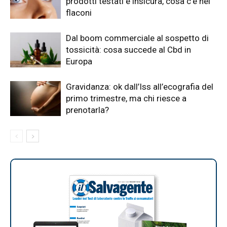
prodotti testati è insicura, cosa c’è nei
flaconi
Dal boom commerciale al sospetto di
tossicità: cosa succede al Cbd in
Europa
Gravidanza: ok dall’Iss all’ecografia del
primo trimestre, ma chi riesce a
prenotarla?