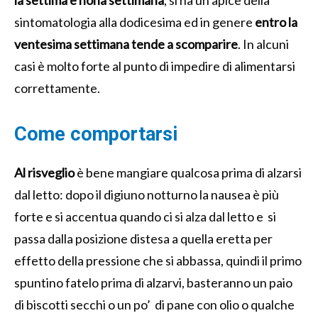
sintomatologia alla dodicesima ed in genere
entro la
ventesima settimana tende a scomparire
. In alcuni
casi è molto forte al punto di impedire di alimentarsi
correttamente.
Come comportarsi
Al risveglio
è bene mangiare qualcosa prima di alzarsi
dal letto: dopo il digiuno notturno la nausea è più
forte e si accentua quando ci si alza dal letto e si
passa dalla posizione distesa a quella eretta per
effetto della pressione che si abbassa, quindi il primo
spuntino fatelo prima di alzarvi, basteranno un paio
di biscotti secchi o un po’ di pane con olio o qualche