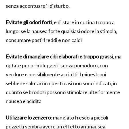
senza accentuare il disturbo.
Evitate gli odori forti
, e di stare in cucina troppo a
lungo: se la nausea forte qualsiasi odore la stimola,
consumare pasti freddi e non caldi
Evitate di mangiare cibi elaborati e troppo grassi
, ma
optate per primi leggeri, senza pomodoro, con
verdure e possibilmente asciutti. I minestroni
sebbene salutari in questi casi non sono indicati, in
quanto se brodosi possono stimolare ulteriormente
nausea e acidità
Utilizzare lo zenzero
: mangiato fresco a piccoli
pezzetti sembra avere un effetto antinausea