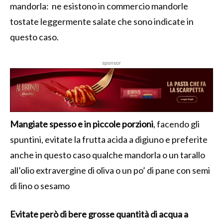
mandorla: ne esistono in commercio mandorle
tostate leggermente salate che sono indicate in
questo caso.
sponsor
Mangiate spesso e in piccole porzioni
, facendo gli
spuntini, evitate la frutta acida a digiuno e preferite
anche in questo caso qualche mandorla o un tarallo
all’olio extravergine di oliva o un po’ di pane con semi
di lino o sesamo
Evitate però di bere grosse quantità di acqua a