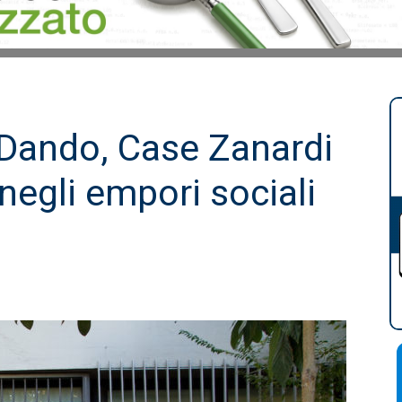
oliDando, Case Zanardi
 negli empori sociali