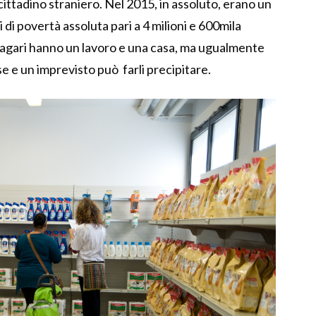
ittadino straniero. Nel 2015, in assoluto, erano un
i di povertà assoluta pari a 4 milioni e 600mila
gari hanno un lavoro e una casa, ma ugualmente
se e un imprevisto può farli precipitare.