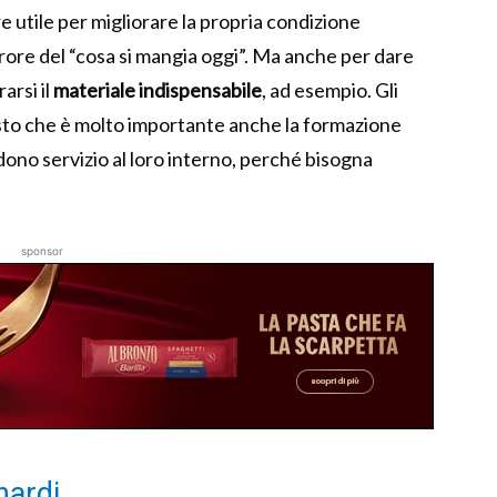
e utile per migliorare la propria condizione
errore del “cosa si mangia oggi”. Ma anche per dare
arsi il
materiale indispensabile
, ad esempio. Gli
esto che è molto importante anche la formazione
ono servizio al loro interno, perché bisogna
sponsor
nardi