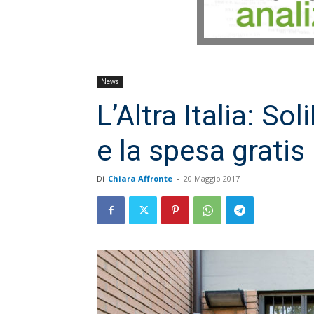
News
L’Altra Italia: S
e la spesa gratis
Di
Chiara Affronte
-
20 Maggio 2017