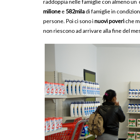
raddoppia nelle famiglie con almeno un c
milione
e
582mila
di famiglie in condizion
persone. Poi ci sono i
nuovi poveri
che ma
non riescono ad arrivare alla fine del me