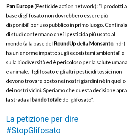
Pan Europe
(Pesticide action network): “
I prodotti a
base di glifosato non dovrebbero essere più
disponibili per uso pubblico in primo luogo.
Centinaia
di studi confermano che il pesticida più usato al
mondo (alla base del
RoundUp
della
Monsanto
, ndr)
ha un enorme impatto sugli ecosistemi ambientali e
sulla biodiversità ed è pericoloso per la salute umana
e animale. Il glifosato e gli altri pesticidi tossici non
devono trovare posto nei nostri giardini nè in quello
dei nostri vicini
.
Speriamo che questa decisione apra
la strada al
bando totale
del glifosato”.
La petizione per dire
#StopGlifosato