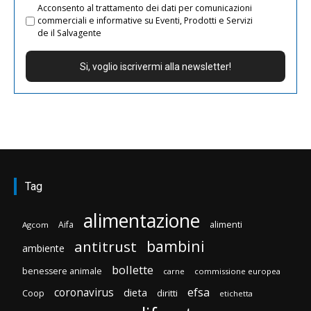
Acconsento al trattamento dei dati per comunicazioni
commerciali e informative su Eventi, Prodotti e Servizi
de il Salvagente
Tag
alimentazione
Aifa
alimenti
Agcom
bambini
antitrust
ambiente
bollette
benessere animale
carne
commissione europea
efsa
coronavirus
dieta
diritti
Coop
etichetta