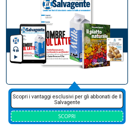
Scopri i vantaggi esclusivi per gli abbonati de Il
Salvagente
SCOPRI