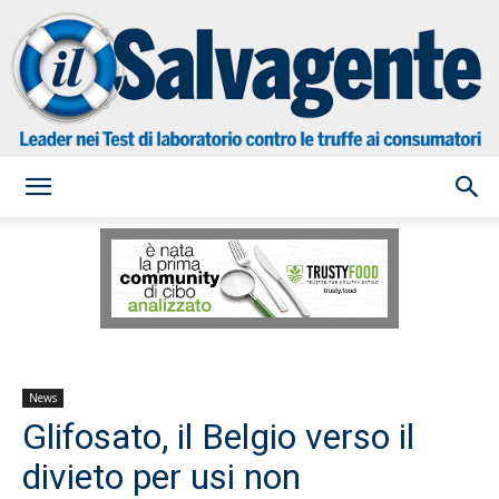
il
Salvagente
News
Glifosato, il Belgio verso il
divieto per usi non