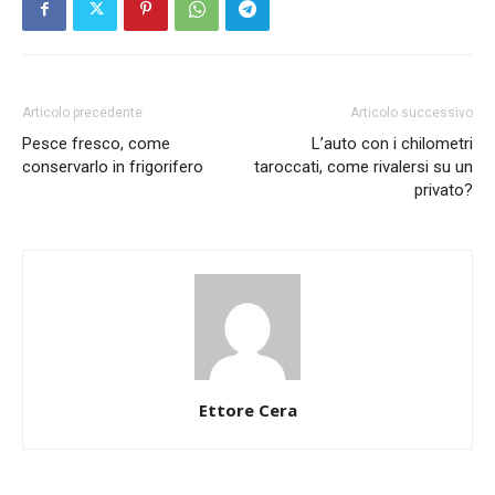
Articolo precedente
Articolo successivo
Pesce fresco, come
L’auto con i chilometri
conservarlo in frigorifero
taroccati, come rivalersi su un
privato?
Ettore Cera