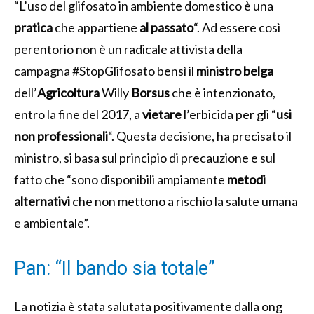
“L’uso del glifosato in ambiente domestico è una
pratica
che appartiene
al passato
“. Ad essere così
perentorio non è un radicale attivista della
campagna #StopGlifosato bensì il
ministro belga
dell’
Agricoltura
Willy
Borsus
che è intenzionato,
entro la fine del 2017, a
vietare
l’erbicida per gli “
usi
non professionali
“.
Questa decisione, ha precisato il
ministro, si basa sul principio di precauzione e sul
fatto che “sono disponibili ampiamente
metodi
alternativi
che non mettono a rischio la salute umana
e ambientale”.
Pan: “Il bando sia totale”
La notizia è stata salutata positivamente dalla ong