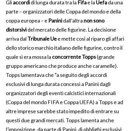
Gli
accordi
di lunga durata tra la
Fifa
e la
Uefa
da una
parte – organizzatori delle Coppa del mondo e della
coppa europea – e
Panini
dall’altra
non sono
distorsivi
del mercato delle figurine. La decisione
arriva dal
Tribunale Ue
e mette così al riparo gli affari
dello storico marchio italiano delle figurine, contro il
quale si era mossa la
concorrente Topps
(grande
gruppo americano che produce anche caramelle).
Topps lamentava che “a seguito degli accordi
esclusivi di lunga durata concessi a Panini dagli
organizzatori degli eventi calcistici internazionali
(Coppa del mondo FIFA e Coppa UEFA) a Topps e ad
altre imprese sarebbe stato impedito di entrare su
questi due grandi mercati.
Topps lamenta anche
l’imposizione, da parte di Panini, di obblighi esclusivi