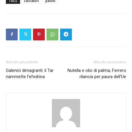
TAGS
calciatori
panini
Articolo precedente
Articolo successivo
Galenici dimagranti: il Tar
Nutella e olio di palma, Ferrero
riammette l’efedrina
rilancia per paura dell’Ue