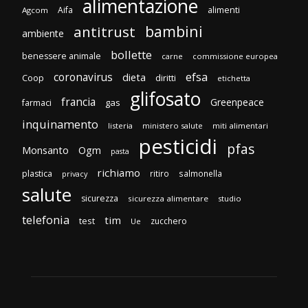
alimentazione
Aifa
alimenti
Agcom
bambini
antitrust
ambiente
bollette
benessere animale
carne
commissione europea
efsa
coronavirus
dieta
Coop
diritti
etichetta
glifosato
francia
Greenpeace
gas
farmaci
inquinamento
listeria
ministero salute
miti alimentari
pesticidi
pfas
Monsanto
Ogm
pasta
richiamo
plastica
ritiro
salmonella
privacy
salute
sicurezza
sicurezza alimentare
studio
telefonia
tim
test
zucchero
Ue