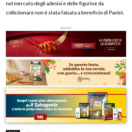
nel mercato degli adesivi e delle figurine da
collezionare non è stata falsata a beneficio di Panini.
sponsor