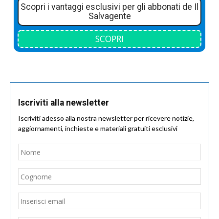
Scopri i vantaggi esclusivi per gli abbonati de Il
Salvagente
SCOPRI
Iscriviti alla newsletter
Iscriviti adesso alla nostra newsletter per ricevere notizie,
aggiornamenti, inchieste e materiali gratuiti esclusivi
Nome
*
Nom
Cogn
Email
*
Inseri
email