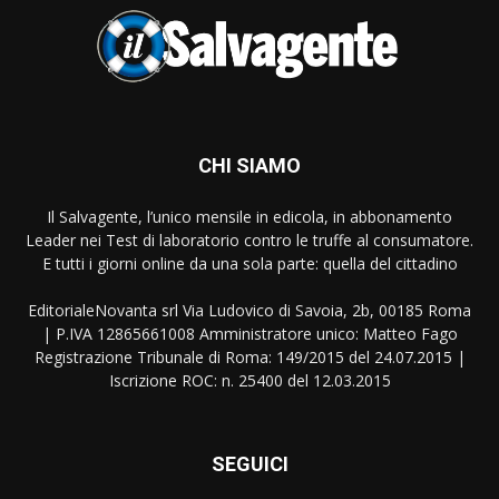
CHI SIAMO
Il Salvagente, l’unico mensile in edicola, in abbonamento
Leader nei Test di laboratorio contro le truffe al consumatore.
E tutti i giorni online da una sola parte: quella del cittadino
EditorialeNovanta srl Via Ludovico di Savoia, 2b, 00185 Roma
| P.IVA 12865661008 Amministratore unico: Matteo Fago
Registrazione Tribunale di Roma: 149/2015 del 24.07.2015 |
Iscrizione ROC: n. 25400 del 12.03.2015
SEGUICI