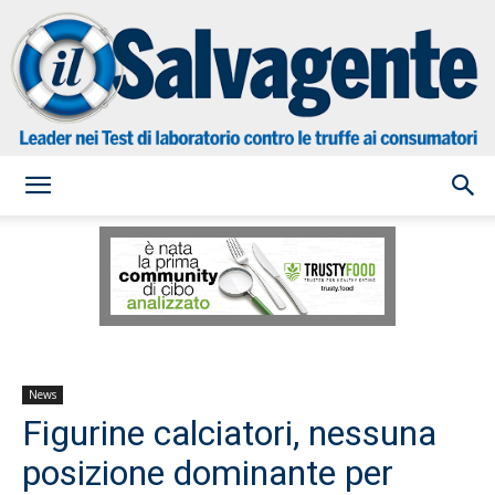
il
Salvagente
News
Figurine calciatori, nessuna
posizione dominante per