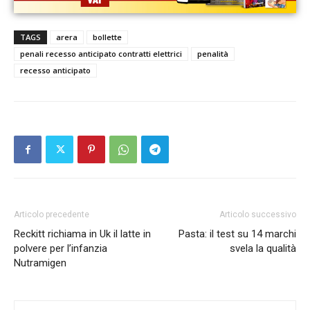
TAGS
arera
bollette
penali recesso anticipato contratti elettrici
penalità
recesso anticipato
Articolo precedente
Articolo successivo
Reckitt richiama in Uk il latte in
Pasta: il test su 14 marchi
polvere per l’infanzia
svela la qualità
Nutramigen