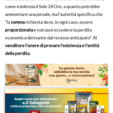
come evidenzia il Sole 24 Ore, a quanto potrebbe
ammontare una penale, ma l’autorità specifica che
“la
somma
richiesta deve, in ogni caso, essere
proporzionata
e non può eccedere la perdita
economica derivante dal recesso anticipato”. Al
venditore l’onere di provare l’esistenza e l’entità
della perdita
.