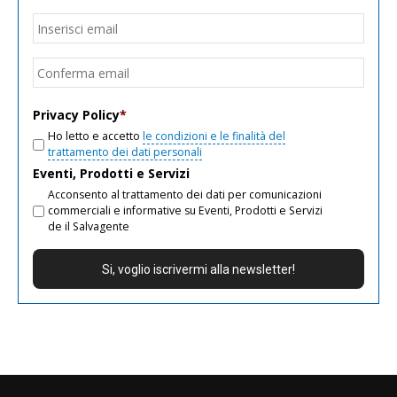
Email
*
Inseri
email
Conf
email
Privacy Policy
*
Ho letto e accetto
le condizioni e le finalità del
trattamento dei dati personali
Eventi, Prodotti e Servizi
Acconsento al trattamento dei dati per comunicazioni
commerciali e informative su Eventi, Prodotti e Servizi
de il Salvagente