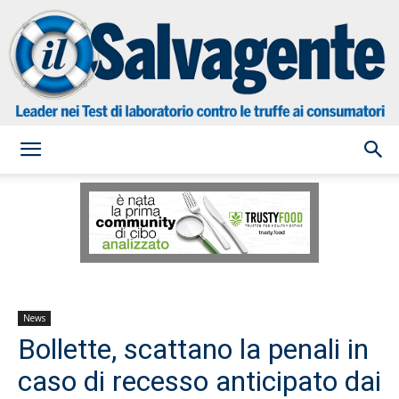
il
Salvagente
News
Bollette, scattano la penali in
caso di recesso anticipato dai