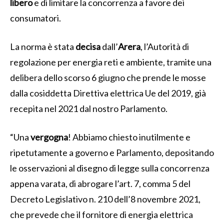
libero
e di limitare la concorrenza a favore dei
consumatori.
La norma è stata
decisa
dall’
Arera
, l’Autorità di
regolazione per energia reti e ambiente, tramite una
delibera dello scorso 6 giugno che prende le mosse
dalla cosiddetta Direttiva elettrica Ue del 2019, già
recepita nel 2021 dal nostro Parlamento.
“Una
vergogna
! Abbiamo chiesto inutilmente e
ripetutamente a governo e Parlamento, depositando
le osservazioni al disegno di legge sulla concorrenza
appena varata, di abrogare l’art. 7, comma 5 del
Decreto Legislativo n. 210 dell’8 novembre 2021,
che prevede che il fornitore di energia elettrica