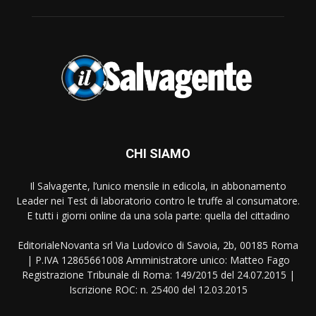
CHI SIAMO
Il Salvagente, l’unico mensile in edicola, in abbonamento
Leader nei Test di laboratorio contro le truffe al consumatore.
E tutti i giorni online da una sola parte: quella del cittadino
EditorialeNovanta srl Via Ludovico di Savoia, 2b, 00185 Roma
| P.IVA 12865661008 Amministratore unico: Matteo Fago
Registrazione Tribunale di Roma: 149/2015 del 24.07.2015 |
Iscrizione ROC: n. 25400 del 12.03.2015