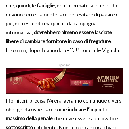
che, quindi, le
famiglie
, non informate su quello che
devono correttamente fare per evitare di pagare di
più, non essendo mai partita la campagna
informativa,
dovrebbero almeno essere lasciate
libere di cambiare fornitore in caso di fregature
.
Insomma, dopo il danno la beffa!” conclude Vignola.
sponsor
I fornitori, precisa l’Arera, avranno comunque diversi
obblighi da rispettare come
indicare l’importo
massimo della penale
che deve essere approvato e
sottoscritto
dal cliente. Non sembra ancora chiaro,