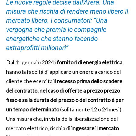
Le nuove regole decise dall’Arera. Una
misura che rischia di rendere meno libero il
mercato libero. I consumatori: “Una
vergogna che premia le compagnie
energetiche che stanno facendo
extraprofitti milionari”
Dal 1° gennaio 2024 i
fornitori di energia elettrica
hanno la facoltà di applicare un
onere
a carico del
cliente che esercita
il recesso prima dello scadere
del contratto, nel caso di offerte a prezzo prezzo
fisso e se la durata del prezzo o del contratto è per
un tempo determinato
(solitamente 12 o 24 mesi).
Una misura che, in vista della liberalizzazione del
mercato elettrico, rischia di
ingessare
il
mercato